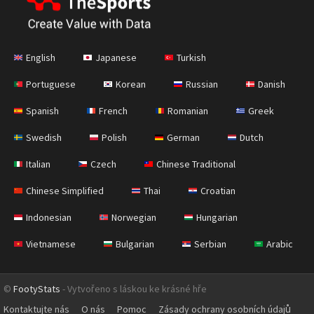
English
Japanese
Turkish
Portuguese
Korean
Russian
Danish
Spanish
French
Romanian
Greek
Swedish
Polish
German
Dutch
Italian
Czech
Chinese Traditional
Chinese Simplified
Thai
Croatian
Indonesian
Norwegian
Hungarian
Vietnamese
Bulgarian
Serbian
Arabic
©
FootyStats
- Vytvořeno s láskou ke krásné hře
Kontaktujte nás
O nás
Pomoc
Zásady ochrany osobních údajů