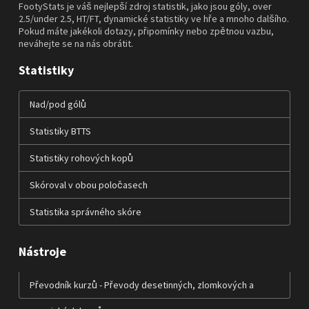
FootyStats je váš nejlepší zdroj statistik, jako jsou góly, over
2.5/under 2.5, HT/FT, dynamické statistiky ve hře a mnoho dalšího.
Pokud máte jakékoli dotazy, připomínky nebo zpětnou vazbu,
neváhejte se na nás obrátit.
Statistiky
Nad/pod gólů
Statistiky BTTS
Statistiky rohových kopů
Skóroval v obou poločasech
Statistika správného skóre
Nástroje
Převodník kurzů - Převody desetinných, zlomkových a