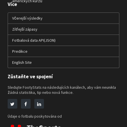
amerických kurzů
Více
Včerejší výsledky
Zítřejší zápasy
Fotbalová data API(JSON)
Predikce
English Site
Zůstaňte ve spojení
Sledujte FootyStats na následujících kanálech, aby vám neunikla
žádná statistika, tip nebo nová funkce.
Údaje o fotbalu poskytována od