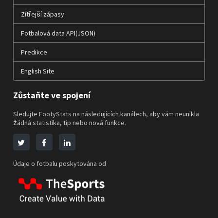
Zítřejší zápasy
Fotbalová data API(JSON)
Predikce
English Site
Zůstaňte ve spojení
Sledujte FootyStats na následujících kanálech, aby vám neunikla
žádná statistika, tip nebo nová funkce.
Údaje o fotbalu poskytována od