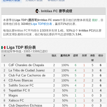
Irritilas FC 赛季成绩
本赛季在
Liga TDP (墨西哥)Irritilas FC stats
中显示他们的整体表现是
很好
，目
前将他们排在
3/240
的
Liga TDP积分表
，赢得
71%
的比赛。
每场比赛Irritilas FC平均得分
2.53
球并失球
1.41
。
53%
这个
Irritilas FC
的比赛
以两支球队都得分结束，他们每场比赛的平均总进球数为
3.94
。
Liga TDP 积分表
目前冠军争夺战 - 3365 / 3388已进行
#
球队
场次
赢球机率
进球
失球
净胜
积分
球
CdF Charales de Chapala
1
2
100%
6
1
5
6
La Tribu de Ciudad Juarez
2
2
100%
4
1
3
6
FC
Club Fut Car Cachorros de
3
2
100%
5
2
3
6
Leon
CD Aves Blancas
4
2
100%
4
2
2
6
Saltillo Soccer FC
5
2
100%
4
2
2
6
Tepatitlan FC II
6
2
50%
2
1
1
4
Magos
7
2
50%
1
1
0
3
Xalisco FC
8
2
50%
1
1
0
3
Club Deportivo Etchojoa
9
2
50%
3
3
0
3