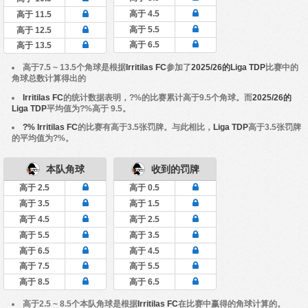
高于 4.5
高于 11.5
高于 5.5
高于 12.5
高于 6.5
高于 13.5
高于7.5 ~ 13.5个角球是根据
Irritilas FC
参加了
2025/26的Liga TDP
比赛中的
角球总数计算得出的
Irritilas FC
的统计数据表明，?%的比赛累计高于9.5个角球。而
2025/26的
Liga TDP
平均值为?%高于 9.5。
?% Irritilas FC
的比赛有高于3.5张罚牌。与此相比，
Liga TDP
高于3.5张罚牌
的平均值为?%。
本队角球
收到的罚牌
高于 2.5
高于 0.5
高于 3.5
高于 1.5
高于 4.5
高于 2.5
高于 5.5
高于 3.5
高于 6.5
高于 4.5
高于 7.5
高于 5.5
高于 8.5
高于 6.5
高于2.5 ~ 8.5个本队角球是根据
Irritilas FC
在比赛中赢得的角球计算的。