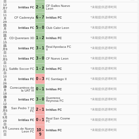
日
12
CF Gallos Nuevo
2 - 1
*未能提供进球时间
Irritilas FC
月7
Leon
日
11
6 - 7
*未能提供进球时间
CF Cadereyta
Irritilas FC
月
29
11
日
5 - 0
*未能提供进球时间
Irritilas FC
Club Calor Leon
月
23
11
日
1 - 2
*未能提供进球时间
CD Queretaro 3D
Irritilas FC
月
15
11
日
Real Apodaca FC
3 - 1
*未能提供进球时间
Irritilas FC
月9
II
日
11
3 - 0
*未能提供进球时间
Irritilas FC
CF Nuevo Leon
月5
日
11
1 - 2
*未能提供进球时间
Saltillo Soccer FC
Irritilas FC
月1
日
10
0 - 3
*未能提供进球时间
Irritilas FC
FC Santiago II
月
26
10
日
Correcaminos de
0 - 1
*未能提供进球时间
Irritilas FC
月
la UAT III
18
10
日
Guerreros
3 - 0
*未能提供进球时间
Irritilas FC
月
Reynosa FC
12
10
日
San Pedro 7 10
2 - 1
*未能提供进球时间
Irritilas FC
月5
FC
日
9月
Real San Cosme
0 - 1
*未能提供进球时间
Irritilas FC
28
FC
日
9月
Leones de Nuevo
10 -
*未能提供进球时间
Irritilas FC
21
Leon FC
9
日