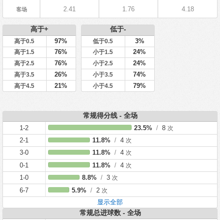
2.41
1.76
4.18
客场
高于+
低于-
97%
3%
高于0.5
低于0.5
76%
24%
高于1.5
小于1.5
76%
24%
高于2.5
小于2.5
26%
74%
高于3.5
小于3.5
21%
79%
高于4.5
小于4.5
常规得分线 - 全场
1-2
23.5%
/
8
次
2-1
11.8%
/
4
次
3-0
11.8%
/
4
次
0-1
11.8%
/
4
次
1-0
8.8%
/
3
次
6-7
5.9%
/
2
次
显示全部
常规总进球数 - 全场