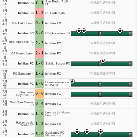
4月
San Pedro 7 10
7 - 1
*未能提供进球时间
Irritilas FC
15
FC
日
4月
1 - 2
*未能提供进球时间
Irritilas FC
CF Cadereyta
12
日
4月
0 - 1
*未能提供进球时间
Club Calor Leon
Irritilas FC
4日
3月
3 - 0
Irritilas FC
CD Queretaro 3D
HT
FT
29
日
3月
Real Apodaca FC
2 - 3
*未能提供进球时间
Irritilas FC
21
II
日
3月
2 - 1
*未能提供进球时间
CF Nuevo Leon
Irritilas FC
14
日
3月
1 - 0
Irritilas FC
Saltillo Soccer FC
HT
FT
8日
2月
1 - 2
*未能提供进球时间
FC Santiago II
Irritilas FC
28
日
2月
Correcaminos de
1 - 0
Irritilas FC
HT
FT
22
la UAT III
日
2月
Guerreros
0 - 0
Irritilas FC
HT
FT
18
Reynosa FC
日
2月
Real San Cosme
0 - 4
*未能提供进球时间
Irritilas FC
7日
FC
2月
Leones de Nuevo
1 - 0
*未能提供进球时间
Irritilas FC
1日
Leon FC
1月
Halcones de
1 - 2
*未能提供进球时间
Irritilas FC
24
Saltillo FC
日
1月
Gavilanes FC
3 - 0
Irritilas FC
HT
FT
18
Matamoros II