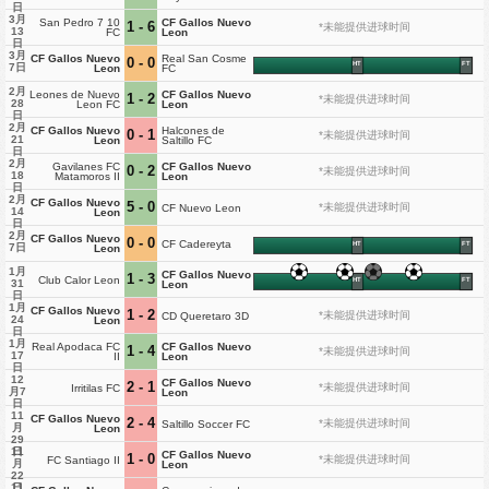
日
3月
San Pedro 7 10
CF Gallos Nuevo
1 - 6
*未能提供进球时间
13
FC
Leon
日
3月
CF Gallos Nuevo
Real San Cosme
0 - 0
HT
FT
7日
Leon
FC
2月
Leones de Nuevo
CF Gallos Nuevo
1 - 2
*未能提供进球时间
28
Leon FC
Leon
日
2月
CF Gallos Nuevo
Halcones de
0 - 1
*未能提供进球时间
21
Leon
Saltillo FC
日
2月
Gavilanes FC
CF Gallos Nuevo
0 - 2
*未能提供进球时间
18
Matamoros II
Leon
日
2月
CF Gallos Nuevo
5 - 0
*未能提供进球时间
CF Nuevo Leon
14
Leon
日
2月
CF Gallos Nuevo
0 - 0
CF Cadereyta
HT
FT
7日
Leon
1月
CF Gallos Nuevo
1 - 3
Club Calor Leon
HT
FT
31
Leon
日
1月
CF Gallos Nuevo
1 - 2
*未能提供进球时间
CD Queretaro 3D
24
Leon
日
1月
Real Apodaca FC
CF Gallos Nuevo
1 - 4
*未能提供进球时间
17
II
Leon
日
12
CF Gallos Nuevo
2 - 1
*未能提供进球时间
Irritilas FC
月7
Leon
日
11
CF Gallos Nuevo
2 - 4
*未能提供进球时间
Saltillo Soccer FC
月
Leon
29
11
日
CF Gallos Nuevo
1 - 0
*未能提供进球时间
FC Santiago II
月
Leon
22
11
日