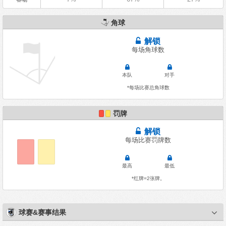
角球
解锁
每场角球数
本队
对手
*每场比赛总角球数
罚牌
解锁
每场比赛罚牌数
最高
最低
*红牌=2张牌。
球赛&赛事结果