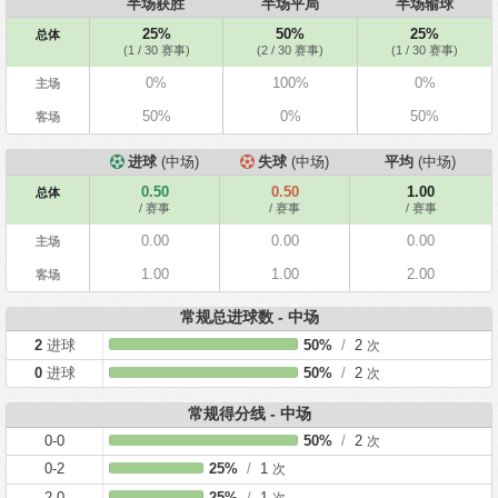
半场获胜
半场平局
半场输球
25%
50%
25%
总体
(1 / 30 赛事)
(2 / 30 赛事)
(1 / 30 赛事)
0%
100%
0%
主场
50%
0%
50%
客场
进球
(中场)
失球
(中场)
平均
(中场)
0.50
0.50
1.00
总体
/ 赛事
/ 赛事
/ 赛事
0.00
0.00
0.00
主场
1.00
1.00
2.00
客场
常规总进球数 - 中场
2
进球
50%
/
2
次
0
进球
50%
/
2
次
常规得分线 - 中场
0-0
50%
/
2
次
0-2
25%
/
1
次
2-0
25%
/
1
次