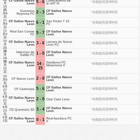
CF Gallos Nuevo
Correcaminos de
5 - 6
*未能提供进球时间
月
Leon
la UAT III
15
11
日
Guerreros
CF Gallos Nuevo
2 - 3
*未能提供进球时间
月8
Reynosa FC
Leon
日
11
CF Gallos Nuevo
San Pedro 7 10
6 - 1
*未能提供进球时间
月4
Leon
FC
日
11
Real San Cosme
CF Gallos Nuevo
5 - 7
*未能提供进球时间
月2
FC
Leon
日
10
CF Gallos Nuevo
Leones de Nuevo
3 - 6
*未能提供进球时间
月
Leon
Leon FC
26
10
日
Halcones de
CF Gallos Nuevo
1 - 0
*未能提供进球时间
月
Saltillo FC
Leon
18
10
日
CF Gallos Nuevo
Gavilanes FC
14 -
*未能提供进球时间
月
Leon
Matamoros II
15
12
日
10
CF Gallos Nuevo
2 - 0
*未能提供进球时间
CF Nuevo Leon
月5
Leon
日
9月
CF Gallos Nuevo
5 - 6
*未能提供进球时间
CF Cadereyta
27
Leon
日
9月
CF Gallos Nuevo
2 - 0
*未能提供进球时间
Club Calor Leon
21
Leon
日
9月
CF Gallos Nuevo
3 - 4
*未能提供进球时间
CD Queretaro 3D
13
Leon
日
9月
CF Gallos Nuevo
Real Apodaca FC
0 - 1
*未能提供进球时间
7日
Leon
II