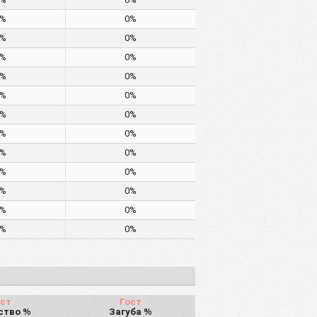
0%
0%
0%
0%
0%
0%
0%
0%
0%
0%
0%
0%
0%
0%
0%
0%
0%
0%
0%
0%
0%
0%
0%
0%
ст
Гост
ство %
Загуба %