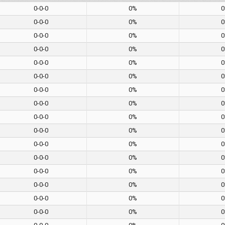
0-0-0
0%
0-0-0
0%
0-0-0
0%
0-0-0
0%
0-0-0
0%
0-0-0
0%
0-0-0
0%
0-0-0
0%
0-0-0
0%
0-0-0
0%
0-0-0
0%
0-0-0
0%
0-0-0
0%
0-0-0
0%
0-0-0
0%
0-0-0
0%