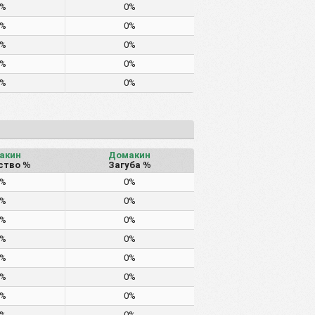
0%
0%
0%
0%
0%
0%
0%
0%
0%
0%
акин
Домакин
ство %
Загуба %
0%
0%
0%
0%
0%
0%
0%
0%
0%
0%
0%
0%
0%
0%
0%
0%