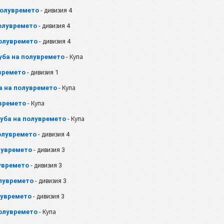
 полувремето
- дивизия 4
полувремето
- дивизия 4
полувремето
- дивизия 4
уба на полувремето
- Купа
увремето
- дивизия 1
а на полувремето
- Купа
увремето
- Купа
губа на полувремето
- Купа
полувремето
- дивизия 4
олувремето
- дивизия 3
лувремето
- дивизия 3
олувремето
- дивизия 3
лувремето
- дивизия 3
полувремето
- Купа