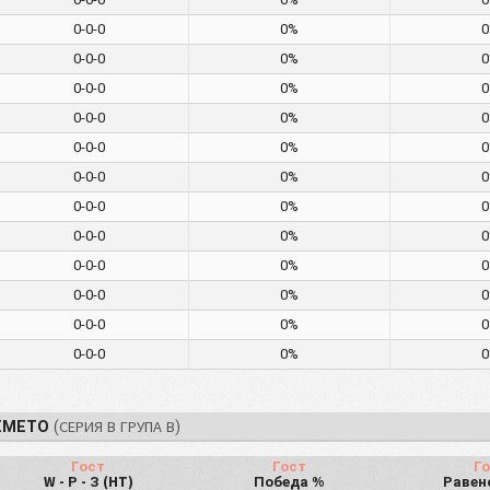
0-0-0
0%
0-0-0
0%
0-0-0
0%
0-0-0
0%
0-0-0
0%
0-0-0
0%
0-0-0
0%
0-0-0
0%
0-0-0
0%
0-0-0
0%
0-0-0
0%
0-0-0
0%
ЕМЕТО
(СЕРИЯ В ГРУПА В)
Гост
Гост
Го
W - Р - З (HT)
Победа %
Равен