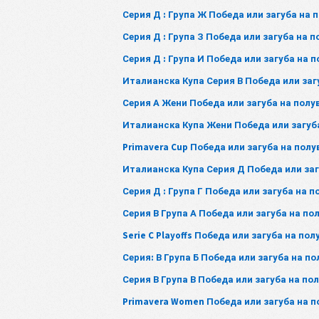
Серия Д : Група Ж Победа или загуба на
Серия Д : Група З Победа или загуба на 
Серия Д : Група И Победа или загуба на 
Италианска Купа Серия В Победа или заг
Серия А Жени Победа или загуба на пол
Италианска Купа Жени Победа или загуб
Primavera Cup Победа или загуба на пол
Италианска Купа Серия Д Победа или за
Серия Д : Група Г Победа или загуба на 
Серия В Група А Победа или загуба на п
Serie C Playoffs Победа или загуба на по
Серия: В Група Б Победа или загуба на п
Серия В Група В Победа или загуба на по
Primavera Women Победа или загуба на 