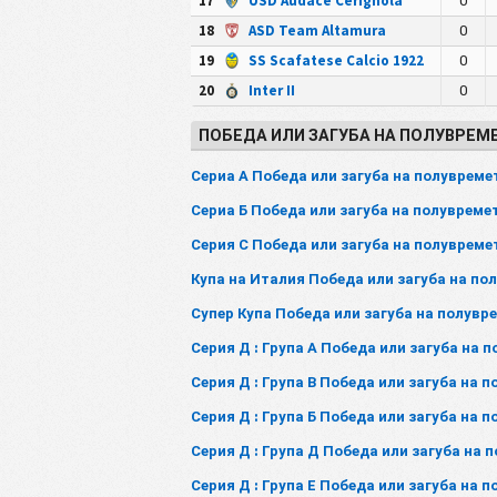
17
USD Audace Cerignola
0
18
ASD Team Altamura
0
19
SS Scafatese Calcio 1922
0
20
Inter II
0
ПОБЕДА ИЛИ ЗАГУБА НА ПОЛУВРЕМЕ
Сериа А Победа или загуба на полувреме
Сериа Б Победа или загуба на полувреме
Серия С Победа или загуба на полувреме
Купа на Италия Победа или загуба на по
Супер Купа Победа или загуба на полувр
Серия Д : Група А Победа или загуба на 
Серия Д : Група В Победа или загуба на 
Серия Д : Група Б Победа или загуба на 
Серия Д : Група Д Победа или загуба на 
Серия Д : Група Е Победа или загуба на 