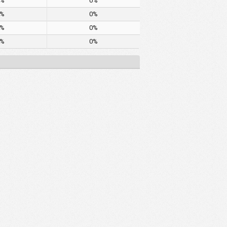
0%
0%
0%
0%
0%
0%
0%
0%