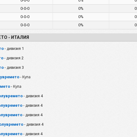
0-0-0
0%
0-0-0
0%
0-0-0
0%
0-0-0
0%
ТО - ИТАЛИЯ
то
- дивизия 1
то
- дивизия 2
то
- дивизия 3
лувремето
- Купа
емето
- Купа
полувремето
- дивизия 4
полувремето
- дивизия 4
полувремето
- дивизия 4
полувремето
- дивизия 4
полувремето
- дивизия 4