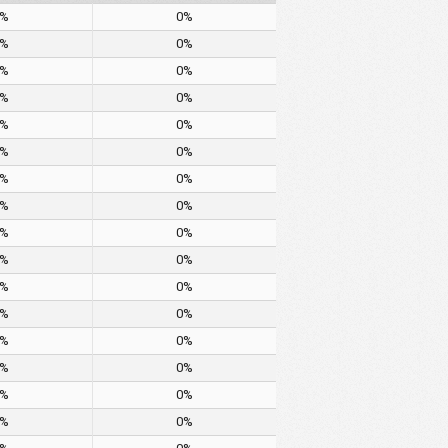
0%
0%
0%
0%
0%
0%
0%
0%
0%
0%
0%
0%
0%
0%
0%
0%
0%
0%
0%
0%
0%
0%
0%
0%
0%
0%
0%
0%
0%
0%
0%
0%