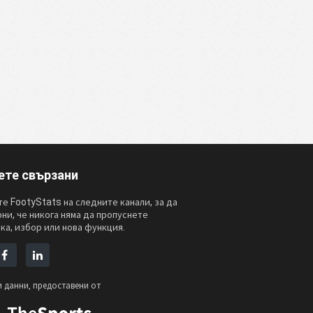
ете свързани
е FootyStats на следните канали, за да
рни, че никога няма да пропуснете
ка, избор или нова функция.
 данни, предоставени от