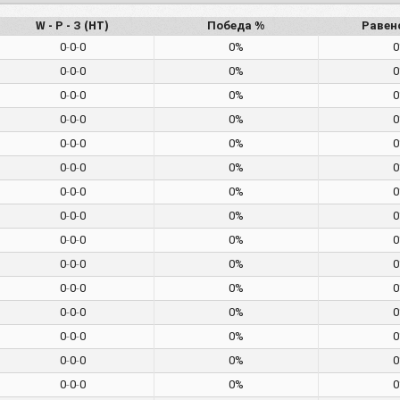
W - Р - З (HT)
Победа %
Равен
0
-
0
-
0
0%
0
-
0
-
0
0%
0
-
0
-
0
0%
0
-
0
-
0
0%
0
-
0
-
0
0%
0
-
0
-
0
0%
0
-
0
-
0
0%
0
-
0
-
0
0%
0
-
0
-
0
0%
0
-
0
-
0
0%
0
-
0
-
0
0%
0
-
0
-
0
0%
0
-
0
-
0
0%
0
-
0
-
0
0%
0
-
0
-
0
0%