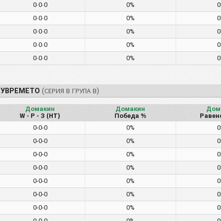
0
-
0
-
0
0%
0
-
0
-
0
0%
0
-
0
-
0
0%
0
-
0
-
0
0%
0
-
0
-
0
0%
ЛУВРЕМЕТО
(СЕРИЯ В ГРУПА В)
Домакин
Домакин
Дом
W - Р - З (HT)
Победа %
Равен
0-0-0
0%
0-0-0
0%
0-0-0
0%
0-0-0
0%
0-0-0
0%
0-0-0
0%
0-0-0
0%
0-0-0
0%