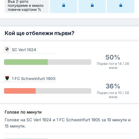
Във 2-рото
полувреме е имало
повече картони %
Кой ще отбележи първи?
SC Verl 1924
50%
Първи гол в 14 / 28
мача
1 FC Schweinfurt 1905
36%
Първи гол в 10 / 28
мача
Голове по минути
Голове на SC Verl 1924 и 1 FC Schweinfurt 1905 за 10 минути и
15 минути.