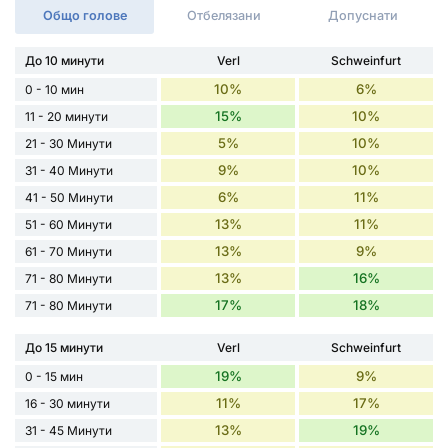
Общо голове
Отбелязани
Допуснати
До 10 минути
Verl
Schweinfurt
10%
6%
0 - 10 мин
15%
10%
11 - 20 минути
5%
10%
21 - 30 Минути
9%
10%
31 - 40 Минути
6%
11%
41 - 50 Минути
13%
11%
51 - 60 Минути
13%
9%
61 - 70 Минути
13%
16%
71 - 80 Минути
17%
18%
71 - 80 Минути
До 15 минути
Verl
Schweinfurt
19%
9%
0 - 15 мин
11%
17%
16 - 30 минути
13%
19%
31 - 45 Минути