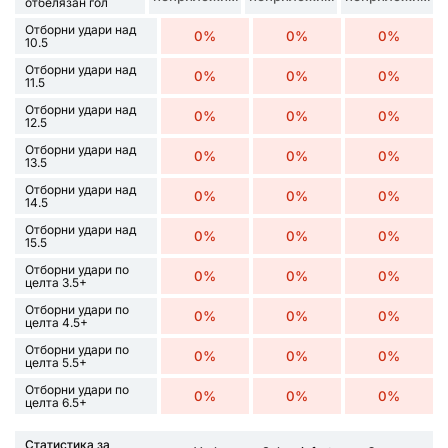
отбелязан гол
Отборни удари над
0%
0%
0%
10.5
Отборни удари над
0%
0%
0%
11.5
Отборни удари над
0%
0%
0%
12.5
Отборни удари над
0%
0%
0%
13.5
Отборни удари над
0%
0%
0%
14.5
Отборни удари над
0%
0%
0%
15.5
Отборни удари по
0%
0%
0%
целта 3.5+
Отборни удари по
0%
0%
0%
целта 4.5+
Отборни удари по
0%
0%
0%
целта 5.5+
Отборни удари по
0%
0%
0%
целта 6.5+
Статистика за