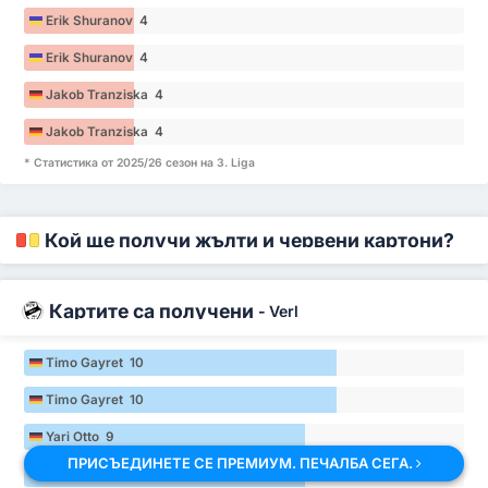
Erik Shuranov 4
Erik Shuranov 4
Jakob Tranziska 4
Jakob Tranziska 4
* Статистика от 2025/26 сезон на 3. Liga
Кой ще получи жълти и червени картони?
Картите са получени
-
Verl
Timo Gayret 10
Timo Gayret 10
Yari Otto 9
ПРИСЪЕДИНЕТЕ СЕ ПРЕМИУМ. ПЕЧАЛБА СЕГА.
Yari Otto 9