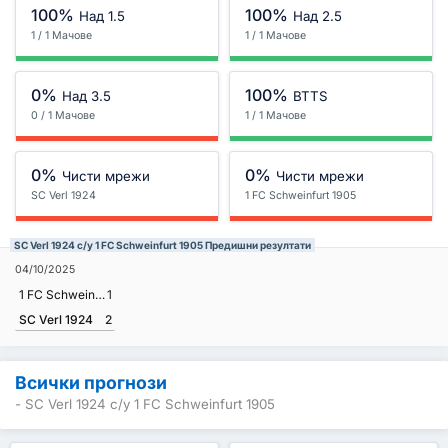
100%
100%
Над 1.5
Над 2.5
1 / 1 Мачове
1 / 1 Мачове
0%
100%
Над 3.5
BTTS
0 / 1 Мачове
1 / 1 Мачове
0%
0%
Чисти мрежи
Чисти мрежи
SC Verl 1924
1 FC Schweinfurt 1905
SC Verl 1924 с/у 1 FC Schweinfurt 1905 Предишни резултати
04/10/2025
1 FC Schweinfurt 1905
1
SC Verl 1924
2
Всички прогнози
- SC Verl 1924 с/у 1 FC Schweinfurt 1905