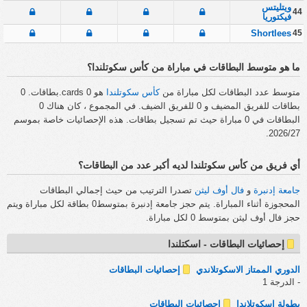
ويتليتس
44
فيكتوريا
Shortlees
45
ما هو متوسط البطاقات في مباراة من كأس سكوتلندا؟
متوسط عدد البطاقات لكل مباراة من
كأس سكوتلندا
هو 0 cards.بطاقات. 0
بطاقات للفريق المضيف و 0 للفريق الضيف. في المجموع ، كان هناك 0
البطاقات في 0 مباراة حيث تم تسجيل بطاقات. هذه الإحصائيات خاصة بموسم
2026/27.
أي فريق من كأس سكوتلندا لديه أكبر عدد من البطاقات؟
جامعة إدنبرة
و
فال أوف ليثن
تصدرا الترتيب من حيث إجمالي البطاقات
المحجوزة أثناء المباراة. يتم حجز جامعة إدنبرة بمتوسط0 بطاقة لكل مباراة ويتم
حجز فال أوف ليثن بمتوسط 0 لكل مباراة.
إحصائيات البطاقات - اسكتلندا
الدوري الممتاز الاسكوتلاندي
إحصائيات البطاقات
- الدرجة 1
بطولة اسكوتلاندا
إحصائيات البطاقات