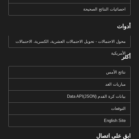
احصائيات النتائج الصحيحة
أدوات
محول الاحتمالات - تحويل الاحتمالات العشرية، الكسرية، الاحتمالات
الأمريكية
أكثر
نتائج الأمس
مباريات الغد
بيانات كرة القدم Data API(JSON)
التوقعات
English Site
ابق على اتصال