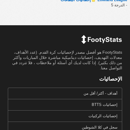
- الدرجة 5
FootyStats هو أفضل مصدر لإحصائيات كرة القدم. (عدد الأهداف،
معدلات التهديف، إحصائيات ديناميكية مباشرة خلال المباريات وأكثر
من ذلك بكثير). إذا كانت لديك أي أسئلة أو ملاحظات ، فلا تتردد في
التواصل معنا.
الإحصائيات
أهداف - أكثر/ أقل من
إحصائيات BTTS
إحصائيات الركنيات
سجل في كلا الشوطين