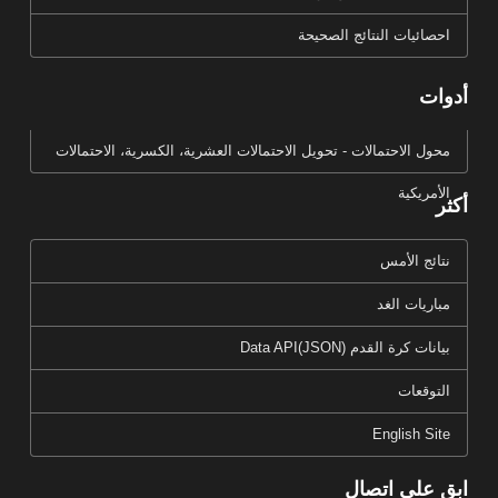
احصائيات النتائج الصحيحة
أدوات
محول الاحتمالات - تحويل الاحتمالات العشرية، الكسرية، الاحتمالات
الأمريكية
أكثر
نتائج الأمس
مباريات الغد
بيانات كرة القدم Data API(JSON)
التوقعات
English Site
ابق على اتصال