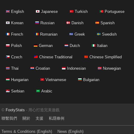
English
Japanese
Turkish
Portuguese
Korean
Russian
Danish
Spanish
French
Romanian
Greek
Swedish
Polish
German
Dutch
Italian
Czech
Chinese Traditional
Chinese Simplified
Thai
Croatian
Indonesian
Norwegian
Hungarian
Vietnamese
Bulgarian
Serbian
Arabic
©
FootyStats
- 用心打造完美遊戲
聯繫我們
關於
支援
私隱條例
Terms & Conditions (English)
News (English)