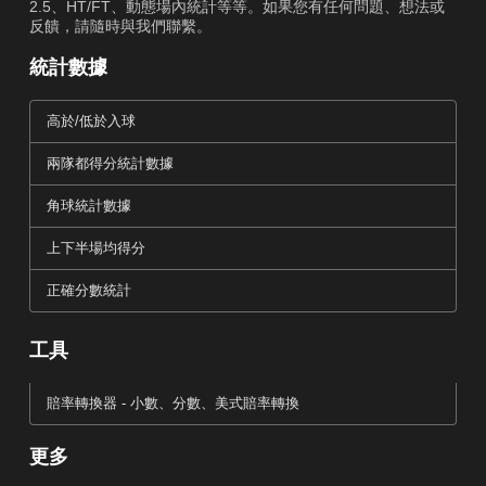
2.5、HT/FT、動態場內統計等等。如果您有任何問題、想法或
反饋，請隨時與我們聯繫。
統計數據
高於/低於入球
兩隊都得分統計數據
角球統計數據
上下半場均得分
正確分數統計
工具
賠率轉換器 - 小數、分數、美式賠率轉換
更多