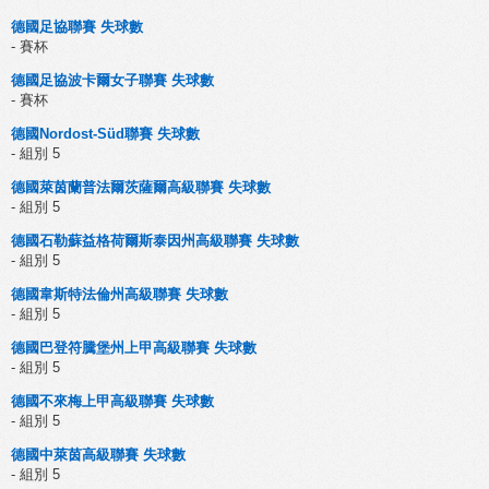
德國足協聯賽 失球數
- 賽杯
德國足協波卡爾女子聯賽 失球數
- 賽杯
德國Nordost-Süd聯賽 失球數
- 組別 5
德國萊茵蘭普法爾茨薩爾高級聯賽 失球數
- 組別 5
德國石勒蘇益格荷爾斯泰因州高級聯賽 失球數
- 組別 5
德國韋斯特法倫州高級聯賽 失球數
- 組別 5
德國巴登符騰堡州上甲高級聯賽 失球數
- 組別 5
德國不來梅上甲高級聯賽 失球數
- 組別 5
德國中萊茵高級聯賽 失球數
- 組別 5