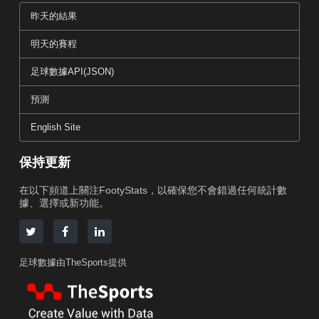
昨天的結果
明天的賽程
足球數據API(JSON)
預測
English Site
保持更新
在以下頻道上關注FootyStats，以確保您不會錯過任何統計數
據、選擇或新功能。
足球數據由TheSports提供