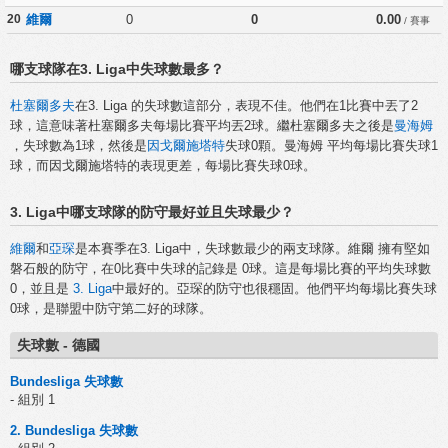
20
維爾
0
0
0.00
/ 賽事
哪支球隊在3. Liga中失球數最多？
杜塞爾多夫
在3. Liga 的失球數這部分，表現不佳。他們在1比賽中丟了2
球，這意味著杜塞爾多夫每場比賽平均丟2球。繼杜塞爾多夫之後是
曼海姆
，失球數為1球，然後是
因戈爾施塔特
失球0顆。曼海姆 平均每場比賽失球1
球，而因戈爾施塔特的表現更差，每場比賽失球0球。
3. Liga中哪支球隊的防守最好並且失球最少？
維爾
和
亞琛
是本賽季在3. Liga中，失球數最少的兩支球隊。維爾 擁有堅如
磐石般的防守，在0比賽中失球的記錄是 0球。這是每場比賽的平均失球數
0，並且是
3. Liga
中最好的。亞琛的防守也很穩固。他們平均每場比賽失球
0球，是聯盟中防守第二好的球隊。
失球數 - 德國
Bundesliga 失球數
- 組別 1
2. Bundesliga 失球數