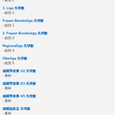
- 組別 2
3. Liga 失球數
- 組別 3
Frauen Bundesliga 失球數
- 組別 1
2. Frauen Bundesliga 失球數
- 組別 2
Regionalliga 失球數
- 組別 4
Oberliga 失球數
- 組別 5
德國季後賽 1/2 失球數
- 賽杯
德國季後賽 2/3 失球數
- 賽杯
德國季後賽 4/5 失球數
- 賽杯
德國超級盃 失球數
- 賽杯