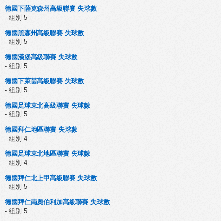
德國下薩克森州高級聯賽 失球數
- 組別 5
德國黑森州高級聯賽 失球數
- 組別 5
德國漢堡高級聯賽 失球數
- 組別 5
德國下萊茵高級聯賽 失球數
- 組別 5
德國足球東北高級聯賽 失球數
- 組別 5
德國拜仁地區聯賽 失球數
- 組別 4
德國足球東北地區聯賽 失球數
- 組別 4
德國拜仁北上甲高級聯賽 失球數
- 組別 5
德國拜仁南奧伯利加高級聯賽 失球數
- 組別 5