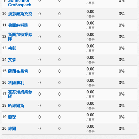
9
Sonnenhof
0
0
0%
/ 賽事
Großaspach
0.00
10
漢莎羅斯托克
0
0
0%
/ 賽事
0.00
11
弗圖納科隆
0
0
0%
/ 賽事
斯圖加特業餘
0.00
12
0
0
0%
隊
/ 賽事
0.00
13
梅彭
0
0
0%
/ 賽事
0.00
14
艾森
0
0
0%
/ 賽事
0.00
15
薩爾布呂肯
0
0
0%
/ 賽事
0.00
16
科隆勝利
0
0
0%
/ 賽事
霍芬海姆業餘
0.00
17
0
0
0%
隊
/ 賽事
0.00
18
哈維爾斯
0
0
0%
/ 賽事
0.00
19
亞琛
0
0
0%
/ 賽事
0.00
20
維爾
0
0
0%
/ 賽事