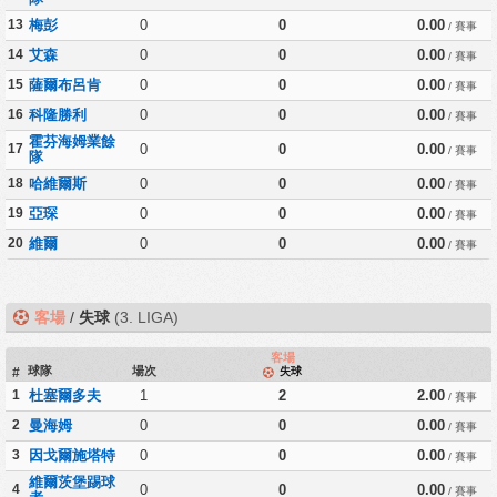
13
梅彭
0
0
0.00
/ 賽事
14
艾森
0
0
0.00
/ 賽事
15
薩爾布呂肯
0
0
0.00
/ 賽事
16
科隆勝利
0
0
0.00
/ 賽事
霍芬海姆業餘
17
0
0
0.00
/ 賽事
隊
18
哈維爾斯
0
0
0.00
/ 賽事
19
亞琛
0
0
0.00
/ 賽事
20
維爾
0
0
0.00
/ 賽事
客場
/
失球
(3. LIGA)
客場
球隊
場次
#
失球
1
杜塞爾多夫
1
2
2.00
/ 賽事
2
曼海姆
0
0
0.00
/ 賽事
3
因戈爾施塔特
0
0
0.00
/ 賽事
維爾茨堡踢球
4
0
0
0.00
/ 賽事