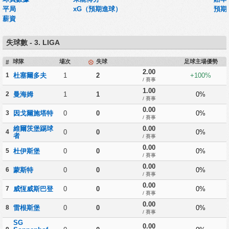
平局
xG（預期進球）
預期
薪資
失球數 - 3. LIGA
球隊
場次
失球
足球主場優勢
#
2.00
1
杜塞爾多夫
1
2
+100%
/ 賽事
1.00
2
曼海姆
1
1
0%
/ 賽事
0.00
3
因戈爾施塔特
0
0
0%
/ 賽事
維爾茨堡踢球
0.00
4
0
0
0%
者
/ 賽事
0.00
5
杜伊斯堡
0
0
0%
/ 賽事
0.00
6
蒙斯特
0
0
0%
/ 賽事
0.00
7
威恆威斯巴登
0
0
0%
/ 賽事
0.00
8
雷根斯堡
0
0
0%
/ 賽事
SG
0.00