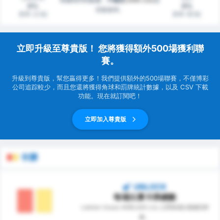
0%
0%
否會進球。
賽事 (主場)
賽事 (客場)
立即升級至尊貴版！ 您將獲得額外500場獲利聯
賽。
升級到尊貴版，幫您贏得更多！我們提供額外的500場聯賽，不僅博彩
公司追踪較少，而且您還將獲得角球和罰牌統計數據，以及 CSV 下載
功能。現在就訂閱吧！
立即加入尊貴版
卡牌
UNLOCK
每場比賽卡牌總數
Liebherr Grazer AK和LASK Linz 之間每場比賽總罰牌
數。