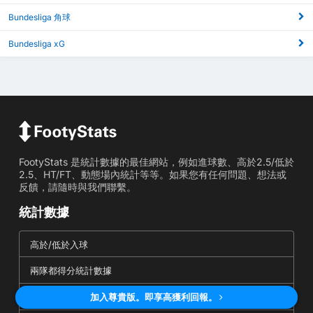
Bundesliga 角球
Bundesliga xG
FootyStats 是統計數據的最佳網站，例如進球數、高於2.5/低於
2.5、HT/FT、動態場內統計等等。如果您有任何問題、想法或
反饋，請隨時與我們聯繫。
統計數據
高於/低於入球
兩隊都得分統計數據
角球統計數據
加入尊貴版。即享高獲利回報。