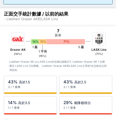
正面交手統計數據 / 以前的結果
- Liebherr Grazer AK對LASK Linz
7
賽事
14%
15%
71%
1 贏
5 贏
Grazer AK
LASK Linz
1 平局
(14%)
(71%)
(15%)
Liebherr Grazer AK vs LASK Linz的交鋒紀錄顯示7, Liebherr Grazer AK 1 次獲
勝且 LASK Linz 5次獲勝。 Liebherr Grazer AK和LASK Linz之間有1次交鋒在以和
局告終。
43%
43%
高於1.5
高於2.5
3 / 7 賽事
3 / 7 賽事
14%
29%
高於3.5
兩隊都得分
1 / 7 賽事
2 / 7 賽事