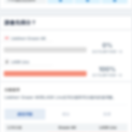
下半場較高罰牌率
誰會先得分？
Liebherr Grazer AK
0%
在0/1比賽中得第一分
LASK Linz
100%
在1/1比賽中得第一分
分鐘進球
Liebherr Grazer AK和LASK Linz在10分鐘和15分鐘內的進球數。
總進球數
得分
失球
以10分鐘
Grazer AK
LASK Linz