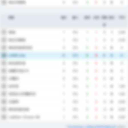
格拉茨颶風
12
0
0%
0
0
0
0
0
球隊
場次
贏%
進球
失球
淨勝
積分
平均
球
裏德
1
1
0%
1
1
0
1
2.00
格拉茨颶風
2
1
0%
1
1
0
1
2.00
奧地利路斯登諾
3
0
0%
0
0
0
0
0
LASK Linz
4
0
0%
0
0
0
0
0
維也納快速
5
0
0%
0
0
0
0
0
薩爾茨堡紅牛
6
0
0%
0
0
0
0
0
沃爾貝
7
0
0%
0
0
0
0
0
哈特堡
8
1
0%
0
1
-1
0
1.00
雷恩多夫阿爾塔奇
9
1
0%
0
1
-1
0
1.00
瓦滕斯
10
1
0%
1
3
-2
0
4.00
奧地利維也納
11
1
0%
0
3
-3
0
3.00
Liebherr Grazer AK
12
1
0%
0
3
-3
0
3.00
*
Bundesliga 主場積分榜和客場積分榜
也提供。