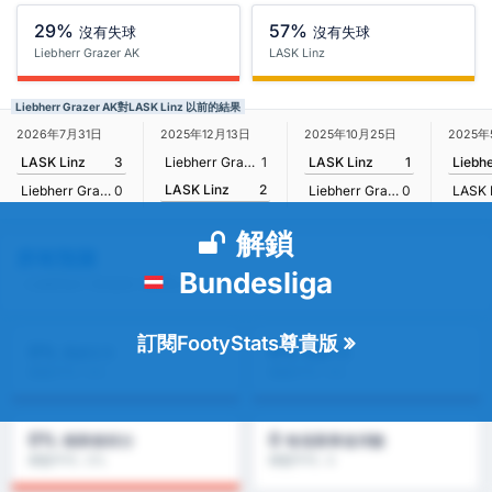
29%
57%
沒有失球
沒有失球
Liebherr Grazer AK
LASK Linz
Liebherr Grazer AK對LASK Linz 以前的結果
2026年7月31日
2025年12月13日
2025年10月25日
2025年
LASK Linz
3
Liebherr Grazer AK
1
LASK Linz
1
LASK Linz
2
Liebherr Grazer AK
0
Liebherr Grazer AK
0
LASK 
解鎖
所有預測
Bundesliga
- Liebherr Grazer AK對LASK Linz
訂閱FootyStats尊貴版
0%
0%
高於2.5
高於1.5
聯盟平均 : 0%
聯盟平均 : 0%
0%
0
兩隊都得分
每場賽事進球數
聯盟平均 : 0%
聯盟平均 : 0