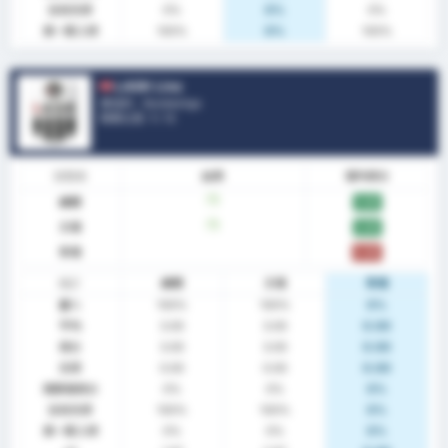
沒有失球
0%
0%
0%
第一隊入球
100%
0%
100%
LASK Linz
奧地利 - Bundesliga
聯賽位置.
1
/ 12
狀態表
結果
場均得分
總體
贏
3.00
主場
贏
3.00
客場
0.00
統計
總體
主場
客場
贏%
100%
100%
0%
平均
3.00
3.00
0.00
得分
3.00
3.00
0.00
失球
0.00
0.00
0.00
兩隊都得分
0%
0%
0%
沒有失球
100%
100%
0%
第一隊入球
0%
0%
0%