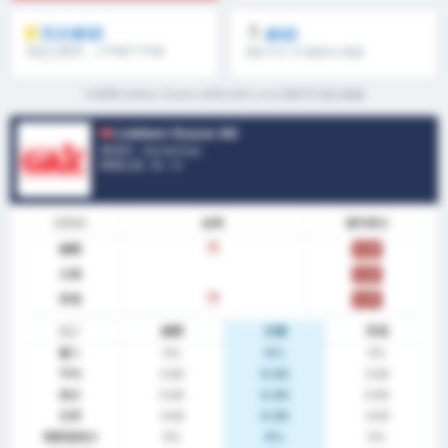
現在解鎖
解鎖
高於1.5進球，上半場/下半場
高於 8.5, 9.5進球 & 更多
＆ 更多
*本賽季Liebherr Grazer AK和LASK Linz之間的平均統計數據
Liebherr Grazer AK
奧地利 - Bundesliga
聯賽位置.
12
/ 12
狀態表
結果
場均得分
總體
輸
0.00
主場
0.00
客場
輸
0.00
統計
總體
主場
客場
贏%
0%
0%
0%
平均
3.00
0.00
3.00
得分
0.00
0.00
0.00
失球
3.00
0.00
3.00
兩隊都得分
0%
0%
0%