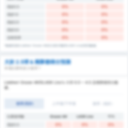
0%
0%
高於0.5
0%
0%
高於1.5
0%
0%
高於2.5
0%
0%
高於3.5
0%
0%
沒有失球
*數據來源於Liebherr Grazer AK的主場失球數和LASK Linz的客場數據。
大於 2.5球 & 兩隊都得分預測
本場比賽有多少進球？
Liebherr Grazer AK和LASK Linz's 大球 0.5 ~ 4.5 及兩隊都得分數
據。
進球(高於)
上半場/下半場
進球（低於）
比賽進球數
Grazer AK
LASK Linz
平均
0%
0%
0%
高於0.5