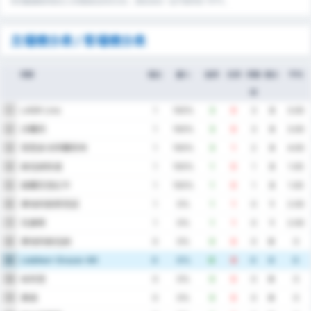
有些數據會四捨五入到最接近的百分比，因此加在一起可能等於 101%。
主場積分表 / 客場積分表
球隊
場次
贏%
進球
失球
淨勝
積分
平均
球
LASK Linz
1
1
100%
3
0
3
3
3.00
沃爾貝
2
1
100%
3
0
3
3
3.00
雷恩多夫阿爾塔奇
3
1
100%
3
1
2
3
4.00
維也納快速
4
1
100%
1
0
1
3
1.00
薩爾茨堡紅牛
5
1
100%
1
0
1
3
1.00
奧地利路斯登諾
6
1
0%
1
1
0
1
2.00
瓦滕斯
7
1
0%
1
1
0
1
2.00
奧地利維也納
8
0
0%
0
0
0
0
0
Liebherr Grazer AK
9
0
0%
0
0
0
0
0
哈特堡
10
0
0%
0
0
0
0
0
裏德
11
0
0%
0
0
0
0
0