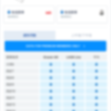
每場賽事
每場賽事
角球得分
角球得分
總角球數
上半場/下半場
DATA FOR PREMIUM MEMBERS ONLY
賽事角球
Grazer AK
LASK Linz
平均
大球6
高於7
高於8
高於9
高於10
高於11
高於12