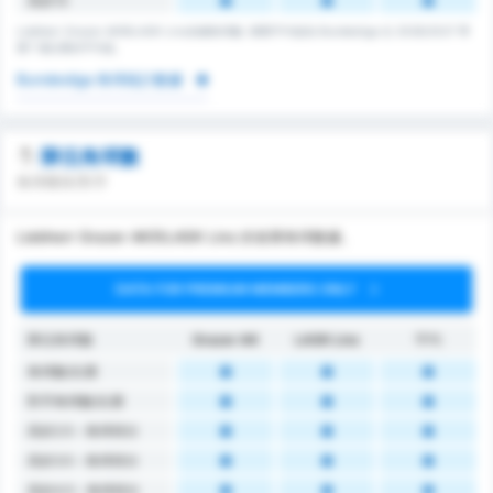
高於13
Liebherr Grazer AK和LASK Linz的總角球數. 聯賽平均值為 Bundesliga 在 2026/2027 季
賽7 場比賽的平均值。
Bundesliga 角球統計數據
隊伍角球數
角球獲得/對手
Liebherr Grazer AK和LASK Linz 的各隊角球數據。
DATA FOR PREMIUM MEMBERS ONLY
隊伍角球數
Grazer AK
LASK Linz
平均
角球數/比賽
對手角球數/比賽
高於2.5 - 角球得分
高於3.5 - 角球得分
高於4.5 - 角球得分