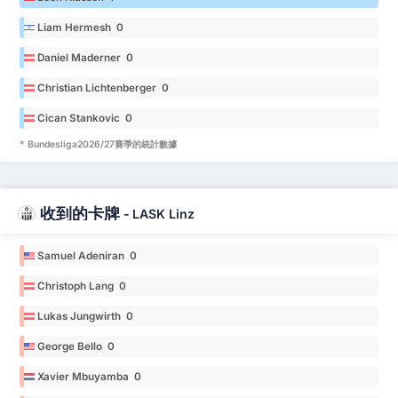
Liam Hermesh 0
Daniel Maderner 0
Christian Lichtenberger 0
Cican Stankovic 0
* Bundesliga2026/27賽季的統計數據
收到的卡牌
-
LASK Linz
Samuel Adeniran 0
Christoph Lang 0
Lukas Jungwirth 0
George Bello 0
Xavier Mbuyamba 0