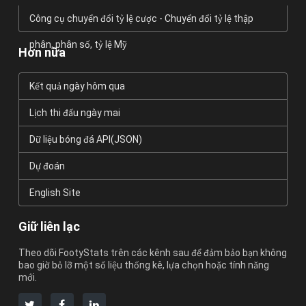
Công cụ chuyển đổi tỷ lệ cược - Chuyển đổi tỷ lệ thập
phân, phân số, tỷ lệ Mỹ
Hơn nữa
Kết quả ngày hôm qua
Lịch thi đấu ngày mai
Dữ liệu bóng đá API(JSON)
Dự đoán
English Site
Giữ liên lạc
Theo dõi FootyStats trên các kênh sau để đảm bảo bạn không
bao giờ bỏ lỡ một số liệu thống kê, lựa chọn hoặc tính năng
mới.