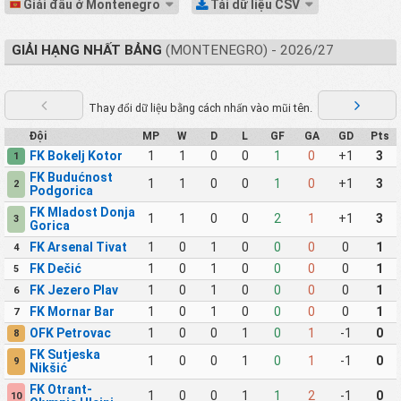
Giải đấu ở Montenegro
Tải dữ liệu CSV
GIẢI HẠNG NHẤT BẢNG
(MONTENEGRO) - 2026/27
Thay đổi dữ liệu bằng cách nhấn vào mũi tên.
Đội
MP
W
D
L
GF
GA
GD
Pts
FK Bokelj Kotor
1
1
0
0
1
0
+1
3
1
FK Budućnost
1
1
0
0
1
0
+1
3
2
Podgorica
FK Mladost Donja
1
1
0
0
2
1
+1
3
3
Gorica
FK Arsenal Tivat
1
0
1
0
0
0
0
1
4
FK Dečić
1
0
1
0
0
0
0
1
5
FK Jezero Plav
1
0
1
0
0
0
0
1
6
FK Mornar Bar
1
0
1
0
0
0
0
1
7
OFK Petrovac
1
0
0
1
0
1
-1
0
8
FK Sutjeska
1
0
0
1
0
1
-1
0
9
Nikšić
FK Otrant-
1
0
0
1
1
2
-1
0
10