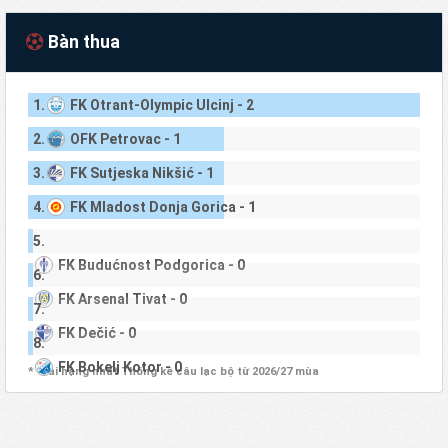
Bàn thua
1.
FK Otrant-Olympic Ulcinj - 2
2.
OFK Petrovac - 1
3.
FK Sutjeska Nikšić - 1
4.
FK Mladost Donja Gorica - 1
5.
FK Budućnost Podgorica - 0
6.
FK Arsenal Tivat - 0
7.
FK Dečić - 0
8.
FK Bokelj Kotor - 0
* Giải hạng nhất Thống kê câu lạc bộ từ 2026/27 mùa