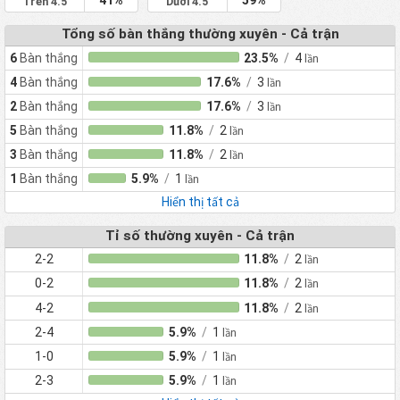
41%
59%
Trên 4.5
Dưới 4.5
Tổng số bàn thắng thường xuyên - Cả trận
6
Bàn thắng
23.5%
/
4
lần
4
Bàn thắng
17.6%
/
3
lần
2
Bàn thắng
17.6%
/
3
lần
5
Bàn thắng
11.8%
/
2
lần
3
Bàn thắng
11.8%
/
2
lần
1
Bàn thắng
5.9%
/
1
lần
Hiển thị tất cả
Tỉ số thường xuyên - Cả trận
2-2
11.8%
/
2
lần
0-2
11.8%
/
2
lần
4-2
11.8%
/
2
lần
2-4
5.9%
/
1
lần
1-0
5.9%
/
1
lần
2-3
5.9%
/
1
lần