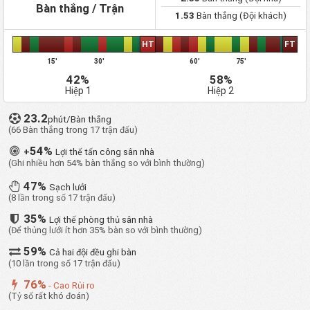
Bàn thắng / Trận
1.53
Bàn thắng (Đội khách)
HT
FT
15'
30'
60'
75'
42%
58%
Hiệp 1
Hiệp 2
23.2
phút/Bàn thắng
(66 Bàn thắng trong 17 trận đấu)
54%
+
Lợi thế tấn công sân nhà
(Ghi nhiều hơn 54% bàn thắng so với bình thường)
47%
Sạch lưới
(8 lần trong số 17 trận đấu)
35%
Lợi thế phòng thủ sân nhà
(Để thủng lưới ít hơn 35% bàn so với bình thường)
59%
Cả hai đội đều ghi bàn
(10 lần trong số 17 trận đấu)
76%
- Cao Rủi ro
(Tỷ số rất khó đoán)