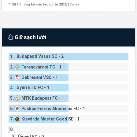
* NB I Thống kê câu lạc bộ từ 2026/27 mùa
Giữ sạch lưới
Budapesti Vasas SC - 2
1.
2.
Ferencvárosi TC - 1
3.
Debreceni VSC - 1
Győri ETO FC - 1
4.
5.
MTK Budapest FC - 1
6.
Puskás Ferenc Akadémia FC - 1
7.
Kisvárda Master Good SE - 1
8.
Újpest FC - 0