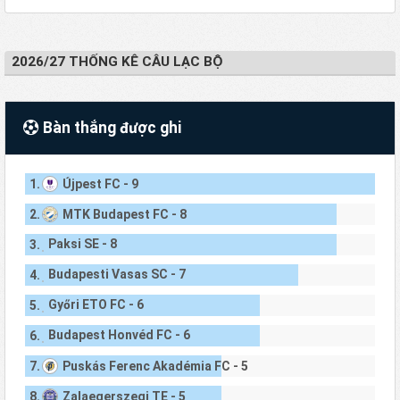
2026/27 THỐNG KÊ CÂU LẠC BỘ
Bàn thắng được ghi
1.
Újpest FC - 9
2.
MTK Budapest FC - 8
Paksi SE - 8
3.
Budapesti Vasas SC - 7
4.
Győri ETO FC - 6
5.
Budapest Honvéd FC - 6
6.
7.
Puskás Ferenc Akadémia FC - 5
8.
Zalaegerszegi TE - 5