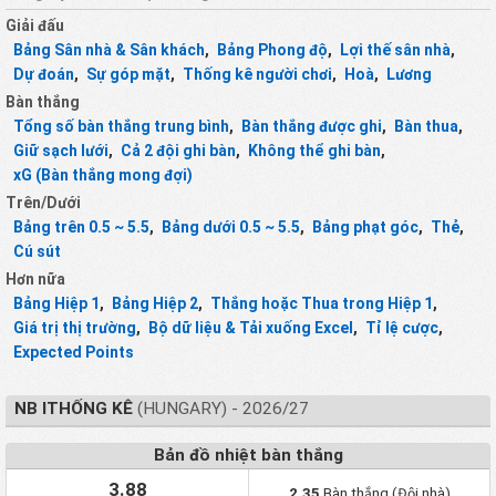
Giải đấu
Bảng Sân nhà & Sân khách
,
Bảng Phong độ
,
Lợi thế sân nhà
,
Dự đoán
,
Sự góp mặt
,
Thống kê người chơi
,
Hoà
,
Lương
Bàn thắng
Tổng số bàn thắng trung bình
,
Bàn thắng được ghi
,
Bàn thua
,
Giữ sạch lưới
,
Cả 2 đội ghi bàn
,
Không thể ghi bàn
,
xG (Bàn thắng mong đợi)
Trên/Dưới
Bảng trên 0.5 ~ 5.5
,
Bảng dưới 0.5 ~ 5.5
,
Bảng phạt góc
,
Thẻ
,
Cú sút
Hơn nữa
Bảng Hiệp 1
,
Bảng Hiệp 2
,
Thắng hoặc Thua trong Hiệp 1
,
Giá trị thị trường
,
Bộ dữ liệu & Tải xuống Excel
,
Tỉ lệ cược
,
Expected Points
NB ITHỐNG KÊ
(HUNGARY) - 2026/27
Bản đồ nhiệt bàn thắng
3.88
2.35
Bàn thắng (Đội nhà)