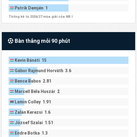
Patrik Demjén 1
Thống kê từ 2026/27 mùa giải của NB I
Bàn thắng mỗi 90 phút
Kevin Bánáti 15
Gábor Rajmund Horváth 3.6
Bence Babos 2.81
Marcell Béla Huszár 2
Lamin Colley 1.91
Zalán Kerezsi 1.6
József Szalai 1.51
Endre Botka 1.3