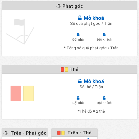
Phạt góc
Mở khoá
Số quả phạt góc / Trận
Đội nhà
Đội khách
* Tổng số quả phạt góc / Trận
Thẻ
Mở khoá
Số thẻ / Trận
Đội nhà
Đội khách
*Thẻ đỏ = 2 thẻ
Trên - Thẻ
Trên - Phạt góc