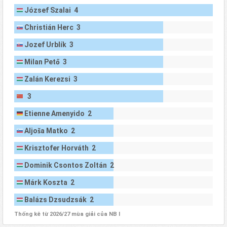
József Szalai 4
Christián Herc 3
Jozef Urblík 3
Milan Pető 3
Zalán Kerezsi 3
3
Etienne Amenyido 2
Aljoša Matko 2
Krisztofer Horváth 2
Dominik Csontos Zoltán 2
Márk Koszta 2
Balázs Dzsudzsák 2
Thống kê từ 2026/27 mùa giải của NB I