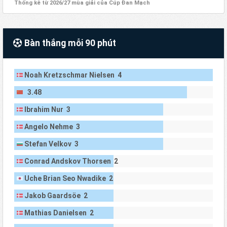
Thống kê từ 2026/27 mùa giải của Cúp Đan Mạch
Bàn thắng mỗi 90 phút
Noah Kretzschmar Nielsen 4
3.48
Ibrahim Nur 3
Angelo Nehme 3
Stefan Velkov 3
Conrad Andskov Thorsen 2
Uche Brian Seo Nwadike 2
Jakob Gaardsöe 2
Mathias Danielsen 2