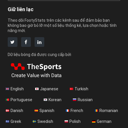
Giữ liên lạc
Theo dõi FootyStats trên các kênh sau để đảm bảo bạn
không bao giờ bỏ lỡ một số liệu thống kê, lựa chọn hoặc tính
năng mới.
Dữ liệu bóng đá được cung cấp bởi
English
Japanese
Turkish
Portuguese
Korean
Russian
Danish
Spanish
French
Romanian
Greek
Swedish
Polish
German