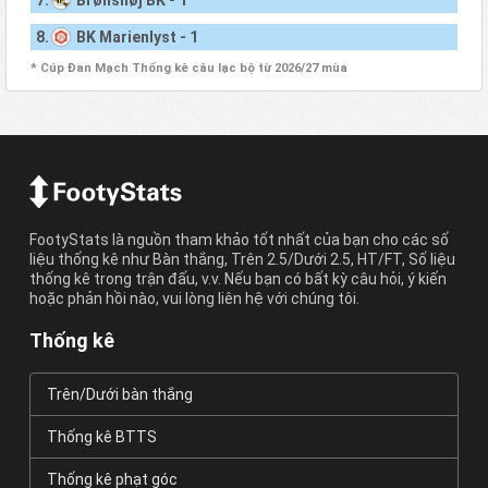
8.
BK Marienlyst - 1
* Cúp Đan Mạch Thống kê câu lạc bộ từ 2026/27 mùa
FootyStats là nguồn tham khảo tốt nhất của bạn cho các số
liệu thống kê như Bàn thắng, Trên 2.5/Dưới 2.5, HT/FT, Số liệu
thống kê trong trận đấu, v.v. Nếu bạn có bất kỳ câu hỏi, ý kiến
hoặc phản hồi nào, vui lòng liên hệ với chúng tôi.
Thống kê
Trên/Dưới bàn thắng
Thống kê BTTS
Thống kê phạt góc