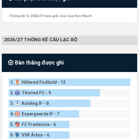
Thống kê từ 2026/27 mùa giải của Cúp Đan Mạch
2026/27 THỐNG KÊ CÂU LẠC BỘ
Bàn thắng được ghi
1.
Hillerød Fodbold - 12
2.
Thisted FC - 9
3.
Kolding IF - 8
4.
Espergaerde IF - 7
5.
FC Fredericia - 6
6.
VSK Århus - 6