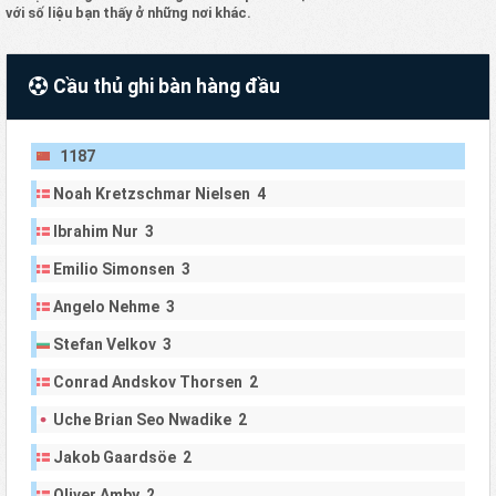
với số liệu bạn thấy ở những nơi khác.
Cầu thủ ghi bàn hàng đầu
1187
Noah Kretzschmar Nielsen 4
Ibrahim Nur 3
Emilio Simonsen 3
Angelo Nehme 3
Stefan Velkov 3
Conrad Andskov Thorsen 2
Uche Brian Seo Nwadike 2
Jakob Gaardsöe 2
Oliver Amby 2