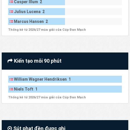
Casper Illum 2
Julius Lucena 2
Marcus Hansen 2
Thống kê từ 2026/27 mùa giải của Cúp Đan Mạch
Kiến tạo mỗi 90 phút
William Wagner Hendriksen 1
Niels Toft 1
Thống kê từ 2026/27 mùa giải của Cúp Đan Mạch
Sút phạt đền được ghi