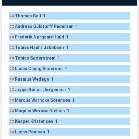
Thomas Gall 1
Andreas Gülstorff Pedersen 1
Frederik Nørgaard Hald 1
Tobias Haahr Jakobsen 1
Tobias Søderstrøm 1
Lucas Chang Anderson 1
Rasmus Wedege 1
Jeppe Rømer Jørgensen 1
Marcus Warncke Sörensen 1
Magnus Worsøe Nielsen 1
Kasper Kristensen 1
Lucas Poulsen 1