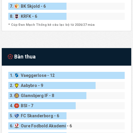
7.
BK Skjold - 6
8.
KRFK - 6
* Cúp Đan Mạch Thống kê câu lạc bộ từ 2026/27 mùa
Bàn thua
1.
Vaeggerlose - 12
2.
Aabybro - 9
3.
Glamsbjerg IF - 8
4.
BSI - 7
5.
FC Skanderborg - 6
6.
Oure Fodbold Akademi - 6