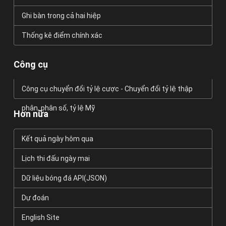
Ghi bàn trong cả hai hiệp
Thống kê điểm chính xác
Công cụ
Công cụ chuyển đổi tỷ lệ cược - Chuyển đổi tỷ lệ thập
phân, phân số, tỷ lệ Mỹ
Hơn nữa
Kết quả ngày hôm qua
Lịch thi đấu ngày mai
Dữ liệu bóng đá API(JSON)
Dự đoán
English Site