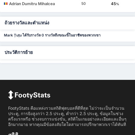
Adrian Dumitru Mihalcea
45
50
%
ถ้วยรางวัลและตำแหน่ง
Mark Țuțu ได้รับรางวัล 0 รางวัลถึงขณะนี้ในอาชีพของพวกเขา
ประวัติการย้าย
FootyStats คือแหล่งรวมสถิติฟุตบอลที่ดีที่สุด ไม่ว่าจะเป็นจำนวน
ประตู, การยิงสูงกว่า 2.5 ประตู, ต่ำกว่า 2.5 ประตู, ข้อมูลในช่วง
ครึ่งแรกหรือ ช่วงจบการแข่งขัน, สถิติในเกมอย่างละเอียดและอื่นๆ
อีกมากมาย หากคุณมีข้อสงสัยใดใดสามารถปรึกษาพวกเราได้ทันที