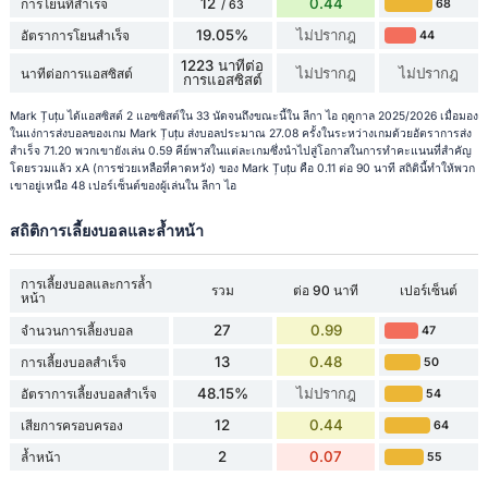
12
0.44
การโยนที่สำเร็จ
68
/ 63
19.05%
ไม่ปรากฎ
อัตราการโยนสำเร็จ
44
1223 นาทีต่อ
ไม่ปรากฎ
ไม่ปรากฎ
นาทีต่อการแอสซิสต์
การแอสซิสต์
Mark Țuțu ได้แอสซิสต์ 2 แอซซิสต์ใน 33 นัดจนถึงขณะนี้ใน ลีกา ไอ ฤดูกาล 2025/2026 เมื่อมอง
ในแง่การส่งบอลของเกม Mark Țuțu ส่งบอลประมาณ 27.08 ครั้งในระหว่างเกมด้วยอัตราการส่ง
สำเร็จ 71.20 พวกเขายังเล่น 0.59 คีย์พาสในแต่ละเกมซึ่งนำไปสู่โอกาสในการทำคะแนนที่สำคัญ
โดยรวมแล้ว xA (การช่วยเหลือที่คาดหวัง) ของ Mark Țuțu คือ 0.11 ต่อ 90 นาที สถิตินี้ทำให้พวก
เขาอยู่เหนือ 48 เปอร์เซ็นต์ของผู้เล่นใน ลีกา ไอ
สถิติการเลี้ยงบอลและล้ำหน้า
การเลี้ยงบอลและการล้ำ
รวม
ต่อ 90 นาที
เปอร์เซ็นต์
หน้า
27
0.99
จำนวนการเลี้ยงบอล
47
13
0.48
การเลี้ยงบอลสำเร็จ
50
48.15%
ไม่ปรากฎ
อัตราการเลี้ยงบอลสำเร็จ
54
12
0.44
เสียการครอบครอง
64
2
0.07
ล้ำหน้า
55