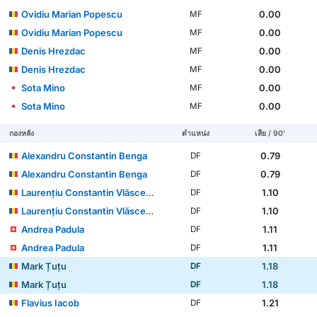
Ovidiu Marian Popescu
0.00
MF
Ovidiu Marian Popescu
0.00
MF
Denis Hrezdac
0.00
MF
Denis Hrezdac
0.00
MF
Sota Mino
0.00
MF
Sota Mino
0.00
MF
กองหลัง
ตำแหน่ง
เสีย / 90'
Alexandru Constantin Benga
0.79
DF
Alexandru Constantin Benga
0.79
DF
Laurențiu Constantin Vlăsceanu
1.10
DF
Laurențiu Constantin Vlăsceanu
1.10
DF
Andrea Padula
1.11
DF
Andrea Padula
1.11
DF
Mark Țuțu
1.18
DF
Mark Țuțu
1.18
DF
Flavius Iacob
1.21
DF