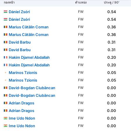
กองหน้า
ตำแหน่ง
ประตู / 90'
Dániel Zsóri
0.54
FW
Dániel Zsóri
0.54
FW
Marius Cătălin Coman
0.36
FW
Marius Cătălin Coman
0.36
FW
David Barbu
0.31
FW
David Barbu
0.31
FW
Hakim Djamel Abdallah
0.20
FW
Hakim Djamel Abdallah
0.20
FW
Marinos Tzionis
0.05
FW
Marinos Tzionis
0.05
FW
David-Bogdan Ciubăncan
0.00
FW
David-Bogdan Ciubăncan
0.00
FW
Adrian Dragos
0.00
FW
Adrian Dragos
0.00
FW
Ime Udo Ndon
0.00
FW
Ime Udo Ndon
0.00
FW