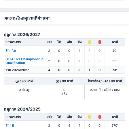
ผลงานในฤดูกาลที่ผ่านมา
ฤดูกาล 2026/2027
การแข่งขัน
แข่ง
ได้
เสีย
ชีท
นาที
ลีกา ไอ
2
0
0
1
1
0
40'
UEFA U21 Championship
2
0
0
2
0
0
33'
Qualification
รวม 2026/2027
4
0
0
3
1
0
73'
/ 90 นาที
/ 90 นาที
ใบเหลือง / แดง / 90 นาที
0
ประตู
0
2.25
ใบเหลือง / แดง
เสีย
ฤดูกาล 2024/2025
การแข่งขัน
แข่ง
ได้
เสีย
ชีท
นาที
ลีกา II
3
0
4
1
0
0
270'