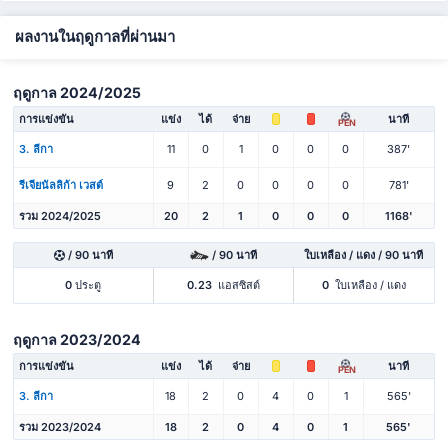
ผลงานในฤดูกาลที่ผ่านมา
ฤดูกาล 2024/2025
การแข่งขัน
แข่ง
ได้
จ่าย
นาที
PEN
3. ลีกา
11
0
1
0
0
0
387'
รีเจียนัลลิก้า เวสต์
9
2
0
0
0
0
781'
รวม 2024/2025
20
2
1
0
0
0
1168'
/ 90 นาที
/ 90 นาที
ใบเหลือง / แดง / 90 นาที
0
ประตู
0.23
แอสซิสต์
0
ใบเหลือง / แดง
ฤดูกาล 2023/2024
การแข่งขัน
แข่ง
ได้
จ่าย
นาที
PEN
3. ลีกา
18
2
0
4
0
1
565'
รวม 2023/2024
18
2
0
4
0
1
565'