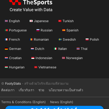
English
Japanese
Turkish
Portuguese
Russian
Spanish
French
Romanian
Swedish
Polish
German
Dutch
Italian
Thai
Croatian
Indonesian
Norwegian
Hungarian
Vietnamese
©
FootyStats
- สร้างด้วยใจรักเพื่อเกมที่สวยงาม
ติดต่อเรา
เกี่ยวกับเรา
ช่วย
นโยบายความเป็นส่วนตัว
Terms & Conditions (English)
News (English)