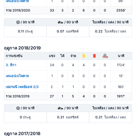
เดแอปเบโพคาล
1
0
0
0
0
0
96'
รวม 2019/2020
33
3
2
6
0
0
2558'
/ 90 นาที
/ 90 นาที
ใบเหลือง / แดง / 90 นาที
0.11
ประตู
0.07
แอสซิสต์
0.22
ใบเหลือง / แดง
ฤดูกาล 2018/2019
การแข่งขัน
แข่ง
ได้
จ่าย
นาที
PEN
3. ลีกา
24
0
4
4
0
0
1724'
เดแอปเบโพคาล
1
0
0
0
0
0
13'
เยอรมนี เพลย์ออฟ 2/3
2
1
1
0
0
0
180'
รวม 2018/2019
27
1
5
4
0
0
1917'
/ 90 นาที
/ 90 นาที
ใบเหลือง / แดง / 90 นาที
0
ประตู
0.21
แอสซิสต์
0.21
ใบเหลือง / แดง
ฤดูกาล 2017/2018