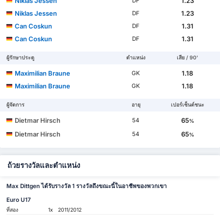
Niklas Jessen
1.23
DF
Niklas Jessen
1.23
DF
Can Coskun
1.31
DF
Can Coskun
1.31
DF
ผู้รักษาประตู
ตำแหน่ง
เสีย / 90'
Maximilian Braune
1.18
GK
Maximilian Braune
1.18
GK
ผู้จัดการ
อายุ
เปอร์เซ็นต์ชนะ
Dietmar Hirsch
65
54
%
Dietmar Hirsch
65
54
%
ถ้วยรางวัลและตำแหน่ง
Max Dittgen ได้รับรางวัล 1 รางวัลถึงขณะนี้ในอาชีพของพวกเขา
Euro U17
ที่สอง
1x
2011/2012