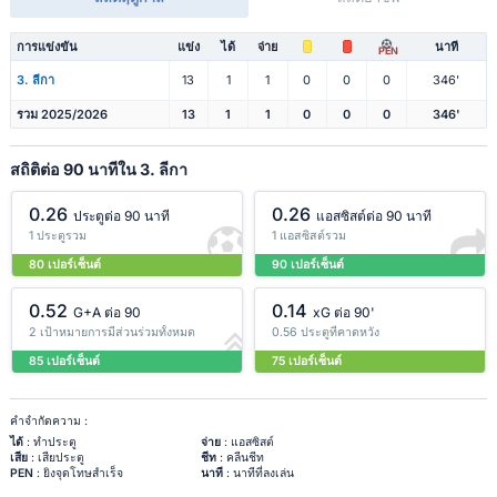
การแข่งขัน
แข่ง
ได้
จ่าย
นาที
PEN
3. ลีกา
13
1
1
0
0
0
346'
รวม 2025/2026
13
1
1
0
0
0
346'
สถิติต่อ 90 นาทีใน 3. ลีกา
0.26
0.26
ประตูต่อ 90 นาที
แอสซิสต์ต่อ 90 นาที
1 ประตูรวม
1 แอสซิสต์รวม
80 เปอร์เซ็นต์
90 เปอร์เซ็นต์
0.52
0.14
G+A ต่อ 90
xG ต่อ 90'
2 เป้าหมายการมีส่วนร่วมทั้งหมด
0.56 ประตูที่คาดหวัง
85 เปอร์เซ็นต์
75 เปอร์เซ็นต์
คำจำกัดความ :
ได้
: ทำประตู
จ่าย
: แอสซิสต์
เสีย
: เสียประตู
ชีท
: คลีนชีท
PEN
: ยิงจุดโทษสำเร็จ
นาที
: นาทีที่ลงเล่น