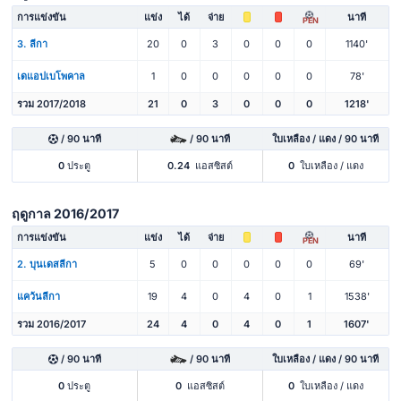
การแข่งขัน
แข่ง
ได้
จ่าย
นาที
PEN
3. ลีกา
20
0
3
0
0
0
1140'
เดแอปเบโพคาล
1
0
0
0
0
0
78'
รวม 2017/2018
21
0
3
0
0
0
1218'
/ 90 นาที
/ 90 นาที
ใบเหลือง / แดง / 90 นาที
0
ประตู
0.24
แอสซิสต์
0
ใบเหลือง / แดง
ฤดูกาล 2016/2017
การแข่งขัน
แข่ง
ได้
จ่าย
นาที
PEN
2. บุนเดสลีกา
5
0
0
0
0
0
69'
แคว้นลีกา
19
4
0
4
0
1
1538'
รวม 2016/2017
24
4
0
4
0
1
1607'
/ 90 นาที
/ 90 นาที
ใบเหลือง / แดง / 90 นาที
0
ประตู
0
แอสซิสต์
0
ใบเหลือง / แดง