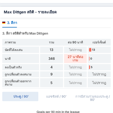
Max Dittgen สถิติ - รายละเอียด
3. ลีกา
3. ลีกา สถิติสำหรับ Max Dittgen
ภาพรวม
รวม
ต่อ 90 นาที
เปอร์เซ็นต์
13
นัดที่ได้ลงเล่น
ไม่ปรากฎ
13
27 นาทีต่อ
346
นาที
0
เกม
4
ลงเป็นตัวจริง
ไม่ปรากฎ
5
9
ไม่ปรากฎ
ถูกเปลี่ยนตัวลงสนาม
ไม่ปรากฎ
ถูกเปลี่ยนตัวออกจาก
5
ไม่ปรากฎ
ไม่ปรากฎ
สนาม
ประตู / 90'
แอซซิสต์ / 90'
การมีส่วนร่วมของประตู /
90'