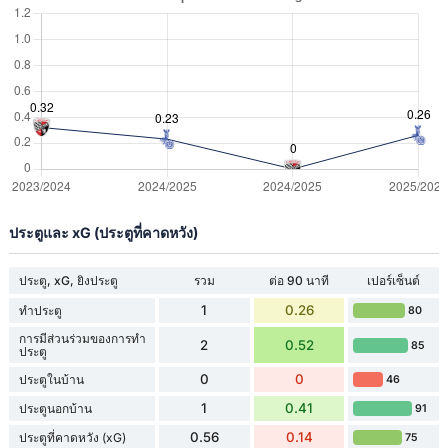
ประตูและ xG (ประตูที่คาดหวัง)
ประตู, xG, ยิงประตู
รวม
ต่อ 90 นาที
เปอร์เซ็นต์
1
0.26
ทำประตู
80
การมีส่วนร่วมของการทำ
2
0.52
85
ประตู
0
0
ประตูในบ้าน
46
1
0.41
ประตูนอกบ้าน
91
0.56
0.14
ประตูที่คาดหวัง (xG)
75