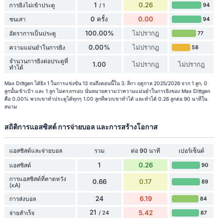
1
0.26
การยิงไม่เข้าประตู
94
/ 1
0 ครั้ง
0.00
ชนเสา
94
100.00%
ไม่ปรากฎ
อัตราการเป็นประตู
77
0.00%
ไม่ปรากฎ
ความแม่นยำในการยิง
58
จำนวนการยิงต่อประตูที่
1.00
ไม่ปรากฎ
ไม่ปรากฎ
ทำได้
Max Dittgen ได้ยิง 1 ในการแข่งขัน 13 จนถึงตอนนี้ใน 3. ลีกา ฤดูกาล 2025/2026 จาก 1 ลูก, 0
ลูกนั้นเข้าเป้า และ 1 ลูก ไม่ตรงกรอบ นั่นหมายความว่าความแม่นยำในการยิงของ Max Dittgen
คือ 0.00% พวกเขาทำประตูได้ทุกๆ 1.00 ลูกที่พวกเขาทำได้ และทำได้ 0.26 ลูกต่อ 90 นาทีใน
สนาม
สถิติการแอสซิสต์ การจ่ายบอล และการสร้างโอกาส
แอสซิสต์และจ่ายบอล
รวม
ต่อ 90 นาที
เปอร์เซ็นต์
1
0.26
แอสซิสต์
90
การแอสซิสต์ที่คาดหวัง
0.66
0.17
89
(xA)
24
6.19
การส่งบอล
84
21
5.42
จ่ายสำเร็จ
87
/ 24