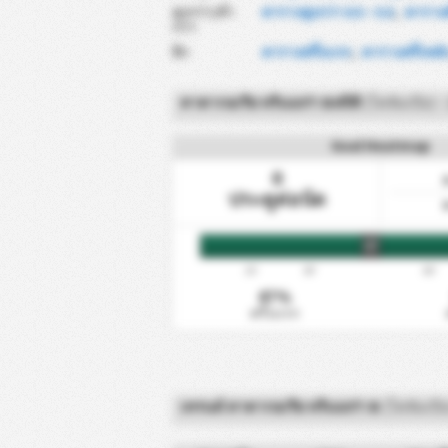
สูงกว่า/ต่ำ
ตารางสูงกว่า 0.5 ~ 5.5
,
ตารางต่
กว่า
อีก
ตารางครึ่งแรก
,
ตารางครึ่งหลั
คาตากอเรีย พริเมอร่า Bสถิติ
(โคลัมเบีย) -
Goal Heatmap
0
ประตูต่อนัด
HT
15'
30'
60'
47%
ครึ่งแรก
เทรนด์ คาตากอเรีย พริเมอร่า B
(โคลัมเบีย