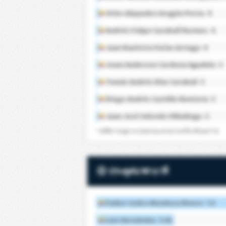
Orles Alejandro Aragón Perea 4
Andrés Felipe Carabalí Racines 4
Juan Bautista Farías Arriaga 4
Jown Anderson Cardona Agudelo 3
Tomás Andrés Díaz Carabali 3
Diego Andrés Castillo Renteria 3
Juan José Salcedo Villadiego 3
* สถิติจากฤดูกาล 2026 ของ คาตากอเรีย พริเมอร่า B
ประตูต่อ 90 นาที
Faiber Isidro Mendoza Rivera 7.5
Luis Hernández 3.91