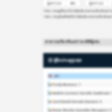
0%
สูงกว่า 3.5
สูงกว่า 3.5
* FHG = ประตูครึ่งแรกใน โคลัมเบีย-คาตากอเรีย พริเมอร่า 
* 2HG = ประตูในครึ่งหลังใน โคลัมเบีย-คาตากอเรีย พริเมอร
คาตากอเรีย พริเมอร่า B สถิติผู้เล่น
ผู้ยิงประตูสูงสุด
237
Fredy Montero 7
Andrés Lorenzo Carreño Zambrano 
José David Lloreda Guevara 5
Kener Nicolas González Mosquera 5