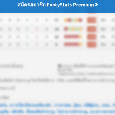
1.24
0
0
0
0
0
0
21
0%
0
L
L
D
W
D
สมัครสมาชิก FootyStats Premium
0.94
0
0
0
0
0
0
17
0%
0
L
D
L
D
W
0.94
0
0
0
0
0
0
17
0%
0
D
L
W
D
L
0.82
0
0
0
0
0
0
14
0%
0
L
W
D
W
D
0.59
0
0
0
0
0
0
10
0%
0
L
L
L
L
D
0.47
0
0
0
0
0
0
8
0%
0
L
L
L
L
D
รแข่งขันทั้งหมด
ชีท
: ตารางทีมที่มีจำนวนแมตช์สูงสุด
ลีกเท่านั้น
* ทีมต้องเล่นอย่างน้อย 7 แมตช์ก่อนจึงจะผ่านก
้งสองทีมมีการยิงประตู โดยใช้สถิติจาก
FTS
: แมตช์ที่ทีมนี้ไม่สามารถทำประต
ลในตารางนี้ .
ะเอียด
อร์ม
,
ความได้เปรียบของทีมเหย้า
,
การทายผล
,
ผู้ชม
,
สถิติผู้เล่น
,
เสมอ
,
เ
ตูเสีย
,
คลีนชีท
,
ทั้งสองทีมทำประตู
,
ไม่สามารถทำประตู
,
xG (ความคาดหว