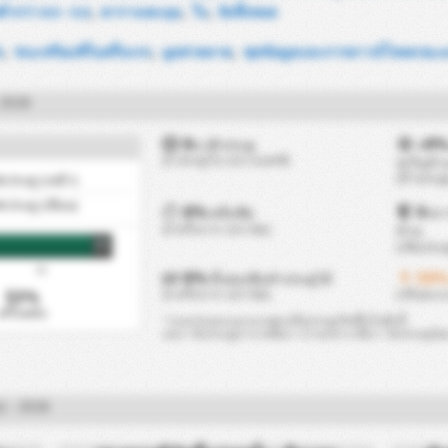
ำกว่า 0.5 ~ 5.5
,
ตารางเตะมุม
,
ใบ
,
ยิงทั้งหมด
ง
,
ชนะหรือแพ้ในครึ่งแรก
,
มูลค่าตลาด
,
ชุดข้อมูลและการดาวน์โหลด Exce
 2026
0
0
นาที/ประตู
+
(0 ประตูใน 163 แมตช์)
รุกในบ้า
(ทำประตู
0
ประตู (เหย้า)
0
ประตู (เยือน)
0%
0
คลีนชีต
คว
(0 ครั้งจาก 163 นัด)
บ้าน
FT
(เสียประ
75'
0%
50
ทั้งสองทีมทำประตูได้
(0 ครั้งจาก 163 นัด)
(เส้นคะ
53%
ครึ่งหลัง
* Goal Heatmap จะแสดงเมื่อประตูเกิดขึ้นในลีกนี้
แดง = ยิงประตูมาก เหลือง = ปานกลาง เขียว = ยิงประตูน้อ
) - 2026