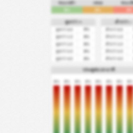
ชนะเหย้า
เสมอ
ชนะเย
0%
0%
0%
สูงกว่า +
ต่ำกว่า -
0%
สูงกว่า 0.5
ต่ำกว่า 0.5
0%
สูงกว่า 1.5
ต่ำกว่า 1.5
0%
สูงกว่า 2.5
ต่ำกว่า 2.5
0%
สูงกว่า 3.5
ต่ำกว่า 3.5
0%
สูงกว่า 4.5
ต่ำกว่า 4.5
ประตูต่อ 10 นาที
0%
0%
0%
0%
0%
0%
0%
0%