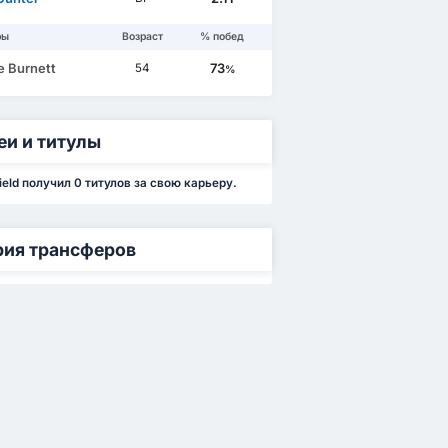
ры
Возраст
% побед
 Burnett
73
54
%
еи и титулы
ield получил 0 титулов за свою карьеру.
рия трансферов