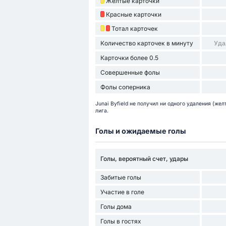
Желтые карточки
Красные карточки
Тотал карточек
Количество карточек в минуту
Уда
Карточки более 0.5
Совершенные фолы
Фолы соперника
Junai Byfield не получил ни одного удаления (же
лига.
Голы и ожидаемые голы
Голы, вероятный счет, удары
Забитые голы
Участие в голе
Голы дома
Голы в гостях