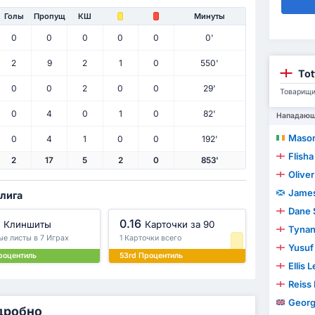
Голы
Пропущ
КШ
Минуты
0
0
0
0
0
0'
2
9
2
1
0
550'
Tot
0
0
2
0
0
29'
Товарищи 
0
4
0
1
0
82'
Нападаю
Mason
0
4
1
0
0
192'
Flish
2
17
5
2
0
853'
Oliver
James
-лига
Dane 
0.16
Клиншиты
Карточки за 90
Tyna
ые листы в 7 Играх
1 Карточки всего
Yusuf
роцентиль
53rd Процентиль
Ellis 
Reiss 
Georg
одробно