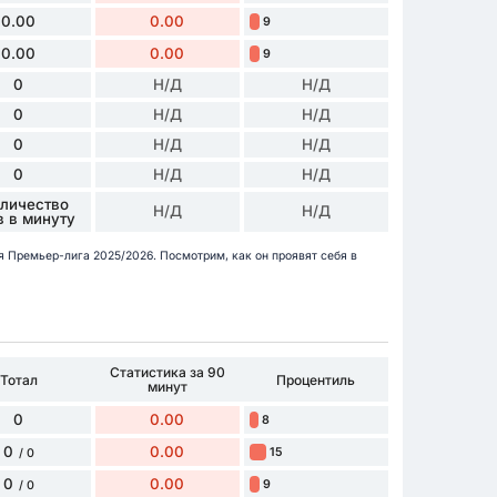
0.00
0.00
9
0.00
0.00
9
0
Н/Д
Н/Д
0
Н/Д
Н/Д
0
Н/Д
Н/Д
0
Н/Д
Н/Д
оличество
Н/Д
Н/Д
в в минуту
кая Премьер-лига 2025/2026. Посмотрим, как он проявят себя в
Статистика за 90
Тотал
Процентиль
минут
0
0.00
8
0
0.00
15
/ 0
0
0.00
9
/ 0