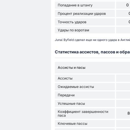
0
Попадание в штангу
Процент реализации ударов
Точность ударов
Удары по воротам
Junai Byfield сделал еще ни одного удара в Англ
Статистика ассистов, пассов и об
Ассисты и пасы
Ассисты
Ожидаемые ассисты
Передачи
Успешные пасы
Коэффициент завершенности
8
паса
Ключевые пассы