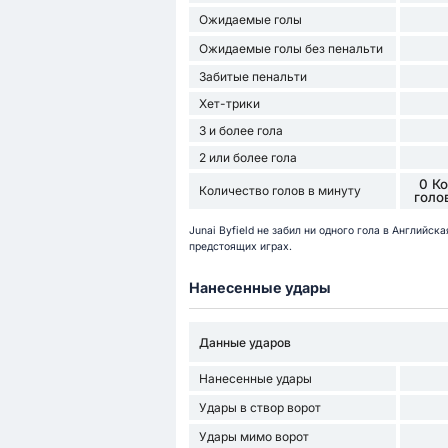
Ожидаемые голы
Ожидаемые голы без пенальти
Забитые пенальти
Хет-трики
3 и более гола
2 или более гола
0 К
Количество голов в минуту
голо
Junai Byfield не забил ни одного гола в Английс
предстоящих играх.
Нанесенные удары
Данные ударов
Нанесенные удары
Удары в створ ворот
Удары мимо ворот