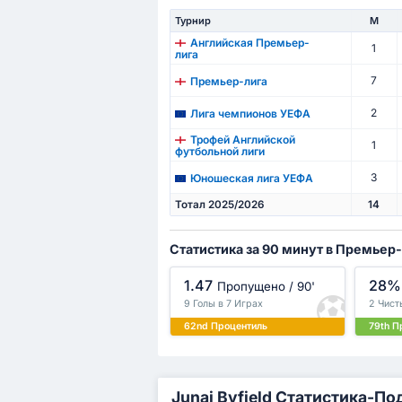
Турнир
М
Английская Премьер-
1
лига
7
Премьер-лига
2
Лига чемпионов УЕФА
Трофей Английской
1
футбольной лиги
3
Юношеская лига УЕФА
Тотал 2025/2026
14
Статистика за 90 минут в Премьер
1.47
28%
Пропущено / 90'
9 Голы в 7 Играх
2 Чист
62nd Процентиль
79th П
Junai Byfield Статистика-П