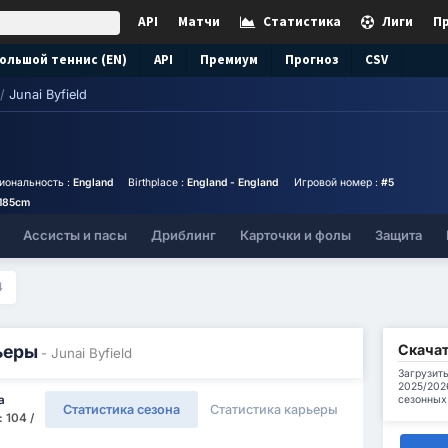
API
Матчи
Статистика
Лиги
П
ольшой теннис (EN)
API
Премиум
Прогноз
CSV
/
Junai Byfield
иональность :
England
Birthplace :
England - England
Игровой номер :
#5
185cm
Ассисты и пасы
Дриблинг
Карточки и фолы
Защита
4
Скачат
ьеры
- Junai Byfield
Загрузить
2025/202
сезонных
а
Статистика сезона
Статистика карьеры
 104 /