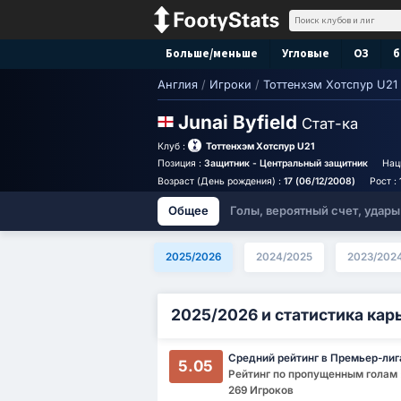
Больше/меньше
Угловые
ОЗ
б
Англия
/
Игроки
/
Тоттенхэм Хотспур U21
Junai Byfield
Стат-ка
Клуб :
Тоттенхэм Хотспур U21
Позиция :
Защитник - Центральный защитник
Нац
Возраст (День рождения) :
17 (06/12/2008)
Рост :
Общее
Голы, вероятный счет, удары
2025/2026
2024/2025
2023/202
2025/2026 и статистика кар
Средний рейтинг в Премьер-лиг
5.05
Рейтинг по пропущенным голам :
269 Игроков