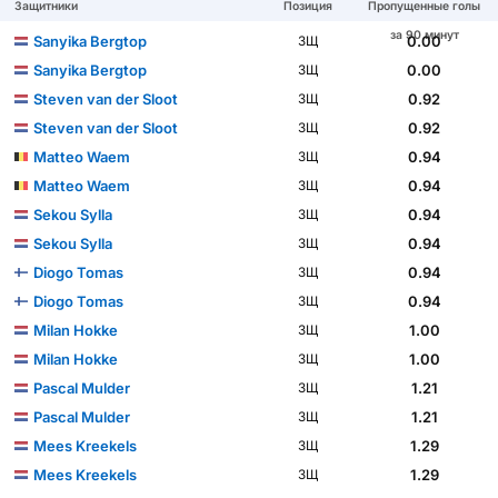
Защитники
Позиция
Пропущенные голы
за 90 минут
Sanyika Bergtop
0.00
ЗЩ
Sanyika Bergtop
0.00
ЗЩ
Steven van der Sloot
0.92
ЗЩ
Steven van der Sloot
0.92
ЗЩ
Matteo Waem
0.94
ЗЩ
Matteo Waem
0.94
ЗЩ
Sekou Sylla
0.94
ЗЩ
Sekou Sylla
0.94
ЗЩ
Diogo Tomas
0.94
ЗЩ
Diogo Tomas
0.94
ЗЩ
Milan Hokke
1.00
ЗЩ
Milan Hokke
1.00
ЗЩ
Pascal Mulder
1.21
ЗЩ
Pascal Mulder
1.21
ЗЩ
Mees Kreekels
1.29
ЗЩ
Mees Kreekels
1.29
ЗЩ