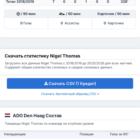
Тотал 2018/2019
7
0
0
1
0
0
338'
/ 90 мин
/ 90 мин
Карточки / 90 мин
0
Голы
0
Ассисты
0
Карточки
Скачать статистику Nigel Thomas
Загрузить все данные Nigel Thomas с 2018/2019 до 2025/2026 для всех матчей.
Содержит общее количество сезонных и средне-сезонных данных.
Скачать CSV (1 Кредит)
Скачать бесплатный образец CSV »
ADO Den Haag Состав
Товарищи Nigel Thomas по команде на клубном уровне
Нападающие
Позиция
Голы за 90'