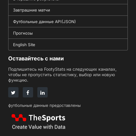
Завтрашние матчи
Футбольные данные API(JSON)
Прогнозы
English Site
Оставайтесь с нами
Подпишитесь на FootyStats на следующих каналах,
чтобы не пропустить статистику, выбор или новую
функцию.
футбольные данные предоставлены