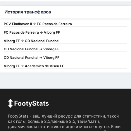
История трансферов
PSV Eindhoven II -> FC Paços de Ferreira
FC Paços de Ferreira -> Viborg FF
Viborg FF -> CD Nacional Funchal
CD Nacional Funchal -> Viborg FF
CD Nacional Funchal -> Viborg FF
Viborg FF -> Academico de Viseu FC
FootyStats - ваш лучший ресурс для статистики, такой
как голы, больше 2,5/меньше 2,5, тайм/матч,
динамическая статистика в игре и многое другое. Если