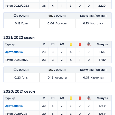
Тотал 2022/2023
38
4
1
3
0
0
2229'
/ 90 мин
/ 90 мин
Карточки / 90 мин
0.18
Голы
0.04
Ассисты
0.13
Карточки
2021/2022 сезон
Турнир
М
ГЛ
АС
Минуты
PEN
Эрстедивизи
23
3
2
4
1
0
1165'
Тотал 2021/2022
23
3
2
4
1
0
1165'
/ 90 мин
/ 90 мин
Карточки / 90 мин
0.23
Голы
0.15
Ассисты
0.31
Карточки
2020/2021 сезон
Турнир
М
ГЛ
АС
Минуты
PEN
Эрстедивизи
30
5
2
3
0
0
1064'
Тотал 2020/2021
30
5
2
3
0
0
1064'