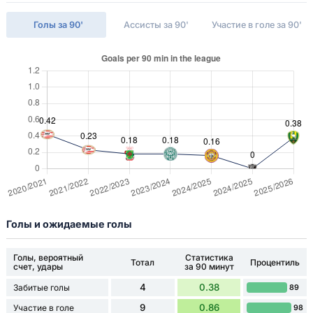
Голы за 90'
Ассисты за 90'
Участие в голе за 90'
Голы и ожидаемые голы
Голы, вероятный
Статистика
Тотал
Процентиль
счет, удары
за 90 минут
4
0.38
Забитые голы
89
9
0.86
Участие в голе
98