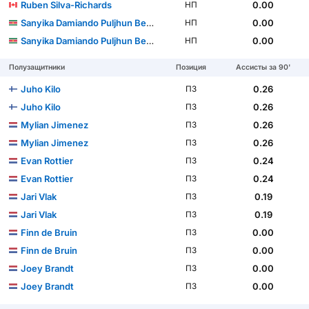
Ruben Silva-Richards
0.00
НП
Sanyika Damiando Puljhun Bergtop
0.00
НП
Sanyika Damiando Puljhun Bergtop
0.00
НП
Полузащитники
Позиция
Ассисты за 90'
Juho Kilo
0.26
ПЗ
Juho Kilo
0.26
ПЗ
Mylian Jimenez
0.26
ПЗ
Mylian Jimenez
0.26
ПЗ
Evan Rottier
0.24
ПЗ
Evan Rottier
0.24
ПЗ
Jari Vlak
0.19
ПЗ
Jari Vlak
0.19
ПЗ
Finn de Bruin
0.00
ПЗ
Finn de Bruin
0.00
ПЗ
Joey Brandt
0.00
ПЗ
Joey Brandt
0.00
ПЗ