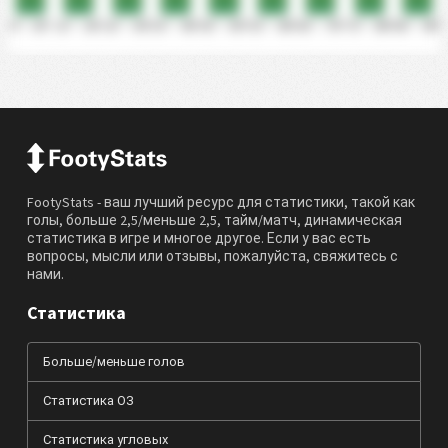
0' - 10'
11' - 20'
21' - 30'
31' - 40'
41' - 50'
51' - 60'
61' - 70'
71' - 80'
81' - 90'
FootyStats - ваш лучший ресурс для статистики, такой как
голы, больше 2,5/меньше 2,5, тайм/матч, динамическая
статистика в игре и многое другое. Если у вас есть
вопросы, мысли или отзывы, пожалуйста, свяжитесь с
нами.
Статистика
Больше/меньше голов
Статистика ОЗ
Статистика угловых