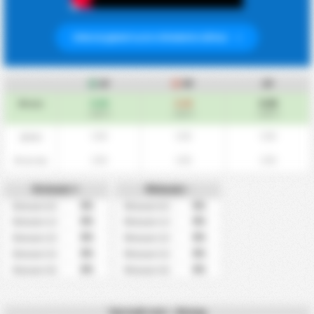
ПРИСОЕДИНИТЬСЯ К ПРЕМИУМ СЕЙЧАС
ЗГ
ПГ
СР
0.00
0.00
0.00
Итого
/ матч
/ матч
/ матч
0.00
0.00
0.00
Дома
0.00
0.00
0.00
В гостях
Больше +
Меньше -
0%
0%
Больше 0,5
Меньше 0,5
0%
0%
Больше 1,5
Меньше 1,5
0%
0%
Больше 2,5
Меньше 2,5
0%
0%
Больше 3,5
Меньше 3,5
0%
0%
Больше 4,5
Меньше 4,5
Частый счет - Исход