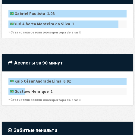
Gabriel Paulista 1.08
Yuri Alberto Monteiro da Silva 1
* Статистика сезона 2026 Supercopa do Brasil
Ассисты за 90 минут
Kaio César Andrade Lima 6.92
Gustavo Henrique 1
* Статистика сезона 2026 Supercopa do Brasil
Забитые пенальти