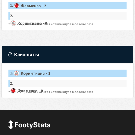
1.
Фламенго - 2
2.
Коринтианс - 0
* Supercopa do Brasil Статистика клуба в сезоне 2026
Клиншиты
1.
Коринтианс - 1
2.
Фламенго - 0
* Supercopa do Brasil Статистика клуба в сезоне 2026