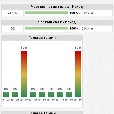
Частые тотал голов - Исход
2
Голы
100%
/
1
Раз (а)
Частый счет - Исход
0-2
100%
/
1
Раз (а)
Голы за 10 мин
50%
50%
0%
0%
0%
0%
0%
0%
0%
0' - 10'
11' - 20'
21' - 30'
31' - 40'
41' - 50'
51' - 60'
61' - 70'
71' - 80'
81' - 90'
Голы за 15 мин