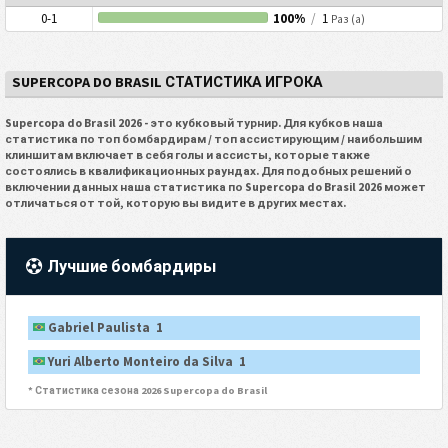
0-1
100%
/
1
Раз (а)
SUPERCOPA DO BRASIL СТАТИСТИКА ИГРОКА
Supercopa do Brasil 2026 - это кубковый турнир. Для кубков наша
статистика по топ бомбардирам / топ ассистирующим / наибольшим
клиншитам включает в себя голы и ассисты, которые также
состоялись в квалификационных раундах. Для подобных решений о
включении данных наша статистика по Supercopa do Brasil 2026 может
отличаться от той, которую вы видите в других местах.
Лучшие бомбардиры
Gabriel Paulista 1
Yuri Alberto Monteiro da Silva 1
* Статистика сезона 2026 Supercopa do Brasil