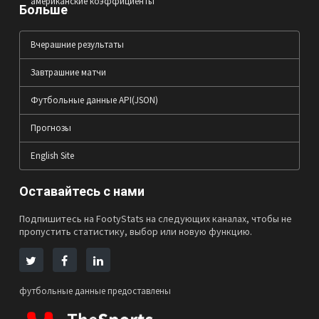
американские коэффициенты
Больше
Вчерашние результаты
Завтрашние матчи
Футбольные данные API(JSON)
Прогнозы
English Site
Оставайтесь с нами
Подпишитесь на FootyStats на следующих каналах, чтобы не
пропустить статистику, выбор или новую функцию.
футбольные данные предоставлены