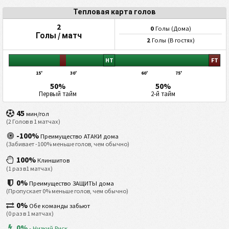
Тепловая карта голов
2
0
Голы (Дома)
Голы / матч
2
Голы (В гостях)
HT
FT
15'
30'
60'
75'
50%
50%
Первый тайм
2-й тайм
45
мин/гол
(2 Голов в 1 матчах)
-100%
Преимущество АТАКИ дома
(Забивает -100% меньше голов, чем обычно)
100%
Клиншитов
(1 раз в1 матчах)
0%
Преимущество ЗАЩИТЫ дома
(Пропускает 0% меньше голов, чем обычно)
0%
Обе команды забьют
(0 раз в 1 матчах)
0%
- Низкий Риск