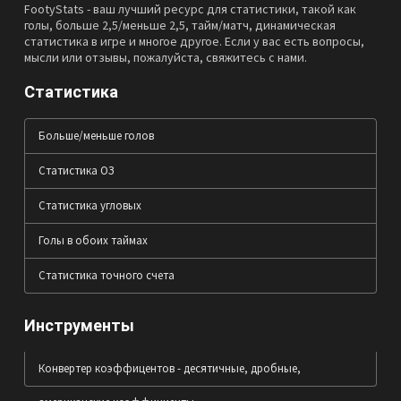
FootyStats - ваш лучший ресурс для статистики, такой как
голы, больше 2,5/меньше 2,5, тайм/матч, динамическая
статистика в игре и многое другое. Если у вас есть вопросы,
мысли или отзывы, пожалуйста, свяжитесь с нами.
Статистика
Больше/меньше голов
Статистика ОЗ
Статистика угловых
Голы в обоих таймах
Статистика точного счета
Инструменты
Конвертер коэффицентов - десятичные, дробные,