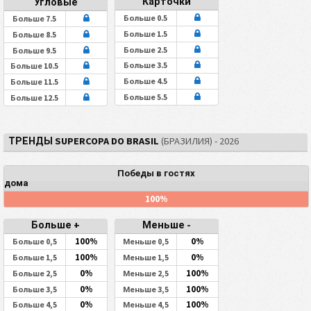
Карточки
Угловые
Больше 0.5
Больше 7.5
Больше 1.5
Больше 8.5
Больше 2.5
Больше 9.5
Больше 3.5
Больше 10.5
Больше 4.5
Больше 11.5
Больше 5.5
Больше 12.5
ТРЕНДЫ SUPERCOPA DO BRASIL
(БРАЗИЛИЯ) - 2026
Победы
Ничья
Победы в гостях
дома
0%
0%
100%
Больше +
Меньше -
100%
0%
Больше 0,5
Меньше 0,5
100%
0%
Больше 1,5
Меньше 1,5
0%
100%
Больше 2,5
Меньше 2,5
0%
100%
Больше 3,5
Меньше 3,5
0%
100%
Больше 4,5
Меньше 4,5