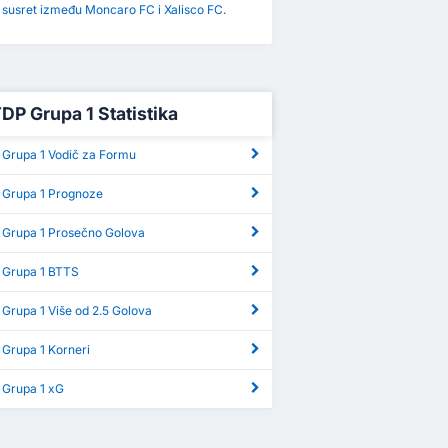
i susret između Moncaro FC i Xalisco FC.
TDP Grupa 1 Statistika
 Grupa 1 Vodič za Formu
 Grupa 1 Prognoze
 Grupa 1 Prosečno Golova
 Grupa 1 BTTS
Grupa 1 Više od 2.5 Golova
 Grupa 1 Korneri
 Grupa 1 xG