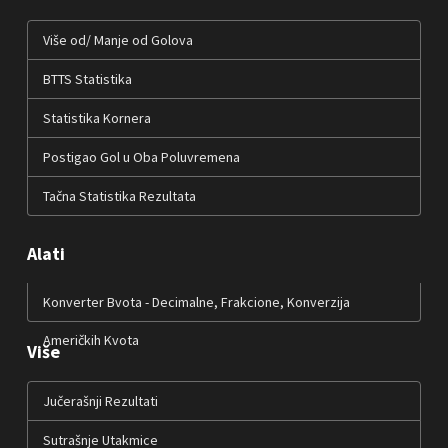
Više od/ Manje od Golova
BTTS Statistika
Statistika Kornera
Postigao Gol u Oba Poluvremena
Tačna Statistika Rezultata
Alati
Konverter Bvota - Decimalne, Frakcione, Konverzija
Američkih Kvota
Više
Jučerašnji Rezultati
Sutrašnje Utakmice