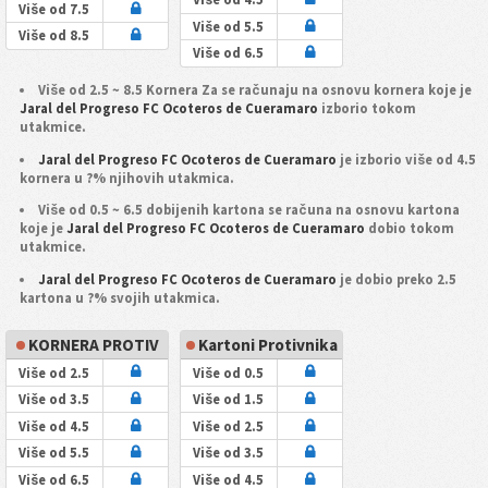
Više od 7.5
Više od 5.5
Više od 8.5
Više od 6.5
Više od 2.5 ~ 8.5 Kornera Za se računaju na osnovu kornera koje je
Jaral del Progreso FC Ocoteros de Cueramaro
izborio tokom
utakmice.
Jaral del Progreso FC Ocoteros de Cueramaro
je izborio više od 4.5
kornera u ?% njihovih utakmica.
Više od 0.5 ~ 6.5 dobijenih kartona se računa na osnovu kartona
koje je
Jaral del Progreso FC Ocoteros de Cueramaro
dobio tokom
utakmice.
Jaral del Progreso FC Ocoteros de Cueramaro
je dobio preko 2.5
kartona u ?% svojih utakmica.
KORNERA PROTIV
Kartoni Protivnika
Više od 2.5
Više od 0.5
Više od 3.5
Više od 1.5
Više od 4.5
Više od 2.5
Više od 5.5
Više od 3.5
Više od 6.5
Više od 4.5