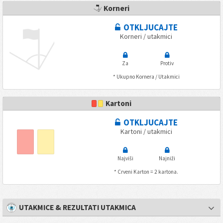
Korneri
OTKLJUCAJTE
Korneri / utakmici
Za
Protiv
* Ukupno Kornera / Utakmici
Kartoni
OTKLJUCAJTE
Kartoni / utakmici
Najviši
Najniži
* Crveni Karton = 2 kartona.
UTAKMICE & REZULTATI UTAKMICA