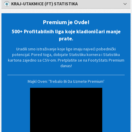
KRAJ-UTAKMICE (FT) STATISTIKA
Premium je Ovde!
500+ Profitabilnih liga koje kladioničari manje
prate.
Uradili smo istraživanje koje lige imaju najveći pobednički
potencijal. Pored toga, dobijate Statistiku kornera i Statistiku
kartona zajedno sa CSV-om. Pretplatite se na FootyStats Premium
danas!
Majkl Oven: 'Trebalo Bi Da Uzmete Premium'