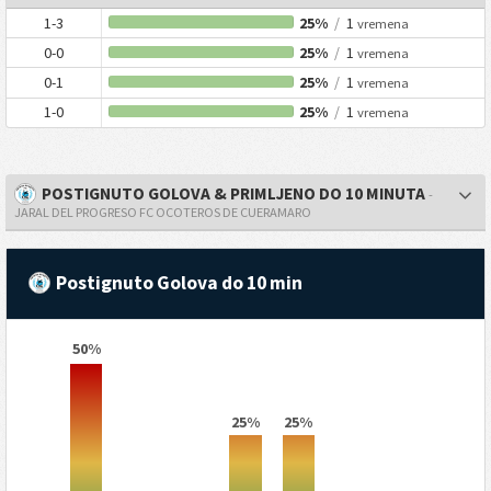
1-3
25%
/
1
vremena
0-0
25%
/
1
vremena
0-1
25%
/
1
vremena
1-0
25%
/
1
vremena
POSTIGNUTO GOLOVA & PRIMLJENO DO 10 MINUTA
-
JARAL DEL PROGRESO FC OCOTEROS DE CUERAMARO
Postignuto Golova do 10 min
50%
25%
25%