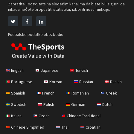
Zapratite FootyStats na sledećim kanalima da biste bili sigurni da
nikada nećete propustiti statistiku, izbor ili novu funkciju.
Fudbalske podatke obezbedio
English
Japanese
Turkish
Portuguese
Korean
Russian
Danish
Spanish
French
Romanian
Greek
Swedish
Polish
German
Dutch
Italian
Czech
Chinese Traditional
Chinese Simplified
Thai
Croatian