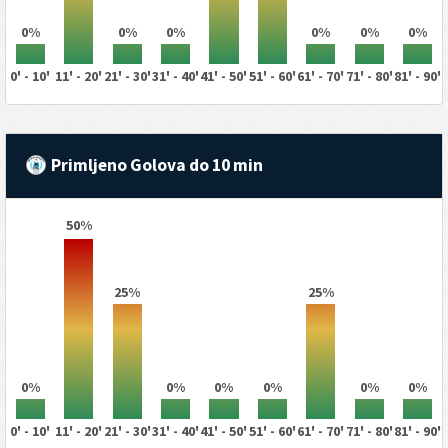
0%
0%
0%
0%
0%
0%
0' - 10'
11' - 20'
21' - 30'
31' - 40'
41' - 50'
51' - 60'
61' - 70'
71' - 80'
81' - 90'
Primljeno Golova do 10 min
50%
25%
25%
0%
0%
0%
0%
0%
0%
0' - 10'
11' - 20'
21' - 30'
31' - 40'
41' - 50'
51' - 60'
61' - 70'
71' - 80'
81' - 90'