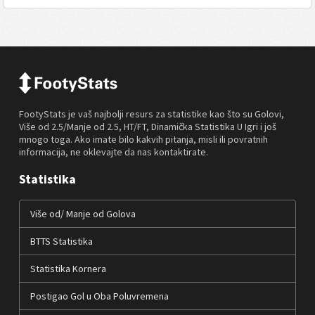
FootyStats je vaš najbolji resurs za statistike kao što su Golovi,
Više od 2.5/Manje od 2.5, HT/FT, Dinamička Statistika U Igri i još
mnogo toga. Ako imate bilo kakvih pitanja, misli ili povratnih
informacija, ne oklevajte da nas kontaktirate.
Statistika
Više od/ Manje od Golova
BTTS Statistika
Statistika Kornera
Postigao Gol u Oba Poluvremena