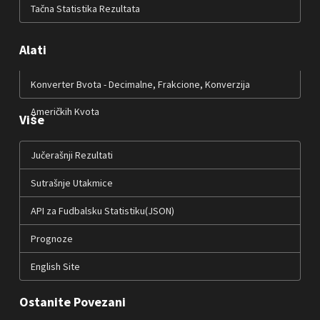
Tačna Statistika Rezultata
Alati
Konverter Bvota - Decimalne, Frakcione, Konverzija
Američkih Kvota
Više
Jučerašnji Rezultati
Sutrašnje Utakmice
API za Fudbalsku Statistiku(JSON)
Prognoze
English Site
Ostanite Povezani