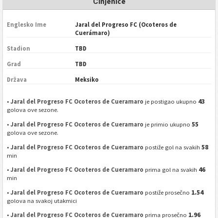
Činjenice
Englesko Ime
Jaral del Progreso FC (Ocoteros de
Cuerámaro)
Stadion
TBD
Grad
TBD
Država
Meksiko
43
•
Jaral del Progreso FC Ocoteros de Cueramaro
je postigao ukupno
golova ove sezone.
55
•
Jaral del Progreso FC Ocoteros de Cueramaro
je primio ukupno
golova ove sezone.
58
•
Jaral del Progreso FC Ocoteros de Cueramaro
postiže gol na svakih
min
46
•
Jaral del Progreso FC Ocoteros de Cueramaro
prima gol na svakih
min
1.54
•
Jaral del Progreso FC Ocoteros de Cueramaro
postiže prosečno
golova na svakoj utakmici
1.96
•
Jaral del Progreso FC Ocoteros de Cueramaro
prima prosečno