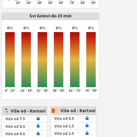
20'
30'
40'
50'
60'
70'
80'
90'
Svi Golovi do 15 min
0%
0%
0%
0%
0%
0%
0' - 15'
16' - 30'
31' - 45'
46' - 60'
61' - 75'
76' - 90'
Više od - Kartoni
Više od - Korneri
Više od 0.5
Više od 7.5
Više od 1.5
Više od 8.5
Više od 2.5
Više od 9.5