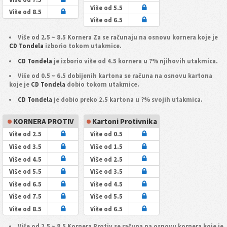
Više od 5.5
Više od 8.5
Više od 6.5
Više od 2.5 ~ 8.5 Kornera Za se računaju na osnovu kornera koje je
CD Tondela
izborio tokom utakmice.
CD Tondela
je izborio više od 4.5 kornera u ?% njihovih utakmica.
Više od 0.5 ~ 6.5 dobijenih kartona se računa na osnovu kartona
koje je
CD Tondela
dobio tokom utakmice.
CD Tondela
je dobio preko 2.5 kartona u ?% svojih utakmica.
KORNERA PROTIV
Kartoni Protivnika
Više od 2.5
Više od 0.5
Više od 3.5
Više od 1.5
Više od 4.5
Više od 2.5
Više od 5.5
Više od 3.5
Više od 6.5
Više od 4.5
Više od 7.5
Više od 5.5
Više od 8.5
Više od 6.5
Više od 2.5 ~ 8.5 Kornera Protiv se računa na osnovu kornera koje je