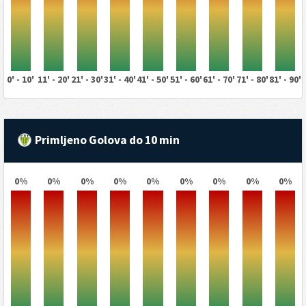
0' - 10'
11' - 20'
21' - 30'
31' - 40'
41' - 50'
51' - 60'
61' - 70'
71' - 80'
81' - 90'
Primljeno Golova do 10 min
0%
0%
0%
0%
0%
0%
0%
0%
0%