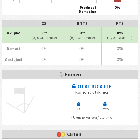
0%
Prednost
Domaćina
CS
BTTS
FTS
0%
0%
0%
Ukupno
(0 / 0 Utakmice)
(0 / 0 Utakmice)
(0 / 0 Utakmice)
0%
0%
0%
Domaći
0%
0%
0%
Gostujući
Korneri
OTKLJUCAJTE
Korneri / utakmici
Za
Protiv
* Ukupno Kornera / Utakmici
Kartoni