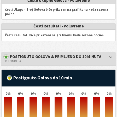
Često Ukupno Golova - Poluvreme
Česti Ukupan Broj Golova biće prikazan na grafikonu kada sezona
počne.
Česti Rezultati - Poluvreme
Česti Rezultati biće prikazani na grafikonu kada sezona počne.
POSTIGNUTO GOLOVA & PRIMLJENO DO 10 MINUTA
-
CD TONDELA
Postignuto Golova do 10 min
0%
0%
0%
0%
0%
0%
0%
0%
0%