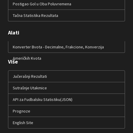
Postigao Gol u Oba Poluvremena
Tačna Statistika Rezultata
Alati
Konverter Bvota - Decimalne, Frakcione, Konverzija
Američkih Kvota
Više
Jučerašnji Rezultati
Sutrašnje Utakmice
API za Fudbalsku Statistiku(JSON)
Prognoze
English Site