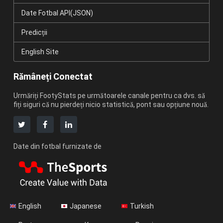
Date Fotbal API(JSON)
Predicții
English Site
Rămâneți Conectat
Urmăriți FootyStats pe următoarele canale pentru ca dvs. să
fiți siguri că nu pierdeți nicio statistică, pont sau opțiune nouă.
Date din fotbal furnizate de
English
Japanese
Turkish