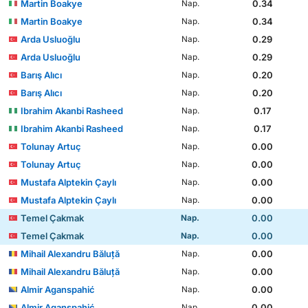
Martin Boakye
0.34
Nap.
Martin Boakye
0.34
Nap.
Arda Usluoğlu
0.29
Nap.
Arda Usluoğlu
0.29
Nap.
Barış Alıcı
0.20
Nap.
Barış Alıcı
0.20
Nap.
Ibrahim Akanbi Rasheed
0.17
Nap.
Ibrahim Akanbi Rasheed
0.17
Nap.
Tolunay Artuç
0.00
Nap.
Tolunay Artuç
0.00
Nap.
Mustafa Alptekin Çaylı
0.00
Nap.
Mustafa Alptekin Çaylı
0.00
Nap.
Temel Çakmak
0.00
Nap.
Temel Çakmak
0.00
Nap.
Mihail Alexandru Băluță
0.00
Nap.
Mihail Alexandru Băluță
0.00
Nap.
Almir Aganspahić
0.00
Nap.
Almir Aganspahić
0.00
Nap.