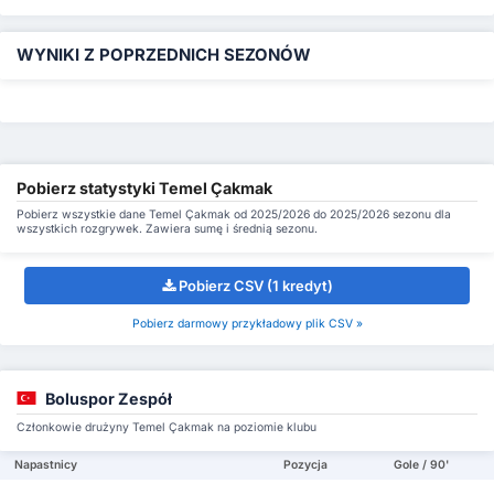
WYNIKI Z POPRZEDNICH SEZONÓW
Pobierz statystyki Temel Çakmak
Pobierz wszystkie dane Temel Çakmak od 2025/2026 do 2025/2026 sezonu dla
wszystkich rozgrywek. Zawiera sumę i średnią sezonu.
Pobierz CSV (1 kredyt)
Pobierz darmowy przykładowy plik CSV »
Boluspor Zespół
Członkowie drużyny Temel Çakmak na poziomie klubu
Napastnicy
Pozycja
Gole / 90'