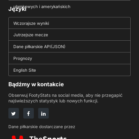
ułamkowych i amerykańskich
Języki
Wczorajsze wyniki
Jutrzejsze mecze
Dane piłkarskie API(JSON)
Prognozy
English Site
Bądźmy w kontakcie
Obserwuj FootyStats na social media, aby nie przegapić
najświeższych statystyk lub nowych funkcji.
Dane piłkarskie dostarczane przez