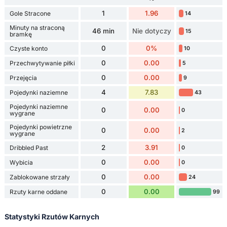
1
1.96
Gole Stracone
14
Minuty na straconą
46 min
Nie dotyczy
15
bramkę
0
0%
Czyste konto
10
0
0.00
Przechwytywanie piłki
5
0
0.00
Przejęcia
9
4
7.83
Pojedynki naziemne
43
Pojedynki naziemne
0
0.00
0
wygrane
Pojedynki powietrzne
0
0.00
2
wygrane
2
3.91
Dribbled Past
0
0
0.00
Wybicia
0
0
0.00
Zablokowane strzały
24
0
0.00
Rzuty karne oddane
99
Statystyki Rzutów Karnych