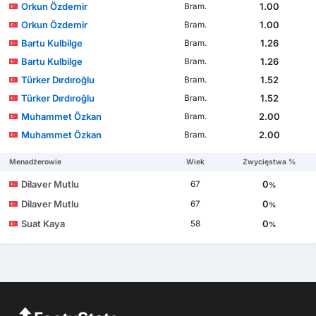
Orkun Özdemir
1.00
Bram.
Orkun Özdemir
1.00
Bram.
Bartu Kulbilge
1.26
Bram.
Bartu Kulbilge
1.26
Bram.
Türker Dırdıroğlu
1.52
Bram.
Türker Dırdıroğlu
1.52
Bram.
Muhammet Özkan
2.00
Bram.
Muhammet Özkan
2.00
Bram.
Menadżerowie
Wiek
Zwycięstwa %
Dilaver Mutlu
0
67
%
Dilaver Mutlu
0
67
%
Suat Kaya
0
58
%