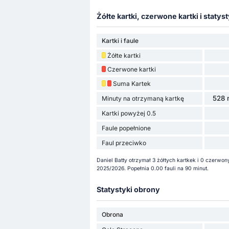
Żółte kartki, czerwone kartki i statyst
Kartki i faule
Żółte kartki
Czerwone kartki
Suma Kartek
528 
Minuty na otrzymaną kartkę
Kartki powyżej 0.5
Faule popełnione
Faul przeciwko
Daniel Batty otrzymał 3 żółtych kartkek i 0 czerwo
2025/2026. Popełnia 0.00 fauli na 90 minut.
Statystyki obrony
Obrona