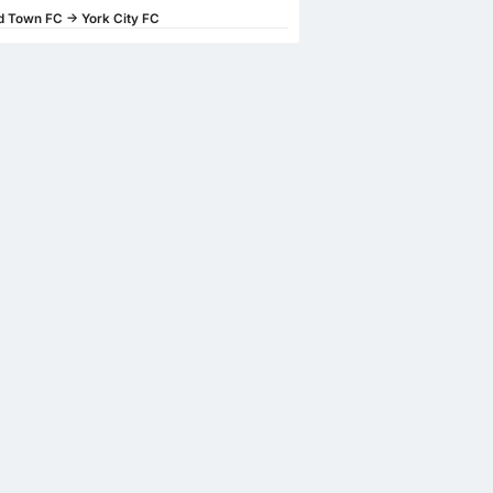
 Town FC -> York City FC