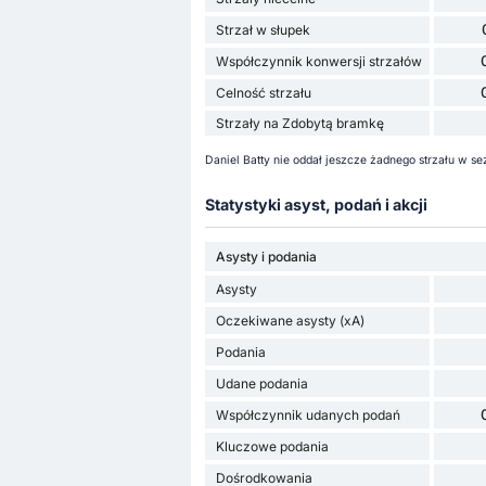
Strzał w słupek
Współczynnik konwersji strzałów
Celność strzału
Strzały na Zdobytą bramkę
Daniel Batty nie oddał jeszcze żadnego strzału w s
Statystyki asyst, podań i akcji
Asysty i podania
Asysty
Oczekiwane asysty (xA)
Podania
Udane podania
Współczynnik udanych podań
Kluczowe podania
Dośrodkowania