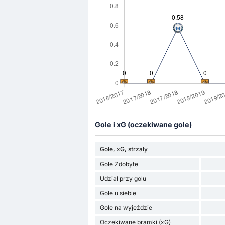
Gole i xG (oczekiwane gole)
Gole, xG, strzały
Gole Zdobyte
Udział przy golu
Gole u siebie
Gole na wyjeździe
Oczekiwane bramki (xG)