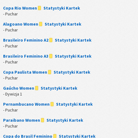
Copa Rio Women
Statystyki Kartek
- Puchar
Alagoano Women
Statystyki Kartek
- Puchar
Brasileiro Feminino A2
Statystyki Kartek
- Puchar
Brasileiro Feminino A3
Statystyki Kartek
- Puchar
Copa Paulista Women
Statystyki Kartek
- Puchar
Gaúcho Women
Statystyki Kartek
- Dywizja 1
Pernambucano Women
Statystyki Kartek
- Puchar
Paraibano Women
Statystyki Kartek
- Puchar
Copa do Brasil Feminino
Statystyki Kartek