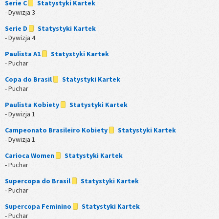
Serie C
Statystyki Kartek
- Dywizja 3
Serie D
Statystyki Kartek
- Dywizja 4
Paulista A1
Statystyki Kartek
- Puchar
Copa do Brasil
Statystyki Kartek
- Puchar
Paulista Kobiety
Statystyki Kartek
- Dywizja 1
Campeonato Brasileiro Kobiety
Statystyki Kartek
- Dywizja 1
Carioca Women
Statystyki Kartek
- Puchar
Supercopa do Brasil
Statystyki Kartek
- Puchar
Supercopa Feminino
Statystyki Kartek
- Puchar