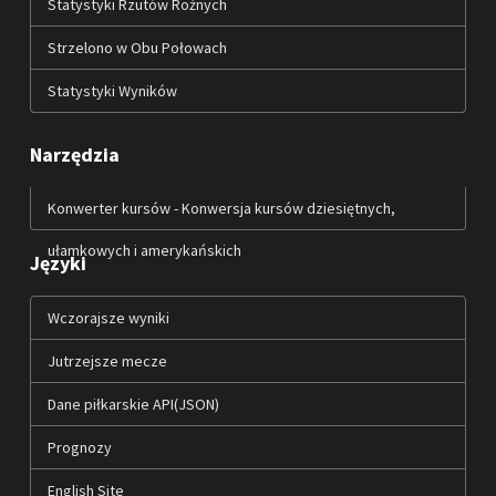
Statystyki Rzutów Rożnych
Strzelono w Obu Połowach
Statystyki Wyników
Narzędzia
Konwerter kursów - Konwersja kursów dziesiętnych,
ułamkowych i amerykańskich
Języki
Wczorajsze wyniki
Jutrzejsze mecze
Dane piłkarskie API(JSON)
Prognozy
English Site