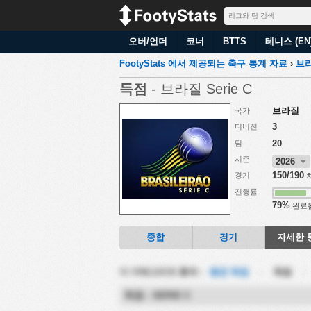
오버/언더
코너
BTTS
테니스 (EN
FootyStats 에서 제공되는 축구 통계 자료
›
브
득점
- 브라질 Serie C
브라질
국가
3
디비전
20
팀
시즌
2026
150/190
경기
치
진행률
79%
완료
종합
경기
자세한 
이 카테고리의 통계 :
평균 득점
-
득점
득점 - SERIE C