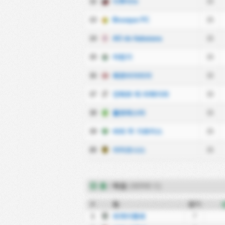
12
이투아누
15
13
Brusque FC
15
14
AO de Itabaiana
15
15
마린가
15
16
페로비아리아
15
17
인테르 데 리메이라
15
18
플로레스타
15
19
바라 두 가르카스
15
20
아마조나스
15
홈
/
득점
(SERIE C)
#
팀
경기
1
피게이렌세
7