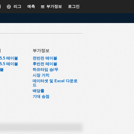
계
리그
예측
부가정보
로그인
더
부가정보
~5.5 테이블
전반전 테이블
~5.5 테이블
후반전 테이블
이블
하프타임 승/무
시장 가치
데이터셋 및 Excel 다운로
드
배당률
기대 승점