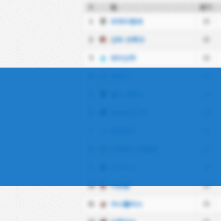
#
팀
경기
1
피게이렌세
15
2
산타 크루즈
15
3
파이산두
15
4
과라니
15
5
볼타 레돈다
15
6
보타포고 PB
15
7
콘피안카
15
8
이피랑가 에레침
15
9
카시아스
15
10
마란항
15
11
아나폴리스
15