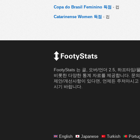
Copa do Brasil Feminino 득점
- 컵
Catarinense Women 득점
- 컵
FootyStats 는 골, 오버/언더 2.5, 하프타임
비롯한 다양한 통계 자료를 제공합니다. 문
제안/개선사항이 있다면, 언제든 주저마시고 
시기 바랍니다.
English
Japanese
Turkish
Portu