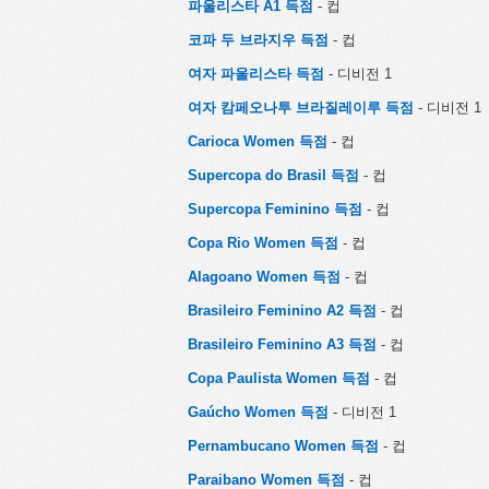
파울리스타 A1 득점
- 컵
코파 두 브라지우 득점
- 컵
여자 파울리스타 득점
- 디비전 1
여자 캄페오나투 브라질레이루 득점
- 디비전 1
Carioca Women 득점
- 컵
Supercopa do Brasil 득점
- 컵
Supercopa Feminino 득점
- 컵
Copa Rio Women 득점
- 컵
Alagoano Women 득점
- 컵
Brasileiro Feminino A2 득점
- 컵
Brasileiro Feminino A3 득점
- 컵
Copa Paulista Women 득점
- 컵
Gaúcho Women 득점
- 디비전 1
Pernambucano Women 득점
- 컵
Paraibano Women 득점
- 컵