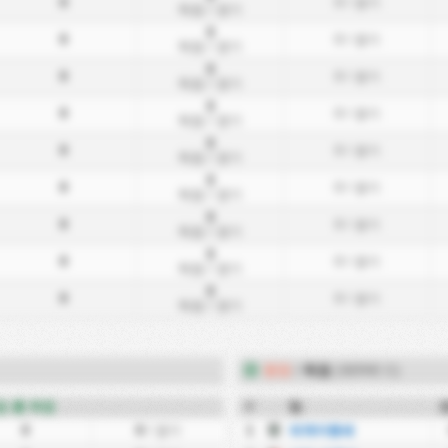
0
0
/ 경기
득점
/ 경기
0
0
0
/ 경기
득점
/ 경기
0
0
0
/ 경기
득점
/ 경기
0
0
0
/ 경기
득점
/ 경기
0
0
0
/ 경기
득점
/ 경기
0
0
0
/ 경기
득점
/ 경기
0
0
0
/ 경기
득점
/ 경기
0
0
0
/ 경기
득점
/ 경기
0
0
0
/ 경기
득점
/ 경기
원정
/
득점
(SERIE C)
홈 득점
#
팀
0
0
/ 경기
1
피게이렌세