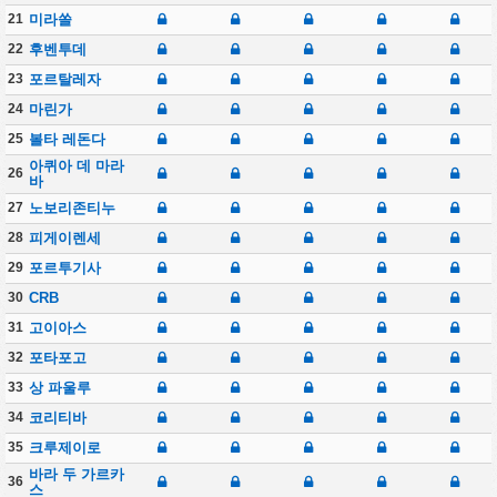
21
미라쏠
22
후벤투데
23
포르탈레자
24
마린가
25
볼타 레돈다
아퀴아 데 마라
26
바
27
노보리존티누
28
피게이렌세
29
포르투기사
30
CRB
31
고이아스
32
포타포고
33
상 파울루
34
코리티바
35
크루제이로
바라 두 가르카
36
스