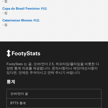
- 컵
Copa do Brasil Feminino 카드
- 컵
Catarinense Women 카드
- 컵
FootyStats 는 골, 오버/언더 2.5, 하프타임/풀타임을 비롯한 다
양한 통계 자료를 제공합니다. 문의사항이나 제안/개선사항이
있다면, 언제든 주저마시고 연락 주시기 바랍니다.
통계
오버/언더 골
BTTS 통계