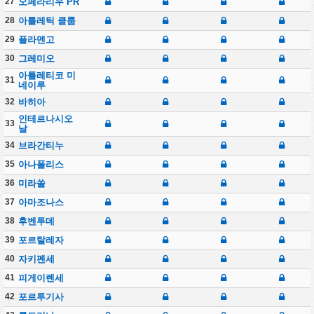
27
오페라리우 PR
28
아틀레틱 클룹
29
플라멘고
30
그레미오
아틀레티코 미
31
네이루
32
바히아
인테르나시오
33
날
34
브라간티누
35
아나폴리스
36
미라쏠
37
아마조나스
38
후벤투데
39
포르탈레자
40
자키펜세
41
피게이렌세
42
포르투기사