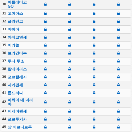
아틀레티고
30
GO
31
고이아스
32
플라멘고
33
바히아
34
차페코엔세
35
미라쏠
36
브라간티누
37
투나 루소
38
팔메이라스
39
포르탈레자
40
자키펜세
41
론드리나
아퀴아 데 마라
42
바
43
피게이렌세
44
포르투기사
45
상 베르나르두