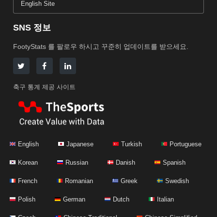
English Site
SNS 정보
FootyStats 를 팔로우 하시고 꾸준히 업데이트를 받으세요.
축구 통계 제공 사이트
English
Japanese
Turkish
Portuguese
Korean
Russian
Danish
Spanish
French
Romanian
Greek
Swedish
Polish
German
Dutch
Italian