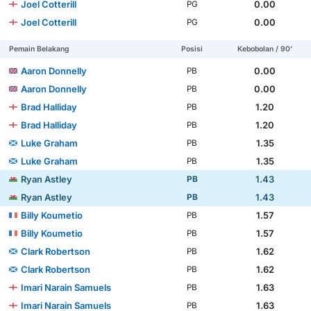
Joel Cotterill
0.00
PG
Joel Cotterill
0.00
PG
Pemain Belakang
Posisi
Kebobolan / 90'
Aaron Donnelly
0.00
PB
Aaron Donnelly
0.00
PB
Brad Halliday
1.20
PB
Brad Halliday
1.20
PB
Luke Graham
1.35
PB
Luke Graham
1.35
PB
Ryan Astley
1.43
PB
Ryan Astley
1.43
PB
Billy Koumetio
1.57
PB
Billy Koumetio
1.57
PB
Clark Robertson
1.62
PB
Clark Robertson
1.62
PB
Imari Narain Samuels
1.63
PB
Imari Narain Samuels
1.63
PB