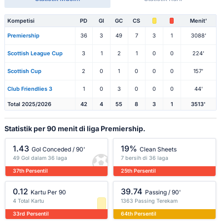
Kompetisi
PD
Gl
GC
CS
Menit'
Premiership
36
3
49
7
3
1
3088'
Scottish League Cup
3
1
2
1
0
0
224'
Scottish Cup
2
0
1
0
0
0
157'
Club Friendlies 3
1
0
3
0
0
0
44'
Total 2025/2026
42
4
55
8
3
1
3513'
Statistik per 90 menit di liga Premiership.
1.43
19%
Gol Conceded / 90'
Clean Sheets
49 Gol dalam 36 laga
7 bersih di 36 laga
37th Persentil
25th Persentil
0.12
39.74
Kartu Per 90
Passing / 90'
4 Total Kartu
1363 Passing Terekam
33rd Persentil
64th Persentil