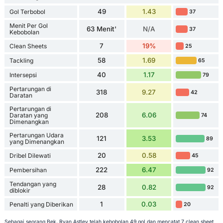
49
1.43
Gol Terbobol
37
Menit Per Gol
63 Menit'
N/A
37
Kebobolan
7
19%
Clean Sheets
25
58
1.69
Tackling
65
40
1.17
Intersepsi
79
Pertarungan di
318
9.27
42
Daratan
Pertarungan di
208
6.06
Daratan yang
74
Dimenangkan
Pertarungan Udara
121
3.53
89
yang Dimenangkan
20
0.58
Dribel Dilewati
45
222
6.47
Pembersihan
92
Tendangan yang
28
0.82
92
diblokir
1
0.03
Penalti yang Diberikan
20
Sebagai seorang Bek, Ryan Astley telah kebobolan 49 gol dan mencatat 7 clean sheet