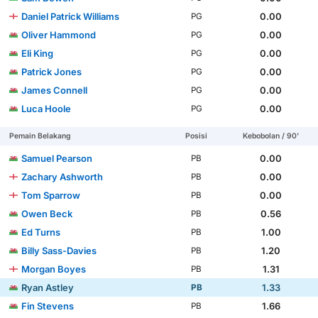
Daniel Patrick Williams
0.00
PG
Oliver Hammond
0.00
PG
Eli King
0.00
PG
Patrick Jones
0.00
PG
James Connell
0.00
PG
Luca Hoole
0.00
PG
Pemain Belakang
Posisi
Kebobolan / 90'
Samuel Pearson
0.00
PB
Zachary Ashworth
0.00
PB
Tom Sparrow
0.00
PB
Owen Beck
0.56
PB
Ed Turns
1.00
PB
Billy Sass-Davies
1.20
PB
Morgan Boyes
1.31
PB
Ryan Astley
1.33
PB
Fin Stevens
1.66
PB