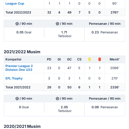
League Cup
1
1
1
0
0
0
90'
Total 2022/2023
32
4
49
7
5
0
2761'
/ 90 min
/ 90 min
Pemesanan / 90 min
0.05
Goal
1.71
0.23
Pemesanan
Terbobol
2021/2022 Musim
Kompetisi
PD
Gl
GC
CS
Menit'
Premier League 2
23
0
47
5
1
1
2066'
Division One U23
EFL Trophy
3
0
3
1
0
0
270'
Total 2021/2022
26
0
50
6
1
1
2336'
/ 90 min
/ 90 min
Pemesanan / 90 min
0
Goal
2.05
0.09
Pemesanan
Terbobol
2020/2021 Musim