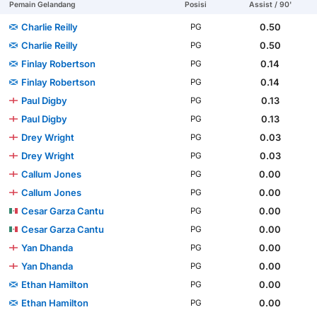
Pemain Gelandang
Posisi
Assist / 90'
Charlie Reilly
0.50
PG
Charlie Reilly
0.50
PG
Finlay Robertson
0.14
PG
Finlay Robertson
0.14
PG
Paul Digby
0.13
PG
Paul Digby
0.13
PG
Drey Wright
0.03
PG
Drey Wright
0.03
PG
Callum Jones
0.00
PG
Callum Jones
0.00
PG
Cesar Garza Cantu
0.00
PG
Cesar Garza Cantu
0.00
PG
Yan Dhanda
0.00
PG
Yan Dhanda
0.00
PG
Ethan Hamilton
0.00
PG
Ethan Hamilton
0.00
PG