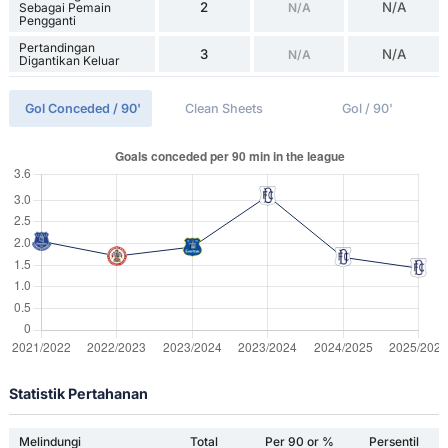
2
N/A
Sebagai Pemain
N/A
Pengganti
Pertandingan
3
N/A
N/A
Digantikan Keluar
Gol Conceded / 90'
Clean Sheets
Gol / 90'
Statistik Pertahanan
Melindungi
Total
Per 90 or %
Persentil