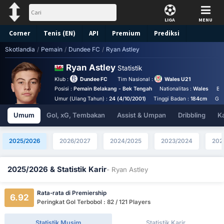
LIGA
MENU
Corner
Tenis (EN)
API
Premium
Prediksi
Skotlandia
/
Pemain
/
Dundee FC
/
Ryan Astley
Ryan Astley
Statistik
Klub :
Dundee FC
Tim Nasional :
Wales U21
Posisi :
Pemain Belakang - Bek Tengah
Nationalitas :
Wales
Bir
Umur (Ulang Tahun) :
24 (4/10/2001)
Tinggi Badan :
184cm
Gaj
Umum
Gol, xG, Tembakan
Assist & Umpan
Dribbling
K
2025/2026
2026/2027
2024/2025
2023/2024
202
2025/2026 & Statistik Karir
- Ryan Astley
Rata-rata di Premiership
6.92
Peringkat Gol Terbobol : 82 / 121 Players
Statistik Musim
Statistik Karir