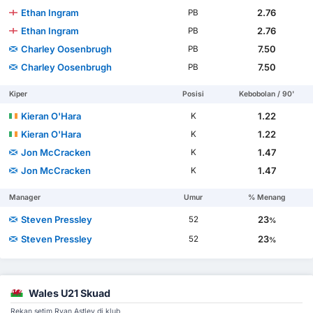
Ethan Ingram
2.76
PB
Ethan Ingram
2.76
PB
Charley Oosenbrugh
7.50
PB
Charley Oosenbrugh
7.50
PB
Kiper
Posisi
Kebobolan / 90'
Kieran O'Hara
1.22
K
Kieran O'Hara
1.22
K
Jon McCracken
1.47
K
Jon McCracken
1.47
K
Manager
Umur
% Menang
Steven Pressley
23
52
%
Steven Pressley
23
52
%
Wales U21 Skuad
Rekan setim Ryan Astley di klub