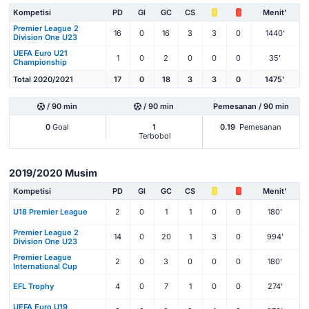
Kompetisi
PD
Gl
GC
CS
Menit'
Premier League 2
16
0
16
3
3
0
1440'
Division One U23
UEFA Euro U21
1
0
2
0
0
0
35'
Championship
Total 2020/2021
17
0
18
3
3
0
1475'
/ 90 min
/ 90 min
Pemesanan / 90 min
0
Goal
1
0.19
Pemesanan
Terbobol
2019/2020 Musim
Kompetisi
PD
Gl
GC
CS
Menit'
U18 Premier League
2
0
1
1
0
0
180'
Premier League 2
14
0
20
1
3
0
994'
Division One U23
Premier League
2
0
3
0
0
0
180'
International Cup
EFL Trophy
4
0
7
1
0
0
274'
UEFA Euro U19