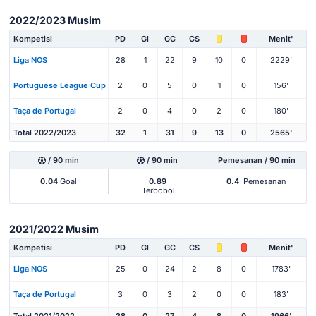
2022/2023 Musim
Kompetisi
PD
Gl
GC
CS
Menit'
Liga NOS
28
1
22
9
10
0
2229'
Portuguese League Cup
2
0
5
0
1
0
156'
Taça de Portugal
2
0
4
0
2
0
180'
Total 2022/2023
32
1
31
9
13
0
2565'
/ 90 min
/ 90 min
Pemesanan / 90 min
0.04
Goal
0.89
0.4
Pemesanan
Terbobol
2021/2022 Musim
Kompetisi
PD
Gl
GC
CS
Menit'
Liga NOS
25
0
24
2
8
0
1783'
Taça de Portugal
3
0
3
2
0
0
183'