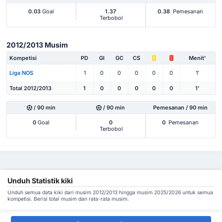
0.03
Goal
1.37
0.38
Pemesanan
Terbobol
2012/2013 Musim
Kompetisi
PD
Gl
GC
CS
Menit'
Liga NOS
1
0
0
0
0
0
1'
Total 2012/2013
1
0
0
0
0
0
1'
/ 90 min
/ 90 min
Pemesanan / 90 min
0
Goal
0
0
Pemesanan
Terbobol
Unduh Statistik kiki
Unduh semua data kiki dari musim 2012/2013 hingga musim 2025/2026 untuk semua
kompetisi. Berisi total musim dan rata-rata musim.