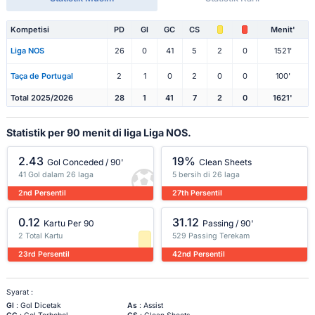
Kompetisi
PD
Gl
GC
CS
Menit'
Liga NOS
26
0
41
5
2
0
1521'
Taça de Portugal
2
1
0
2
0
0
100'
Total 2025/2026
28
1
41
7
2
0
1621'
Statistik per 90 menit di liga Liga NOS.
2.43
19%
Gol Conceded / 90'
Clean Sheets
41 Gol dalam 26 laga
5 bersih di 26 laga
2nd Persentil
27th Persentil
0.12
31.12
Kartu Per 90
Passing / 90'
2 Total Kartu
529 Passing Terekam
23rd Persentil
42nd Persentil
Syarat :
Gl
: Gol Dicetak
As
: Assist