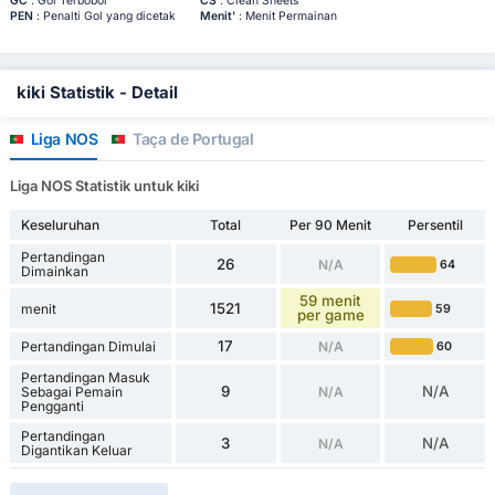
GC
: Gol Terbobol
CS
: Clean Sheets
PEN
: Penalti Gol yang dicetak
Menit'
: Menit Permainan
kiki Statistik - Detail
Liga NOS
Taça de Portugal
Liga NOS Statistik untuk kiki
Keseluruhan
Total
Per 90 Menit
Persentil
Pertandingan
26
N/A
64
Dimainkan
59 menit
1521
menit
59
per game
17
Pertandingan Dimulai
N/A
60
Pertandingan Masuk
9
N/A
Sebagai Pemain
N/A
Pengganti
Pertandingan
3
N/A
N/A
Digantikan Keluar