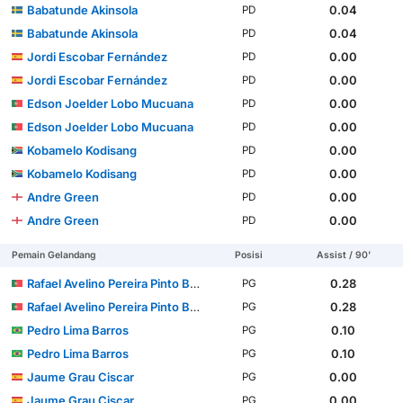
Babatunde Akinsola
0.04
PD
Babatunde Akinsola
0.04
PD
Jordi Escobar Fernández
0.00
PD
Jordi Escobar Fernández
0.00
PD
Edson Joelder Lobo Mucuana
0.00
PD
Edson Joelder Lobo Mucuana
0.00
PD
Kobamelo Kodisang
0.00
PD
Kobamelo Kodisang
0.00
PD
Andre Green
0.00
PD
Andre Green
0.00
PD
Pemain Gelandang
Posisi
Assist / 90'
Rafael Avelino Pereira Pinto Barbosa
0.28
PG
Rafael Avelino Pereira Pinto Barbosa
0.28
PG
Pedro Lima Barros
0.10
PG
Pedro Lima Barros
0.10
PG
Jaume Grau Ciscar
0.00
PG
Jaume Grau Ciscar
0.00
PG