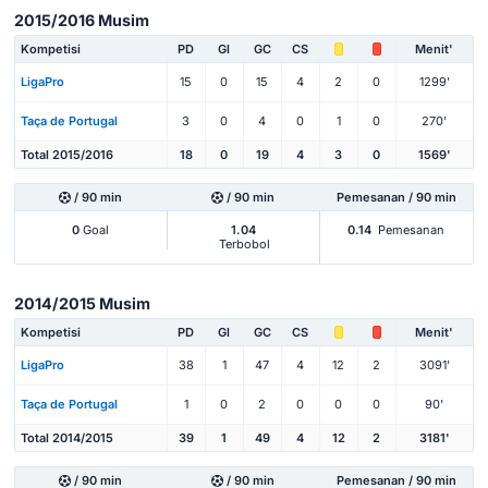
2015/2016 Musim
Kompetisi
PD
Gl
GC
CS
Menit'
LigaPro
15
0
15
4
2
0
1299'
Taça de Portugal
3
0
4
0
1
0
270'
Total 2015/2016
18
0
19
4
3
0
1569'
/ 90 min
/ 90 min
Pemesanan / 90 min
0
Goal
1.04
0.14
Pemesanan
Terbobol
2014/2015 Musim
Kompetisi
PD
Gl
GC
CS
Menit'
LigaPro
38
1
47
4
12
2
3091'
Taça de Portugal
1
0
2
0
0
0
90'
Total 2014/2015
39
1
49
4
12
2
3181'
/ 90 min
/ 90 min
Pemesanan / 90 min