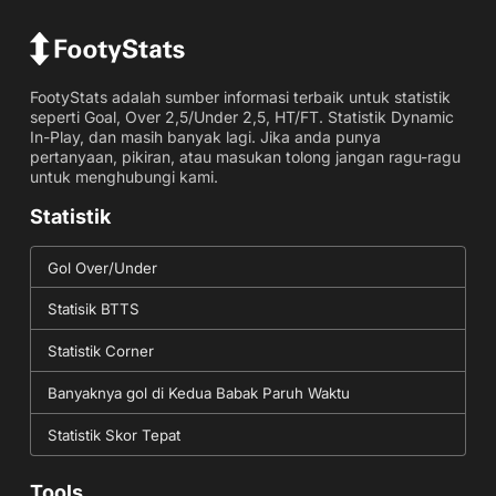
FootyStats adalah sumber informasi terbaik untuk statistik
seperti Goal, Over 2,5/Under 2,5, HT/FT. Statistik Dynamic
In-Play, dan masih banyak lagi. Jika anda punya
pertanyaan, pikiran, atau masukan tolong jangan ragu-ragu
untuk menghubungi kami.
Statistik
Gol Over/Under
Statisik BTTS
Statistik Corner
Banyaknya gol di Kedua Babak Paruh Waktu
Statistik Skor Tepat
Tools