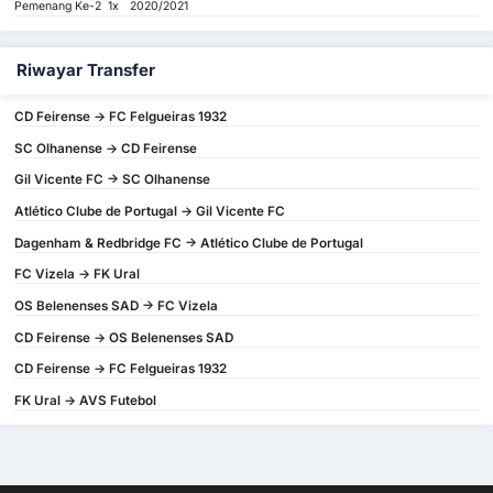
Pemenang Ke-2
1x
2020/2021
Riwayar Transfer
CD Feirense -> FC Felgueiras 1932
SC Olhanense -> CD Feirense
Gil Vicente FC -> SC Olhanense
Atlético Clube de Portugal -> Gil Vicente FC
Dagenham & Redbridge FC -> Atlético Clube de Portugal
FC Vizela -> FK Ural
OS Belenenses SAD -> FC Vizela
CD Feirense -> OS Belenenses SAD
CD Feirense -> FC Felgueiras 1932
FK Ural -> AVS Futebol