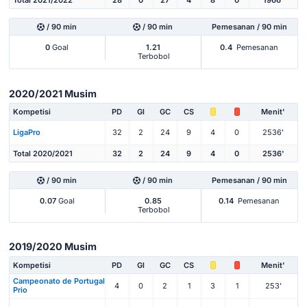
Total 2021/2022
28
0
27
4
8
0
1966'
/ 90 min
/ 90 min
Pemesanan / 90 min
0
Goal
1.21
0.4
Pemesanan
Terbobol
2020/2021 Musim
Kompetisi
PD
Gl
GC
CS
Menit'
LigaPro
32
2
24
9
4
0
2536'
Total 2020/2021
32
2
24
9
4
0
2536'
/ 90 min
/ 90 min
Pemesanan / 90 min
0.07
Goal
0.85
0.14
Pemesanan
Terbobol
2019/2020 Musim
Kompetisi
PD
Gl
GC
CS
Menit'
Campeonato de Portugal
4
0
2
1
3
1
253'
Prio