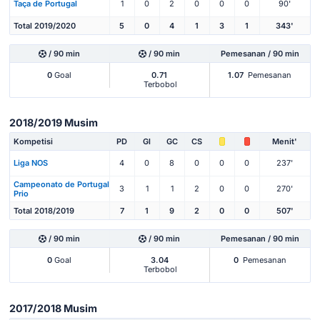
Taça de Portugal
1
0
2
0
0
0
90'
Total 2019/2020
5
0
4
1
3
1
343'
/ 90 min
/ 90 min
Pemesanan / 90 min
0
Goal
0.71
1.07
Pemesanan
Terbobol
2018/2019 Musim
Kompetisi
PD
Gl
GC
CS
Menit'
Liga NOS
4
0
8
0
0
0
237'
Campeonato de Portugal
3
1
1
2
0
0
270'
Prio
Total 2018/2019
7
1
9
2
0
0
507'
/ 90 min
/ 90 min
Pemesanan / 90 min
0
Goal
3.04
0
Pemesanan
Terbobol
2017/2018 Musim