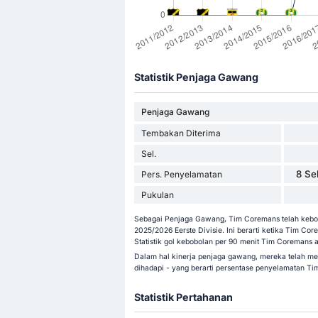
Statistik Penjaga Gawang
Penjaga Gawang
Tembakan Diterima
Sel.
8 Sel
Pers. Penyelamatan
Pukulan
Sebagai Penjaga Gawang, Tim Coremans telah kebobo
2025/2026 Eerste Divisie. Ini berarti ketika Tim Co
Statistik gol kebobolan per 90 menit Tim Coremans a
Dalam hal kinerja penjaga gawang, mereka telah me
dihadapi - yang berarti persentase penyelamatan T
Statistik Pertahanan