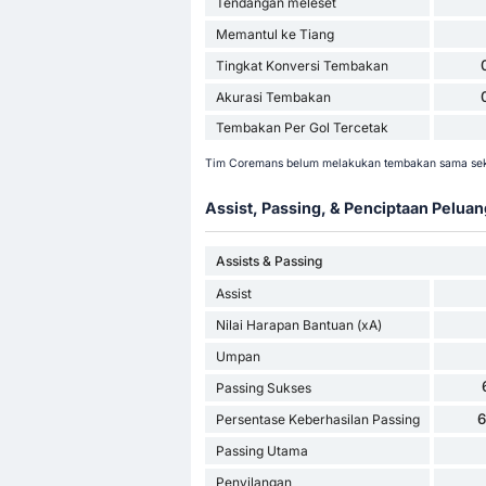
Tendangan meleset
Memantul ke Tiang
Tingkat Konversi Tembakan
Akurasi Tembakan
Tembakan Per Gol Tercetak
Tim Coremans belum melakukan tembakan sama sekal
Assist, Passing, & Penciptaan Peluan
Assists & Passing
Assist
Nilai Harapan Bantuan (xA)
Umpan
Passing Sukses
Persentase Keberhasilan Passing
Passing Utama
Penyilangan