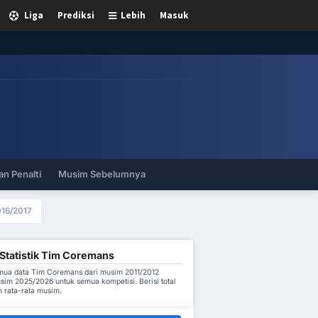
Liga
Prediksi
Lebih
Masuk
n Penalti
Musim Sebelumnya
16/2017
Statistik Tim Coremans
ua data Tim Coremans dari musim 2011/2012
sim 2025/2026 untuk semua kompetisi. Berisi total
 rata-rata musim.