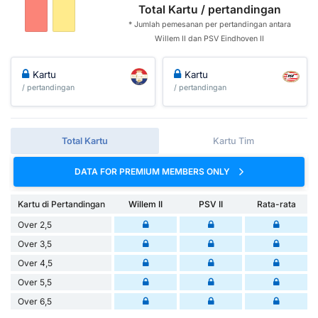
Total Kartu / pertandingan
* Jumlah pemesanan per pertandingan antara
Willem II dan PSV Eindhoven II
Kartu
Kartu
/ pertandingan
/ pertandingan
Total Kartu
Kartu Tim
DATA FOR PREMIUM MEMBERS ONLY
Kartu di Pertandingan
Willem II
PSV II
Rata-rata
Over 2,5
Over 3,5
Over 4,5
Over 5,5
Over 6,5