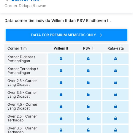
Corner Didapat/Lawan
Data corner tim individu Willem II dan PSV Eindhoven II.
DATA FOR PREMIUM MEMBERS ONLY
Corner Tim
Willem II
PSV II
Rata-rata
Korner Didapat /
Pertandingan
Korner Terhadap /
Pertandingan
Over 2,5 - Corner
yang Didapat
Over 3,5 - Corner
yang Didapat
Over 4,5 - Corner
yang Didapat
Over 2,5 - Corner
Terhadap
Over 3,5 - Corner
Terhadap