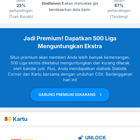
pada
dalam
Eindhoven II
akan mencetak gol
25%
87%
berdasarkan data kami.
pertandingan
pertandingan
(Tuan Rumah)
(Tandang)
Jadi Premium! Dapatkan 500 Liga
Menguntungkan Ekstra
Situs premium akan memberi Anda lebih banyak kemenangan.
500 Liga ekstra diketahui menguntungkan dan kurang dilacak
oleh bandar judi. Plus, Anda mendapatkan statistik Statistik
Corner dan Kartu bersama dengan unduhan CSV. Berlangganan
hari ini!
GABUNG PREMIUM SEKARANG
Kartu
UNLOCK