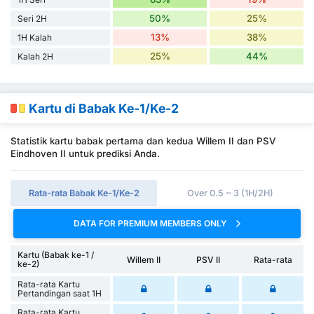
50%
25%
Seri 2H
13%
38%
1H Kalah
25%
44%
Kalah 2H
Kartu di Babak Ke-1/Ke-2
Statistik kartu babak pertama dan kedua Willem II dan PSV
Eindhoven II untuk prediksi Anda.
Rata-rata Babak Ke-1/Ke-2
Over 0.5 ~ 3 (1H/2H)
DATA FOR PREMIUM MEMBERS ONLY
Kartu (Babak ke-1 /
Willem II
PSV II
Rata-rata
ke-2)
Rata-rata Kartu
Pertandingan saat 1H
Rata-rata Kartu