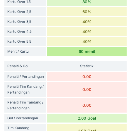
Kartu Over 1.5
80%
Kartu Over 2,5
60%
Kartu Over 3,5
40%
Kartu Over 4,5
40%
Kartu Over 5.5
40%
Menit / Kartu
60 menit
Penalti & Gol
Statistik
Penalti / Pertandingan
0.00
Penalti Tim Kandang /
0.00
Pertandingan
Penalti Tim Tandang /
0.00
Pertandingan
Gol / Pertandingan
2.60 Goal
Tim Kandang
1.00 Goal