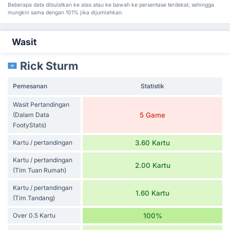
Beberapa data dibulatkan ke atas atau ke bawah ke persentase terdekat, sehingga
mungkin sama dengan 101% jika dijumlahkan.
Wasit
Rick Sturm
Pemesanan
Statistik
Wasit Pertandingan
(Dalam Data
5 Game
FootyStats)
Kartu / pertandingan
3.60 Kartu
Kartu / pertandingan
2.00 Kartu
(Tim Tuan Rumah)
Kartu / pertandingan
1.60 Kartu
(Tim Tandang)
Over 0.5 Kartu
100%