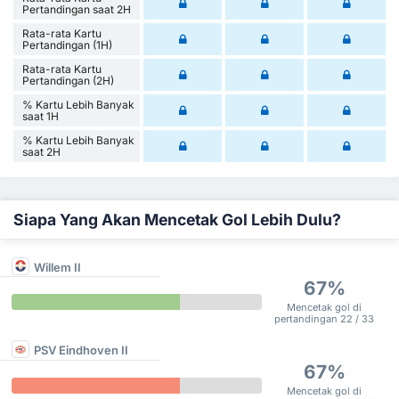
Pertandingan saat 2H
Rata-rata Kartu
Pertandingan (1H)
Rata-rata Kartu
Pertandingan (2H)
% Kartu Lebih Banyak
saat 1H
% Kartu Lebih Banyak
saat 2H
Siapa Yang Akan Mencetak Gol Lebih Dulu?
Willem II
67%
Mencetak gol di
pertandingan 22 / 33
PSV Eindhoven II
67%
Mencetak gol di