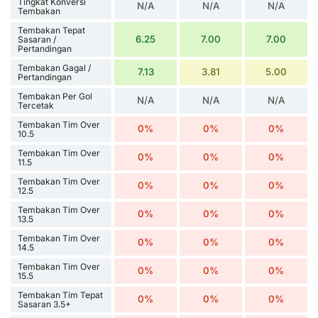
Tingkat Konversi
N/A
N/A
N/A
Tembakan
Tembakan Tepat
6.25
7.00
7.00
Sasaran /
Pertandingan
Tembakan Gagal /
7.13
3.81
5.00
Pertandingan
Tembakan Per Gol
N/A
N/A
N/A
Tercetak
Tembakan Tim Over
0%
0%
0%
10.5
Tembakan Tim Over
0%
0%
0%
11.5
Tembakan Tim Over
0%
0%
0%
12.5
Tembakan Tim Over
0%
0%
0%
13.5
Tembakan Tim Over
0%
0%
0%
14.5
Tembakan Tim Over
0%
0%
0%
15.5
Tembakan Tim Tepat
0%
0%
0%
Sasaran 3.5+