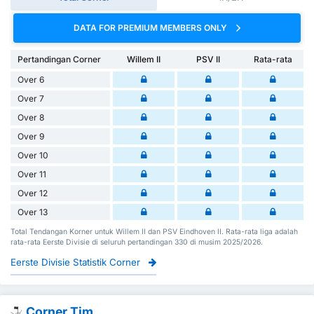
DATA FOR PREMIUM MEMBERS ONLY
Pertandingan Corner
Willem II
PSV II
Rata-rata
Over 6
Over 7
Over 8
Over 9
Over 10
Over 11
Over 12
Over 13
Total Tendangan Korner untuk Willem II dan PSV Eindhoven II. Rata-rata liga adalah
rata-rata Eerste Divisie di seluruh pertandingan 330 di musim 2025/2026.
Eerste Divisie Statistik Corner
Corner Tim