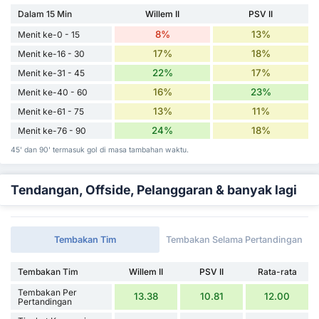
Dalam 15 Min
Willem II
PSV II
8%
13%
Menit ke-0 - 15
17%
18%
Menit ke-16 - 30
22%
17%
Menit ke-31 - 45
16%
23%
Menit ke-40 - 60
13%
11%
Menit ke-61 - 75
24%
18%
Menit ke-76 - 90
45' dan 90' termasuk gol di masa tambahan waktu.
Tendangan, Offside, Pelanggaran & banyak lagi
Tembakan Tim
Tembakan Selama Pertandingan
Tembakan Tim
Willem II
PSV II
Rata-rata
Tembakan Per
13.38
10.81
12.00
Pertandingan