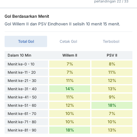
pertandingan 22 / 33
Gol Berdasarkan Menit
Gol Willem II dan PSV Eindhoven II selisih 10 menit 15 menit.
Total Gol
Cetak Gol
Terbobol
Dalam 10 Min
Willem II
PSV II
7%
8%
Menit ke-0 - 10
7%
11%
Menit ke-11 - 20
11%
12%
Menit ke-21 - 30
14%
13%
Menit ke-31 - 40
11%
9%
Menit ke-41 - 50
12%
18%
Menit ke-51 - 60
10%
7%
Menit ke-61 - 70
10%
10%
Menit ke-71 - 80
18%
13%
Menit ke-81 - 90