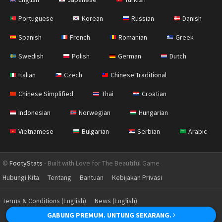
Portuguese
Korean
Russian
Danish
Spanish
French
Romanian
Greek
Swedish
Polish
German
Dutch
Italian
Czech
Chinese Traditional
Chinese Simplified
Thai
Croatian
Indonesian
Norwegian
Hungarian
Vietnamese
Bulgarian
Serbian
Arabic
©
FootyStats
- Built with Love for The Beautiful Game
Hubungi Kita
Tentang
Bantuan
Kebijakan Privasi
Terms & Conditions (English)
News (English)
GABUNG PREMUM. UNTUNG SEKARANG.