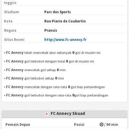
Inggris
Stadium
Parc des Sports
Kota
Rue Pierre de Coubertin
Negara
Prancis
Situs Resmi
http://www.fc-annecy.fr
0
•
FC Annecy
telah mencetak skor sebanyak
gol di musim ini.
0
•
FC Annecy
gol terbobol dengan total
gol di musim ini.
0
•
FC Annecy
mencetak gol setiap
min
0
•
FC Annecy
gol terbobol setiap
min
0
•
FC Annecy
mencetak dengan rata-rata
gol tiap pertandingan
0
•
FC Annecy
gol terbobol dengan rata-rata
gol tiap pertandingan
FC Annecy Skuad
Pemain Depan
Posisi
/ 90 min