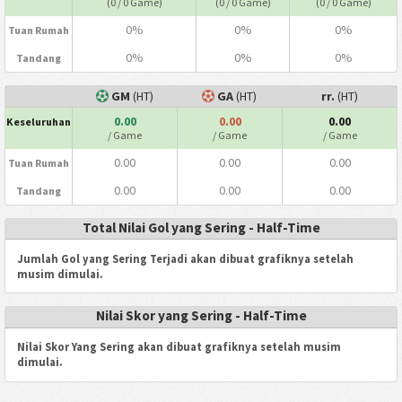
(0 / 0 Game)
(0 / 0 Game)
(0 / 0 Game)
0%
0%
0%
Tuan Rumah
0%
0%
0%
Tandang
GM
(HT)
GA
(HT)
rr.
(HT)
0.00
0.00
0.00
Keseluruhan
/ Game
/ Game
/ Game
0.00
0.00
0.00
Tuan Rumah
0.00
0.00
0.00
Tandang
Total Nilai Gol yang Sering - Half-Time
Jumlah Gol yang Sering Terjadi akan dibuat grafiknya setelah
musim dimulai.
Nilai Skor yang Sering - Half-Time
Nilai Skor Yang Sering akan dibuat grafiknya setelah musim
dimulai.