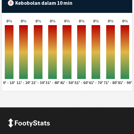
Kebobolan dalam 10 min
0%
0%
0%
0%
0%
0%
0%
0%
0%
0' - 10'
11' - 20'
21' - 30'
31' - 40'
41' - 50'
51' - 60'
61' - 70'
71' - 80'
81' - 90'