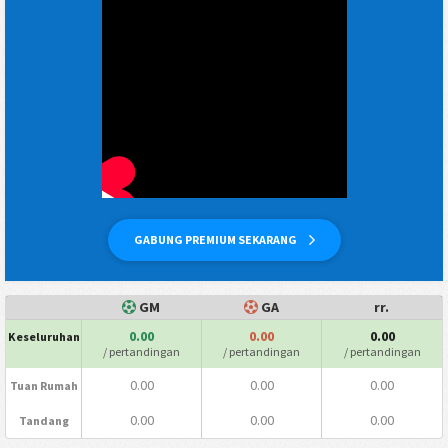
GABUNG PREMIUM SEKARANG
GM
GA
rr.
0.00
0.00
0.00
Keseluruhan
/ pertandingan
/ pertandingan
/ pertandingan
0.00
0.00
0.00
Tuan Rumah
0.00
0.00
0.00
Tandang