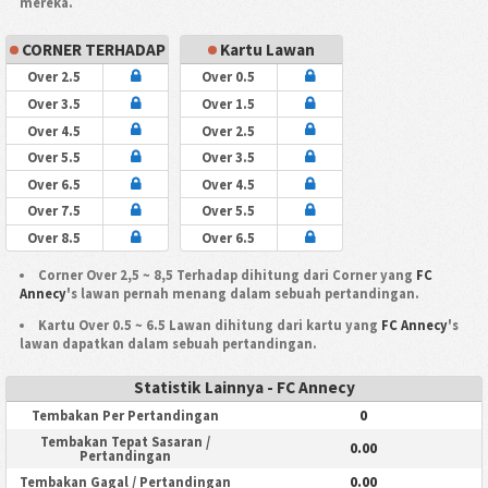
mereka.
CORNER TERHADAP
Kartu Lawan
Over 2.5
Over 0.5
Over 3.5
Over 1.5
Over 4.5
Over 2.5
Over 5.5
Over 3.5
Over 6.5
Over 4.5
Over 7.5
Over 5.5
Over 8.5
Over 6.5
Corner Over 2,5 ~ 8,5 Terhadap dihitung dari Corner yang
FC
Annecy
's lawan pernah menang dalam sebuah pertandingan.
Kartu Over 0.5 ~ 6.5 Lawan dihitung dari kartu yang
FC Annecy
's
lawan dapatkan dalam sebuah pertandingan.
Statistik Lainnya - FC Annecy
0
Tembakan Per Pertandingan
Tembakan Tepat Sasaran /
0.00
Pertandingan
0.00
Tembakan Gagal / Pertandingan