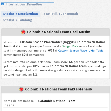
International Friendlies
Statistik Keseluruhan
Statistik Tuan Rumah
Statistik Tandang
Colombia National Team Hasil Musim
Musim ini di
Custom Season Placeholder (Inggris) Colombia National
Team stats
menunjukan performa mereka
Sangat Baik
secara keseluruhan,
saat ini menempatkan mereka di
0/13
di
Custom Season Placeholder Table
,
kemenangan
60%
of matches.
Secara rata-rata Colombia National Team score
1.5
gol dan kebobolan
0.7
gol per pertandingan.
40%
dari ini
Colombia National Team
's pertandingan
berakhir dengan kedua tim mencetak gol dan rata-rata total gol mereka per
pertandingan adalah
2.2
.
Colombia National Team Fakta Menarik
Nama dalam Bahasa
Colombia National Team
Inggris