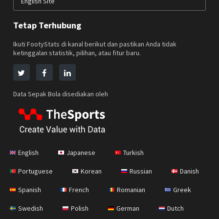
English Site
Tetap Terhubung
Ikuti FootyStats di kanal berikut dan pastikan Anda tidak
ketinggalan statistik, pilihan, atau fitur baru.
Data Sepak Bola disediakan oleh
English
Japanese
Turkish
Portuguese
Korean
Russian
Danish
Spanish
French
Romanian
Greek
Swedish
Polish
German
Dutch