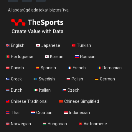
A labdarúgó adatokat biztosítva
English
Japanese
Turkish
Portuguese
Korean
Russian
Danish
Spanish
French
Romanian
Greek
Swedish
Polish
German
Dutch
Italian
Czech
Chinese Traditional
Chinese Simplified
Thai
Croatian
Indonesian
Norwegian
Hungarian
Vietnamese