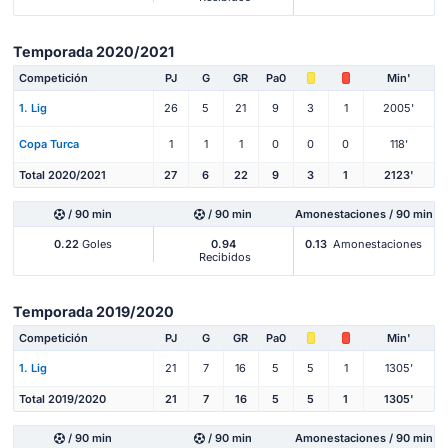
Temporada 2020/2021
Competición
PJ
G
GR
Pa0
Min'
1. Lig
26
5
21
9
3
1
2005'
Copa Turca
1
1
1
0
0
0
118'
Total 2020/2021
27
6
22
9
3
1
2123'
/ 90 min
/ 90 min
Amonestaciones / 90 min
0.22
Goles
0.94
0.13
Amonestaciones
Recibidos
Temporada 2019/2020
Competición
PJ
G
GR
Pa0
Min'
1. Lig
21
7
16
5
5
1
1305'
Total 2019/2020
21
7
16
5
5
1
1305'
/ 90 min
/ 90 min
Amonestaciones / 90 min