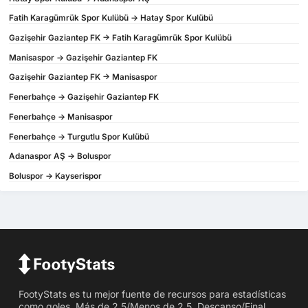
Fatih Karagümrük Spor Kulübü -> Hatay Spor Kulübü
Gazişehir Gaziantep FK -> Fatih Karagümrük Spor Kulübü
Manisaspor -> Gazişehir Gaziantep FK
Gazişehir Gaziantep FK -> Manisaspor
Fenerbahçe -> Gazişehir Gaziantep FK
Fenerbahçe -> Manisaspor
Fenerbahçe -> Turgutlu Spor Kulübü
Adanaspor AŞ -> Boluspor
Boluspor -> Kayserispor
FootyStats es tu mejor fuente de recursos para estadísticas
como goles, Más de 2,5/Menos de 2,5, Descanso/Final,