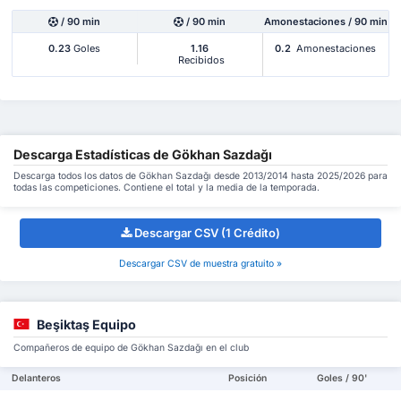
/ 90 min
/ 90 min
Amonestaciones / 90 min
0.23
Goles
1.16
0.2
Amonestaciones
Recibidos
Descarga Estadísticas de Gökhan Sazdağı
Descarga todos los datos de Gökhan Sazdağı desde 2013/2014 hasta 2025/2026 para
todas las competiciones. Contiene el total y la media de la temporada.
Descargar CSV (1 Crédito)
Descargar CSV de muestra gratuito »
Beşiktaş Equipo
Compañeros de equipo de Gökhan Sazdağı en el club
Delanteros
Posición
Goles / 90'