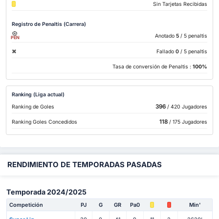
Sin Tarjetas Recibidas
Registro de Penaltis (Carrera)
Anotado
5
/ 5 penaltis
PEN
Fallado
0
/ 5 penaltis
Tasa de conversión de Penaltis :
100%
Ranking (Liga actual)
396
Ranking de Goles
/ 420 Jugadores
118
Ranking Goles Concedidos
/ 175 Jugadores
RENDIMIENTO DE TEMPORADAS PASADAS
Temporada 2024/2025
Competición
PJ
G
GR
Pa0
Min'