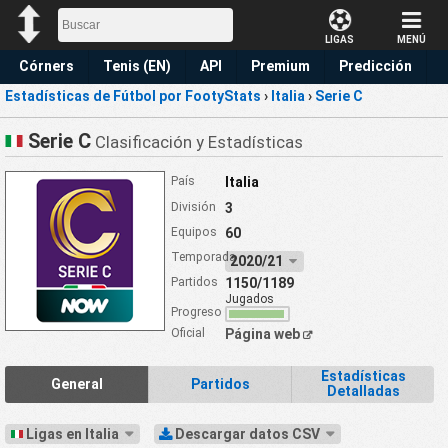
LIGAS
MENÚ
Córners
Tenis (EN)
API
Premium
Predicción
Estadísticas de Fútbol por FootyStats
›
Italia
›
Serie C
Serie C
Clasificación y Estadísticas
País
Italia
División
3
Equipos
60
Temporada
2020/21
Partidos
1150/1189
Jugados
Progreso
Oficial
Página web
Estadísticas
General
Partidos
Detalladas
Ligas en Italia
Descargar datos CSV