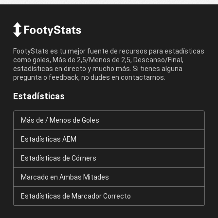
FootyStats es tu mejor fuente de recursos para estadísticas
como goles, Más de 2,5/Menos de 2,5, Descanso/Final,
estadísticas en directo y mucho más. Si tienes alguna
pregunta o feedback, no dudes en contactarnos.
Estadísticas
Más de / Menos de Goles
Estadísticas AEM
Estadísticas de Córners
Marcado en Ambas Mitades
Estadísticas de Marcador Correcto