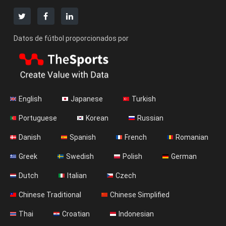
Datos de fútbol proporcionados por
English
Japanese
Turkish
Portuguese
Korean
Russian
Danish
Spanish
French
Romanian
Greek
Swedish
Polish
German
Dutch
Italian
Czech
Chinese Traditional
Chinese Simplified
Thai
Croatian
Indonesian