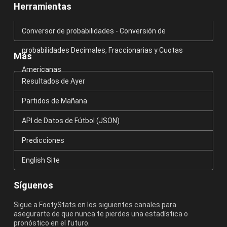
Herramientas
Conversor de probabilidades - Conversión de
probabilidades Decimales, Fraccionarias y Cuotas
Más
Americanas
Resultados de Ayer
Partidos de Mañana
API de Datos de Fútbol (JSON)
Predicciones
English Site
Síguenos
Sigue a FootyStats en los siguientes canales para
asegurarte de que nunca te pierdes una estadística o
pronóstico en el futuro.