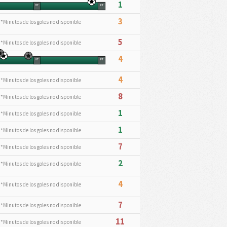
1
HT
FT
3
*Minutos de los goles no disponible
5
*Minutos de los goles no disponible
4
HT
FT
4
*Minutos de los goles no disponible
8
*Minutos de los goles no disponible
1
*Minutos de los goles no disponible
1
*Minutos de los goles no disponible
7
*Minutos de los goles no disponible
2
*Minutos de los goles no disponible
4
*Minutos de los goles no disponible
7
*Minutos de los goles no disponible
11
*Minutos de los goles no disponible