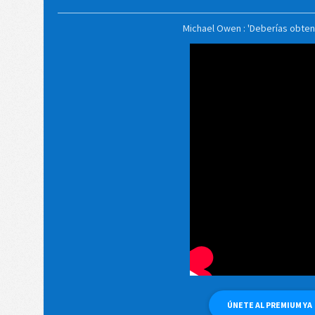
Michael Owen : 'Deberías obten
ÚNETE AL PREMIUM YA