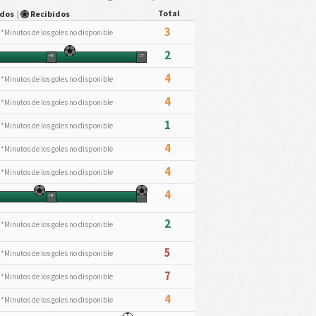
Total
ados
|
Recibidos
3
*Minutos de los goles no disponible
2
HT
FT
4
*Minutos de los goles no disponible
4
*Minutos de los goles no disponible
1
*Minutos de los goles no disponible
4
*Minutos de los goles no disponible
4
*Minutos de los goles no disponible
4
HT
FT
2
*Minutos de los goles no disponible
5
*Minutos de los goles no disponible
7
*Minutos de los goles no disponible
4
*Minutos de los goles no disponible