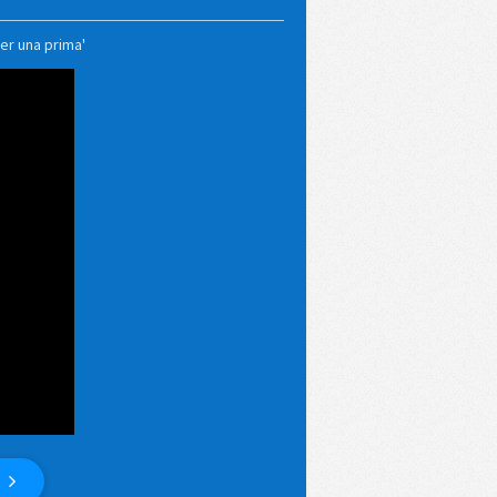
er una prima'