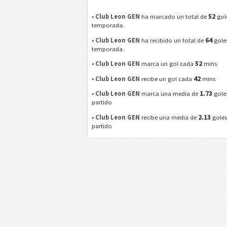
52
•
Club Leon GEN
ha marcado un total de
gol
temporada.
64
•
Club Leon GEN
ha recibido un total de
goles
temporada.
52
•
Club Leon GEN
marca un gol cada
mins
42
•
Club Leon GEN
recibe un gol cada
mins
1.73
•
Club Leon GEN
marca una media de
gole
partido
2.13
•
Club Leon GEN
recibe una media de
goles
partido