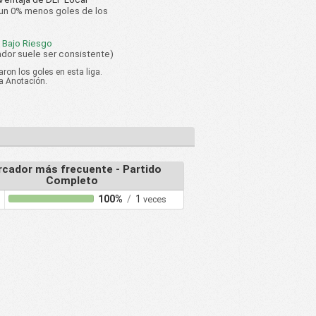
un 0% menos goles de los
 Bajo Riesgo
ador suele ser consistente)
on los goles en esta liga.
ja Anotación.
cador más frecuente - Partido
Completo
100%
/
1
veces