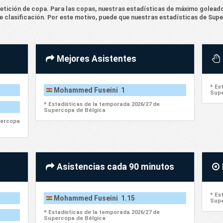
ición de copa. Para las copas, nuestras estadísticas de máximo goleador
de clasificación. Por este motivo, puede que nuestras estadísticas de Sup
Mejores Asistentes
* Es
Mohammed Fuseini 1
Supe
* Estadísticas de la temporada 2026/27 de
Supercopa de Bélgica
percopa
Asistencias cada 90 minutos
* Es
Mohammed Fuseini 1.15
Supe
* Estadísticas de la temporada 2026/27 de
Supercopa de Bélgica