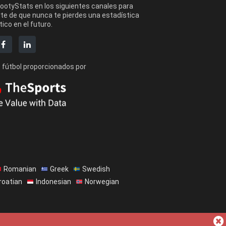
FootyStats en los siguientes canales para
te de que nunca te pierdes una estadística
ico en el futuro.
 fútbol proporcionados por
Romanian
Greek
Swedish
roatian
Indonesian
Norwegian
e nosotros
Ayuda
Política de Privacidad