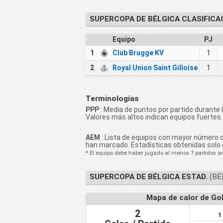
SUPERCOPA DE BÉLGICA CLASIFICA
Equipo
PJ
1
Club Brugge KV
1
2
Royal Union Saint Gilloise
1
Terminologías
PPP
: Media de puntos por partido durante 
Valores más altos indican equipos fuertes.
AEM
: Lista de equipos con mayor número 
han marcado. Estadísticas obtenidas solo 
* El equipo debe haber jugado al menos 7 partidos ant
SUPERCOPA DE BÉLGICA ESTAD.
(BÉ
Mapa de calor de Go
2
1