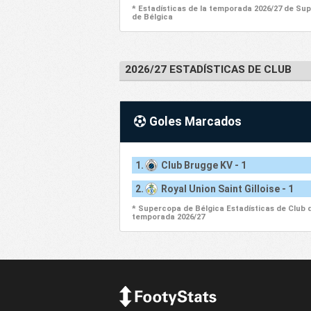
* Estadísticas de la temporada 2026/27 de Su
de Bélgica
2026/27 ESTADÍSTICAS DE CLUB
Goles Marcados
1.
Club Brugge KV - 1
2.
Royal Union Saint Gilloise - 1
* Supercopa de Bélgica Estadísticas de Club d
temporada 2026/27