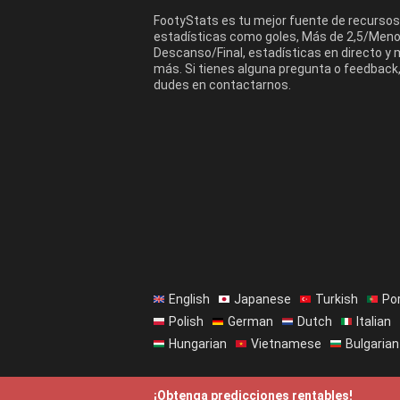
FootyStats es tu mejor fuente de recursos
estadísticas como goles, Más de 2,5/Menos
Descanso/Final, estadísticas en directo y
más. Si tienes alguna pregunta o feedback
dudes en contactarnos.
English
Japanese
Turkish
Po
Polish
German
Dutch
Italian
Hungarian
Vietnamese
Bulgarian
¡Obtenga predicciones rentables!
©
FootyStats
- Creado con Amor para el D