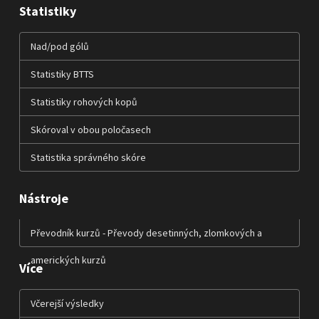
Statistiky
Nad/pod gólů
Statistiky BTTS
Statistiky rohových kopů
Skóroval v obou poločasech
Statistika správného skóre
Nástroje
Převodník kurzů - Převody desetinných, zlomkových a
amerických kurzů
Více
Včerejší výsledky