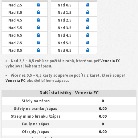
Nad 2.5
Nad 0.5
Nad 3.5
Nad 1.5
Nad 4.5
Nad 2.5
Nad 5.5
Nad 3.5
Nad 6.5
Nad 4.5
Nad 7.5
Nad 5.5
Nad 8.5
Nad 6.5
Nad 2,5 ~ 8,5 rohů se počítá z rohů, které soupeř
Venezia FC
vybojoval během zápasu.
Více než 0,5 ~ 6,5 karty soupeře se počítá z karet, které soupeř
Venezia FC
obdržel během zápasu.
Další statistiky - Venezia FC
0
Střely na zápas
0.00
Střely na branku /zápas
0.00
Střely mimo branku /zápas
0
Fauly na zápas
0.00
Ofsajdy /zápas