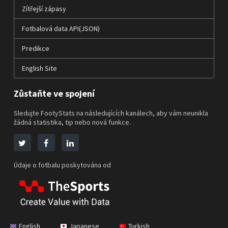
Zítřejší zápasy
Fotbalová data API(JSON)
Predikce
English Site
Zůstaňte ve spojení
Sledujte FootyStats na následujících kanálech, aby vám neunikla
žádná statistika, tip nebo nová funkce.
Údaje o fotbalu poskytována od
English
Japanese
Turkish