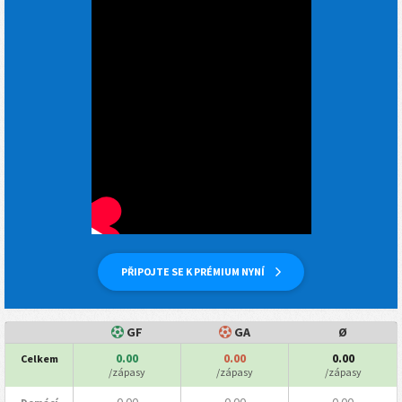
PŘIPOJTE SE K PRÉMIUM NYNÍ
GF
GA
Ø
0.00
0.00
0.00
Celkem
/zápasy
/zápasy
/zápasy
0.00
0.00
0.00