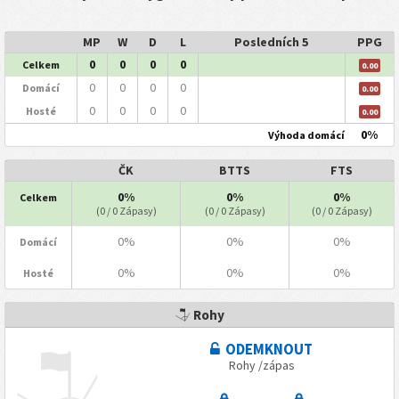
MP
W
D
L
Posledních 5
PPG
0
0
0
0
Celkem
0.00
0
0
0
0
Domácí
0.00
0
0
0
0
Hosté
0.00
0%
Výhoda domácí
ČK
BTTS
FTS
0%
0%
0%
Celkem
(0 / 0 Zápasy)
(0 / 0 Zápasy)
(0 / 0 Zápasy)
0%
0%
0%
Domácí
0%
0%
0%
Hosté
Rohy
ODEMKNOUT
Rohy /zápas