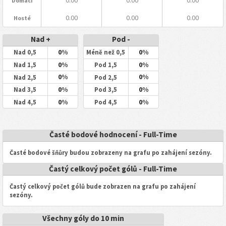
Domácí
0.00
0.00
0.00
Hosté
Nad +
Pod -
0%
0%
Nad 0,5
Méně než 0,5
0%
0%
Nad 1,5
Pod 1,5
0%
0%
Nad 2,5
Pod 2,5
0%
0%
Nad 3,5
Pod 3,5
0%
0%
Nad 4,5
Pod 4,5
Časté bodové hodnocení - Full-Time
Časté bodové šňůry budou zobrazeny na grafu po zahájení sezóny.
Častý celkový počet gólů - Full-Time
Častý celkový počet gólů bude zobrazen na grafu po zahájení
sezóny.
Všechny góly do 10 min