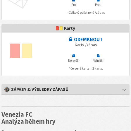
Pro
Proti
*Celkový počet rohů /zápas
Karty
ODEMKNOUT
Karty /zápas
Nejvyšší
Nejnižší
*Červená karta = 2 karty.
ZÁPASY & VÝSLEDKY ZÁPASŮ
Venezia FC
Analýza během hry