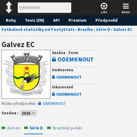
LIGY
MENU
Rohy
Tenis (EN)
API
Premium
Předpověď
Fotbalové statistiky od FootyStats
›
Brazílie
›
Série D
›
Galvez EC
Galvez EC
Sezóna
-
Form
ODEMKNOUT
Hodnoceno
ODEMKNOUT
Inkasované
ODEMKNOUT
Riziko předpovědi -
ODEMKNOUT
Sezóna :
2026
Acrean
Série D
Brazilský pohár