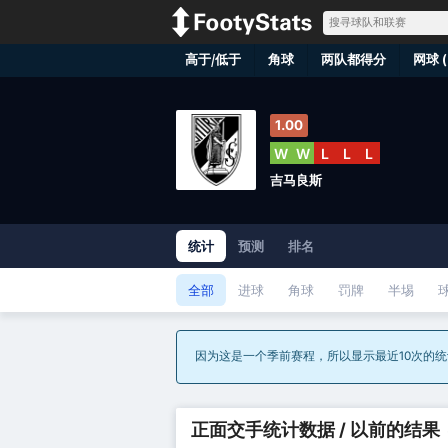
高于/低于
角球
两队都得分
网球 (
1.00
W
W
L
L
L
吉马良斯
统计
预测
排名
全部
进球
角球
罚牌
半埸
因为这是一个季前赛程，所以显示最近10次的
正面交手统计数据 / 以前的结果