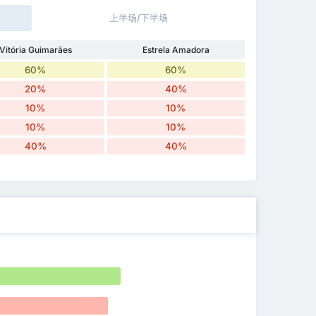
上半场/下半场
Vitória Guimarães
Estrela Amadora
60%
60%
20%
40%
10%
10%
10%
10%
40%
40%
。