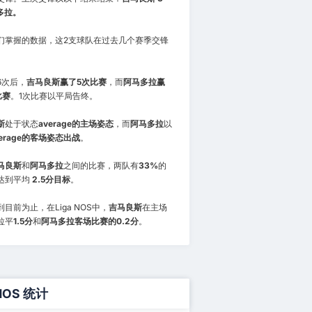
多拉。
们掌握的数据，这2支球队在过去几个赛季交锋
6次后，
吉马良斯赢了5次比赛
，而
阿马多拉赢
比赛
。1次比赛以平局告终。
斯
处于状态
average的主场姿态
，而
阿马多拉
以
verage的客场姿态出战
。
马良斯
和
阿马多拉
之间的比赛，两队有
33%
的
达到平均
2.5分目标
。
目前为止，在Liga NOS中，
吉马良斯
在主场
拉平
1.5分
和
阿马多拉客场比赛的0.2分
。
 NOS 统计