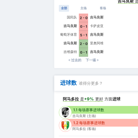
吉马良斯
全部
主场
客场
国民队
吉马良斯
2 - 0
吉马良斯
卡萨皮亚
0 - 1
葡萄牙体育
吉马良斯
5 - 1
吉马良斯
里奥阿维
2 - 0
吉维森特
吉马良斯
0 - 1
过去的
下一埸
进球数
谁得分更多？
阿马多拉
是
+9%
更好
方面
进球
1.1 每场赛事进球数
吉马良斯 (主场)
1.2 每场赛事进球数
阿马多拉 (客场)