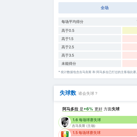
全场
每场平均得分
高于0.5
高于1.5
高于2.5
高于3.5
未能得分
* 统计数据包含吉马良斯 和 阿马多拉已打过的主客场比赛
失球数
谁会失球？
阿马多拉
是
+6%
更好
方面
失球
1.6 每场球赛失球
吉马良斯 (主场)
1.5 每场球赛失球