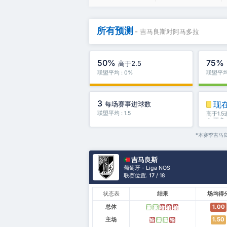
所有预测
- 吉马良斯对阿马多拉
50%
75%
高于2.5
联盟平均 : 0%
联盟平均 
3
现
每场赛事进球数
联盟平均 : 1.5
高于1.
＆ 更多
*本赛季吉马
吉马良斯
葡萄牙 - Liga NOS
联赛位置.
17
/ 18
状态表
结果
场均得
总体
1.00
赢
赢
输
输
输
主场
1.50
输
赢
赢
输