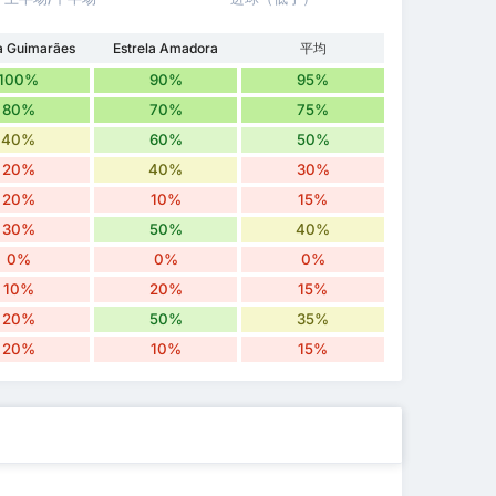
ia Guimarães
Estrela Amadora
平均
100%
90%
95%
80%
70%
75%
40%
60%
50%
20%
40%
30%
20%
10%
15%
30%
50%
40%
0%
0%
0%
10%
20%
15%
20%
50%
35%
20%
10%
15%