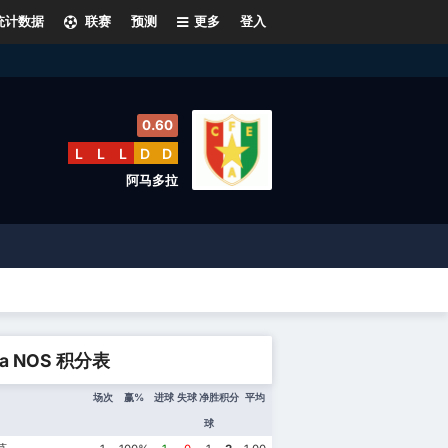
统计数据
联赛
预测
更多
登入
0.60
L
L
L
D
D
阿马多拉
ga NOS 积分表
场次
赢%
进球
失球
净胜
积分
平均
球