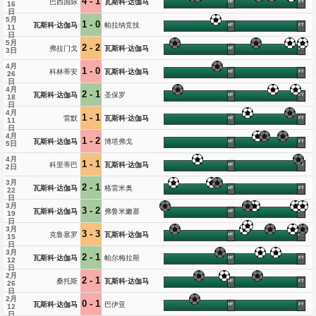
4 - 1
巴西国际
瓦斯科·达伽马
HT
FT
16
日
5月
1 - 0
瓦斯科·达伽马
帕拉纳竞技
HT
FT
11
日
5月
2 - 2
弗拉门戈
瓦斯科·达伽马
HT
FT
3日
4月
1 - 0
科林蒂安
瓦斯科·达伽马
HT
FT
26
日
4月
2 - 1
瓦斯科·达伽马
圣保罗
HT
FT
18
日
4月
1 - 1
雷默
瓦斯科·达伽马
HT
FT
11
日
4月
1 - 2
瓦斯科·达伽马
博塔弗戈
HT
FT
5日
4月
1 - 1
科里蒂巴
瓦斯科·达伽马
HT
FT
2日
3月
2 - 1
瓦斯科·达伽马
格雷米奥
HT
FT
22
日
3月
3 - 2
瓦斯科·达伽马
弗鲁米嫩塞
HT
FT
19
日
3月
3 - 3
克鲁塞罗
瓦斯科·达伽马
HT
FT
15
日
3月
2 - 1
瓦斯科·达伽马
帕尔梅拉斯
HT
FT
12
日
2月
2 - 1
桑托斯
瓦斯科·达伽马
HT
FT
26
日
2月
0 - 1
瓦斯科·达伽马
巴伊亚
HT
FT
12
日