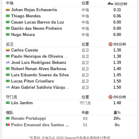
中场
位置
/90分钟
Johan Rojas Echavarría
0.11
中场
Thiago Mendes
0.06
中场
Cauan Lucas Barros da Luz
0.00
中场
Danilo das Neves Pinheiro
0.00
中场
Hugo Moura
0.00
中场
后卫
位置
/90分钟
Carlos Cuesta
1.30
后卫
Paulo Henrique de Oliveira Alves
1.38
后卫
José Luis Rodríguez Bebanz
1.39
后卫
Robert Renan Alves Barbosa
1.40
后卫
Luis Eduardo Soares da Silva
1.45
后卫
Lucas Piton Crivellaro
1.50
后卫
Alan Gabriel Saldivia Vázquez
1.50
后卫
守门员
位置
/90分钟
Léo Jardim
1.40
守门员
领队
年龄
赢%
Renato Portaluppi
20
63
%
Pedro Emanuel dos Santos Martins Silva
0
51
%
*
瓦斯科·达伽马
从 2026 Season中检索名册和统计数据