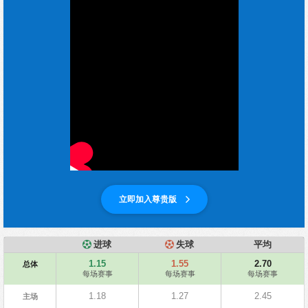
立即加入尊贵版
进球
失球
平均
1.15
1.55
2.70
总体
每场赛事
每场赛事
每场赛事
1.18
1.27
2.45
主场