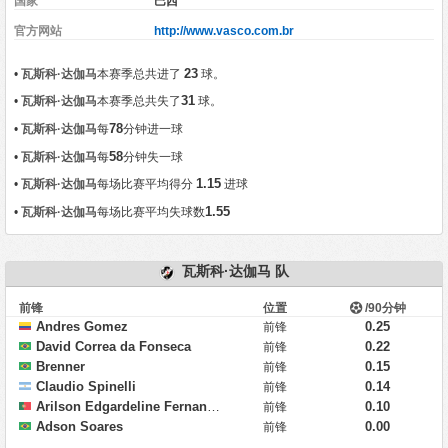
国家
巴西
官方网站
http://www.vasco.com.br
23
•
瓦斯科·达伽马
本赛季总共进了
球。
31
•
瓦斯科·达伽马
本赛季总共失了
球。
78
•
瓦斯科·达伽马
每
分钟进一球
58
•
瓦斯科·达伽马
每
分钟失一球
1.15
•
瓦斯科·达伽马
每场比赛平均得分
进球
1.55
•
瓦斯科·达伽马
每场比赛平均失球数
瓦斯科·达伽马 队
前锋
位置
/90分钟
Andres Gomez
0.25
前锋
David Correa da Fonseca
0.22
前锋
Brenner
0.15
前锋
Claudio Spinelli
0.14
前锋
Arilson Edgardeline Fernandes Camati
0.10
前锋
Adson Soares
0.00
前锋