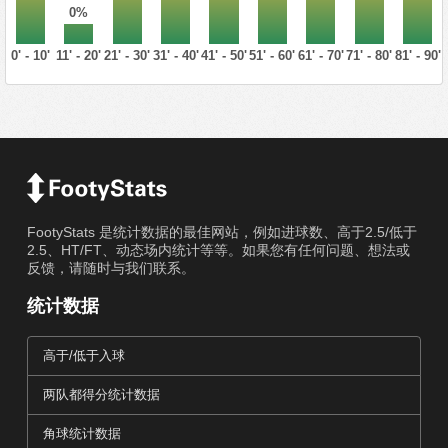
0%
0' - 10'
11' - 20'
21' - 30'
31' - 40'
41' - 50'
51' - 60'
61' - 70'
71' - 80'
81' - 90'
FootyStats 是统计数据的最佳网站，例如进球数、高于2.5/低于
2.5、HT/FT、动态场内统计等等。如果您有任何问题、想法或
反馈，请随时与我们联系。
统计数据
高于/低于入球
两队都得分统计数据
角球统计数据