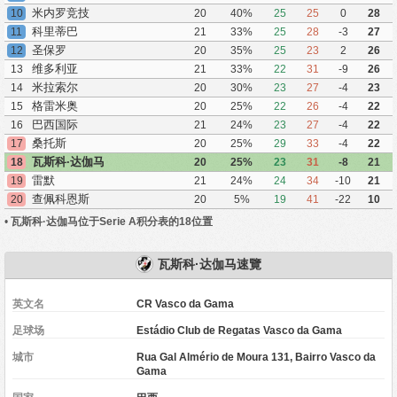
米内罗竞技
10
20
40%
25
25
0
28
科里蒂巴
11
21
33%
25
28
-3
27
圣保罗
12
20
35%
25
23
2
26
维多利亚
13
21
33%
22
31
-9
26
米拉索尔
14
20
30%
23
27
-4
23
格雷米奥
15
20
25%
22
26
-4
22
巴西国际
16
21
24%
23
27
-4
22
桑托斯
17
20
25%
29
33
-4
22
瓦斯科·达伽马
18
20
25%
23
31
-8
21
雷默
19
21
24%
24
34
-10
21
查佩科恩斯
20
20
5%
19
41
-22
10
•
瓦斯科·达伽马位于Serie A积分表的18位置
瓦斯科·达伽马速覽
英文名
CR Vasco da Gama
足球场
Estádio Club de Regatas Vasco da Gama
城市
Rua Gal Almério de Moura 131, Bairro Vasco da
Gama