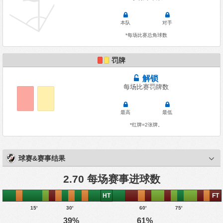
本队
对手
*每场比赛总角球数
罚牌
解锁
每场比赛罚牌数
最高
最低
*红牌=2张牌。
球赛&赛事结果
2.70 每场赛事进球数
HT
FT
15'
30'
60'
75'
39%
61%