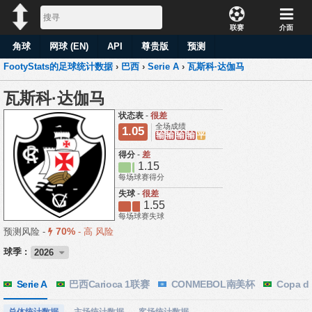
联赛
介面
角球
网球 (EN)
API
尊贵版
预测
FootyStats的足球统计数据
›
巴西
›
Serie A
›
瓦斯科·达伽马
瓦斯科·达伽马
状态表
-
很差
全场成绩
1.05
输
输
输
输
平
得分
-
差
1.15
每场球赛得分
失球
-
很差
1.55
每场球赛失球
70%
预测风险 -
-
高 风险
球季 :
2026
Serie A
巴西Carioca 1联赛
CONMEBOL南美杯
Copa do
总体统计数据
主场统计数据
客场统计数据