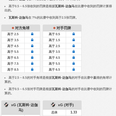
高于0.5 ~ 6.5张收到的罚牌是根据
瓦斯科·达伽马
在比赛中收到的罚牌计算得
出的。
瓦斯科·达伽马
在 ?%的比赛中收到高于2.5张罚牌。
对方角球
对手罚牌
高于 2.5
高于 0.5
高于 3.5
高于 1.5
高于 4.5
高于 2.5
高于 5.5
高于 3.5
高于 6.5
高于 4.5
高于 7.5
高于 5.5
高于 8.5
高于 6.5
高于2.5 ~ 8.5的对手角球是根据
瓦斯科·达伽马
的对手在比赛中赢得的角球计
算的。
高于0.5 ~ 6.5张对手罚牌是根据
瓦斯科·达伽马
的对手在比赛中收到的罚牌计
算的。
xG (瓦斯科·达伽
xG (对手)
马)
1.33
总体