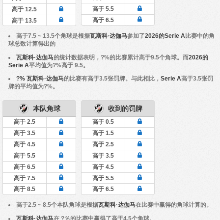
高于 5.5
高于 12.5
高于 6.5
高于 13.5
高于7.5 ~ 13.5个角球是根据
瓦斯科·达伽马
参加了
2026的Serie A
比赛中的角
球总数计算得出的
瓦斯科·达伽马
的统计数据表明，?%的比赛累计高于9.5个角球。而
2026的
Serie A
平均值为?%高于 9.5。
?% 瓦斯科·达伽马
的比赛有高于3.5张罚牌。与此相比，
Serie A
高于3.5张罚
牌的平均值为?%。
本队角球
收到的罚牌
高于 2.5
高于 0.5
高于 3.5
高于 1.5
高于 4.5
高于 2.5
高于 5.5
高于 3.5
高于 6.5
高于 4.5
高于 7.5
高于 5.5
高于 8.5
高于 6.5
高于2.5 ~ 8.5个本队角球是根据
瓦斯科·达伽马
在比赛中赢得的角球计算的。
瓦斯科·达伽马
在 ?％的比赛中赢得了高于4.5个角球。