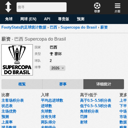
联赛
介面
角球
网球 (EN)
API
尊贵版
预测
FootyStats的足球统计数据
›
巴西
›
Supercopa do Brasil
›
薪资
薪资
- 巴西 Supercopa do Brasil
巴西
国家
赛杯
类型
2
球队
球季
2026
概覧
赛事
详细统计
比赛
入球
高于/低于
更多
主客场积分表
平均总进球数
高于0.5~5.5积分表
上半
状态表
进球数
低于0.5~5.5积分表
下半
主场优势
失球数
角球积分表
中场
预测
没有失球
罚牌
市场
上座率
两队得分
射球
数据集
球员数据
未能得分
赔率