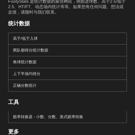
FootyStats 是统计数据的最佳网站，例如进球数、高于2.5/低于
2.5、HT/FT、动态场内统计等等。如果您有任何问题、想法或
反馈，请随时与我们联系。
统计数据
高于/低于入球
两队都得分统计数据
角球统计数据
上下半场均得分
正确分数统计
工具
赔率转换器 - 小数、分数、美式赔率转换
更多