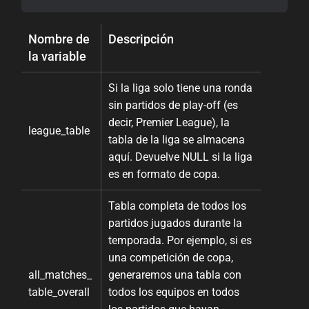
Nombre de
Descripción
la variable
Si la liga solo tiene una ronda
sin partidos de play-off (es
decir, Premier League), la
league_table
tabla de la liga se almacena
aquí. Devuelve NULL si la liga
es en formato de copa.
Tabla completa de todos los
partidos jugados durante la
temporada. Por ejemplo, si es
una competición de copa,
all_matches_
generaremos una tabla con
table_overall
todos los equipos en todos