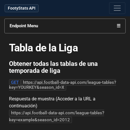
FootyStats API
Endpoint Menu
☰
Tabla de la Liga
Obtener todas las tablas de una
temporada de liga
GET
https://api.football-data-api.com/league-tables?
key=YOURKEY&season_id=X
Respuesta de muestra (Acceder a la URL a
continuación)
https://api.football-data-api.com/league-tables?
key=example&season_id=2012