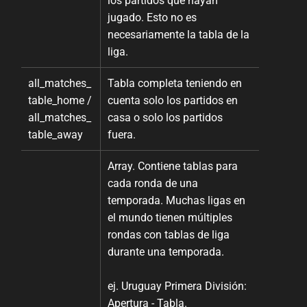
los partidos que hayan
jugado. Esto no es
necesariamente la tabla de la
liga.
all_matches_
Tabla completa teniendo en
table_home /
cuenta solo los partidos en
all_matches_
casa o solo los partidos
table_away
fuera.
Array. Contiene tablas para
cada ronda de una
temporada. Muchas ligas en
el mundo tienen múltiples
rondas con tablas de liga
durante una temporada.
ej. Uruguay Primera División:
Apertura - Tabla.