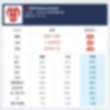
1926 Bulancakspor
土耳其 - 土耳其足球丙級聯賽3組
聯賽位置.
14
/ 16
狀態表
結果
場均得分
總體
輸
輸
贏
輸
輸
0.96
主場
贏
平
輸
輸
輸
1.00
客場
輸
輸
輸
贏
輸
0.92
統計
總體
主場
客場
贏%
26%
21%
31%
平均
2.78
2.64
2.92
得分
0.93
0.93
0.92
失球
1.85
1.71
2.00
兩隊都得分
44%
50%
38%
沒有失球
15%
14%
15%
第一隊入球
44%
43%
46%
xG
1.22
1.29
1.13
預計失球數
1.3
1.32
1.29