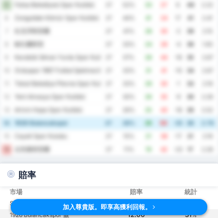
Fatsa Belediyesi Spor Kulübü
5
27
52%
33
27
6
46
2.22
Zonguldak Kömür Spor Kulübü
6
27
44%
41
24
17
41
2.41
杜克澤斯普爾
7
27
41%
28
30
-2
39
2.15
帕扎爾斯普
8
27
33%
24
28
-4
36
1.93
Karabük İdman Yurdu Spor Kulübü
9
27
37%
28
44
-16
35
2.67
Orduspor 1967 Futbol İşletmeciliği Spor Kulübü
10
27
33%
31
41
-10
34
2.67
Tokat Belediye Plevne Spor Kulubu
11
27
33%
29
30
-1
33
2.19
Yeni Amasya Spor Kulübü
12
27
30%
26
35
-9
30
2.26
Artvin Hopa Spor Kulübü
13
27
26%
25
43
-18
26
2.52
1926 Bulancakspor
14
27
26%
25
50
-25
26
2.78
Cayeli Spor Kulubu
15
27
15%
21
38
-17
21
2.19
吉里桑斯普爾
16
27
11%
19
42
-23
17
2.26
賠率
市場
賠率
統計
1.19
85
Sebat Genclik Spor Kulubu 贏
%
加入尊貴版。即享高獲利回報。
12.00
31
1926 Bulancakspor 贏
%