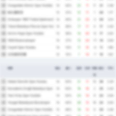
Zonguldak Kömür Spor Kulübü
9
14
43%
22
11
11
21
2.36
帕扎爾斯普
10
13
31%
12
11
1
20
1.77
Orduspor 1967 Futbol İşletmeciliği Spor Kulübü
11
14
43%
21
23
-2
20
3.14
Tokat Belediye Plevne Spor Kulubu
12
14
36%
17
17
0
17
2.43
Artvin Hopa Spor Kulübü
13
13
38%
14
20
-6
17
2.62
1926 Bulancakspor
14
14
21%
13
24
-11
14
2.64
Cayeli Spor Kulubu
15
14
14%
11
15
-4
11
1.86
吉里桑斯普爾
16
13
15%
7
14
-7
10
1.62
球隊
場次
贏%
進球
失球
淨勝
積分
平均
球
Sebat Genclik Spor Kulubu
1
14
50%
21
11
10
26
2.29
Karadeniz Ereğli Belediye Spor Kulübü
2
14
50%
18
16
2
25
2.43
Yeni Ordu Spor Kulübü
3
14
50%
23
14
9
23
2.64
Yozgat Belediyesi Bozokspor
4
14
43%
29
13
16
22
3.00
Zonguldak Kömür Spor Kulübü
5
13
46%
19
13
6
20
2.46