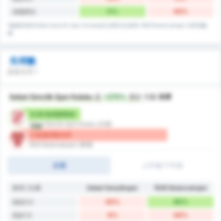
0%
46%
未能得分
*數據來源於Sebat Genclik Spor Kulubu的主場得分紀錄和 1926 Bulancakspor 的客場數
據。
失球數
誰會失球？
Sebat Genclik Spor Kulubu
是
+270%
更好
方面
失球
0.54 每場賽事進
Sebat Genclik Spor Kulubu (主場)
球數
2 每場球賽失球
1926 Bulancakspor (客場)
全場
上半場/下半場
角球 / 比賽
Sebat Gençlikspor
1926 Bulancakspor
46%
85%
高於0.5
8%
46%
高於1.5