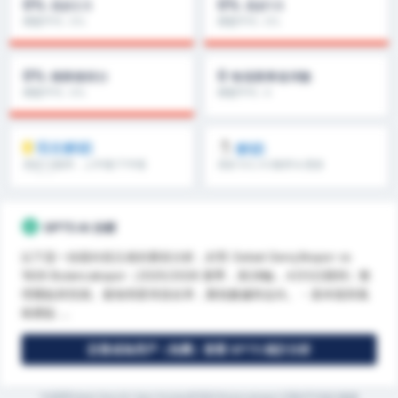
0%
0%
高於2.5
高於1.5
聯盟平均 : 0%
聯盟平均 : 0%
0%
0
兩隊都得分
每場賽事進球數
聯盟平均 : 0%
聯盟平均 : 0
現在解鎖
解鎖
高於1.5進球，上半場/下半場
高於 8.5, 9.5進球 & 更多
＆ 更多
GPT5 AI 分析
以下是一份面向投注者的賽前分析，針對 Sebat Gençlikspor vs
1926 Bulancakspor（2025/2026 賽季，第28輪，4月5日開球）整
理重點與預測。避免明星球員名單，聚焦數據與走向。 - 基本面與風
格要點 ...
註冊成為用戶（免費）查看 GPT5 統計分析
*本賽季Sebat Genclik Spor Kulubu和1926 Bulancakspor之間的平均統計數據