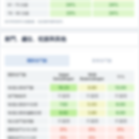
24%
24%
61 - 75 分鐘
23%
24%
76 - 90 分鐘
第45和第90分鐘數據，包括傷停補時進球。
射門、越位、犯規和其他
團隊射門數
賽事射門數
團隊射門數
Sebat
1926
平均
Gençlikspor
Bulancakspor
16.23
8.80
13.00
每場比賽射門數
不適用
不適用
不適用
射門轉換率
7.62
5.00
6.00
每場比賽射中目標
8.62
3.80
6.00
每場比賽射偏離目標
不適用
不適用
不適用
每次射門進球數
0%
0%
0%
團隊射門大10.5球
0%
0%
0%
團隊射門大11.5球