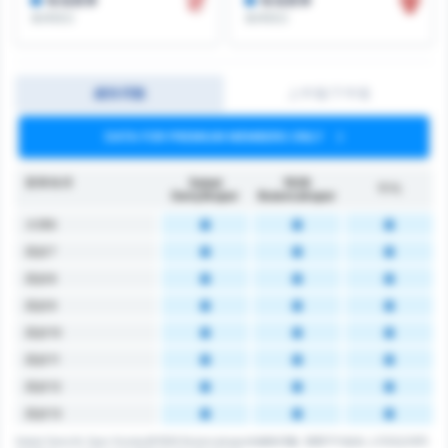
角球得分
角球得分
總角球數
上半場/下半場
DATA FOR PREMIUM MEMBERS ONLY
賽事角球
Sebat
1926
平均
Gençlikspor
Bulancakspor
大球6
高於7
高於8
高於9
高於10
高於11
高於12
高於13
Sebat Genclik Spor Kulubu和1926 Bulancakspor的總角球數. 聯賽平均值為 土耳其足球丙