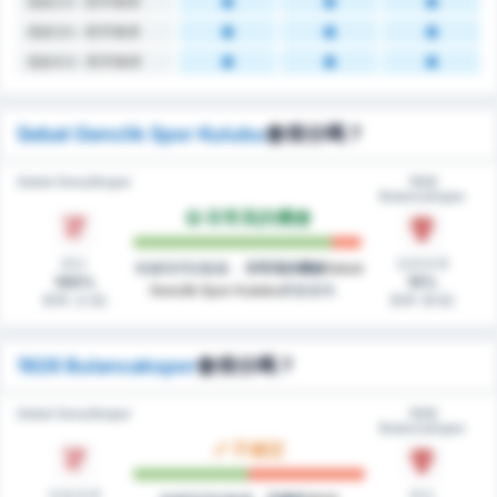
高於2.5 - 對手角球
高於3.5 - 對手角球
高於4.5 - 對手角球
Sebat Genclik Spor Kulubu
會得分嗎？
Sebat Gençlikspor
1926
Bulancakspor
非常高的機會
得分
沒有失球
根據我們的數據，
非常高的機會
Sebat
100%
15%
Genclik Spor Kulubu
將會進球。
賽事 (主場)
賽事 (客場)
1926 Bulancakspor
會得分嗎？
Sebat Gençlikspor
1926
Bulancakspor
不確定
沒有失球
得分