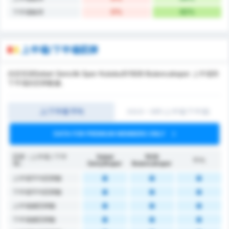
0%
62%
下半場輸球
上半場/下半場罰牌
供您預測Sebat Genclik Spor Kulubu和1926 Bulancakspor 上半場和
下半場的罰牌數據。
上/下半場 平均
大0.5 ~ 3球 (上半場/下半場)
DATA FOR PREMIUM MEMBERS ONLY
罰牌（上半場 / 下半
Sebat
1926
平均
場）
Gençlikspor
Bulancakspor
上半場平均罰牌數
下半場平均罰牌數
上半場總罰牌數
下半場總罰牌數